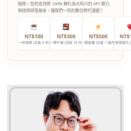
咖啡。您的支持將 100% 轉化為大阿爪的 API 算力
與技術研發基金，讓我們一同在數位時代漫遊！
NT$100
NT$300
NT$500
NT$
一杯咖啡 (注能 6 天)
一頓午餐 (注能 18 天)
一週能量 (注能 1 個月)
無限進化 