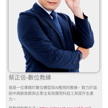
蔡正信-數位教練
我是一位專精於數位轉型與AI應用的教練，致力於協
助中高齡族群與企業主有效運用科技工具提升生產
力。