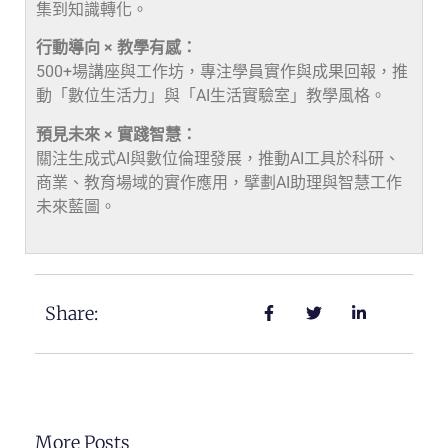
集到知識轉化。
行動導向 × 教學有感：
500+場講座與工作坊，專注學員實作與成果回報，推
動「數位生活力」與「AI生活實驗室」教學風格。
預見未來 × 實踐智慧：
關注生成式AI與數位倫理發展，推動AI工具於科研、
商業、教育場域的實作應用，擘劃AI助理與智慧工作
未來藍圖。
Share:
More Posts