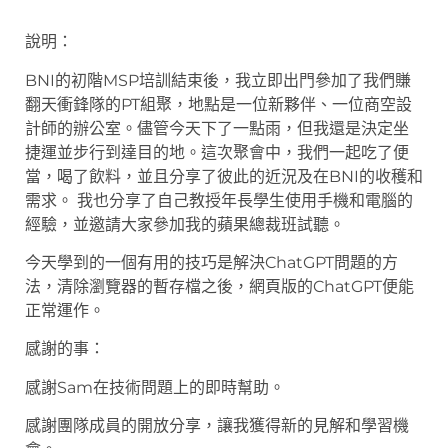
說明：
BNI的初階MSP培訓結束後，我立即出門參加了我們賺
翻天衝鋒隊的PT組聚，地點是一位新夥伴、一位商空設
計師的辦公室。儘管今天下了一點雨，但我還是決定坐
捷運並步行到達目的地。這次聚會中，我們一起吃了便
當，喝了飲料，並且分享了彼此的近況及在BNI的收穫和
需求。 我也分享了自己教授年長學生使用手機和電腦的
經驗，並邀請大家參加我的蘋果總裁班試聽。
今天學到的一個有用的技巧是解決ChatGPT問題的方
法，清除瀏覽器的暫存檔之後，網頁版的ChatGPT便能
正常運作。
感謝的事：
感謝Sam在技術問題上的即時幫助。
感謝團隊成員的開放分享，讓我獲得新的見解和學習機