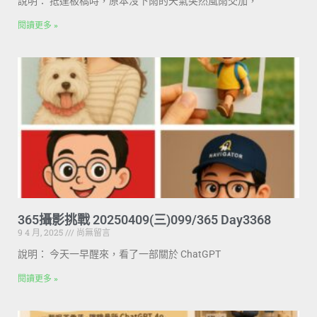
說明： 抵達板橋時，原本沒下雨的天氣突然風雨交加，
閱讀更多 »
365攝影挑戰 20250409(三)099/365 Day3368
9 4 月, 2025
尚無留言
說明： 今天一早醒來，看了一部關於 ChatGPT
閱讀更多 »