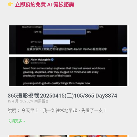
立即預約免費 AI 健檢諮詢
365攝影挑戰 20250415(二)105/365 Day3374
15 4 月, 2025
尚無留言
說明： 今天早上，我一如往常地早起，先看了一支 T
閱讀更多 »