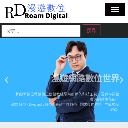
漫遊網路數位世界
一起跟著數位教練蔡正信蔡教練學習好用的科技工具、漫遊在這個
廣大的數位花園。
| 蘋果教學 | Evernote教學 | 筆記工具教學 | 雲端服務教學 | 生成式AI
教學 |
點擊這裡