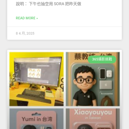
說明： 下午也抽空用 SORA 把昨天做
READ MORE »
8 4 月, 2025
365攝影挑戰