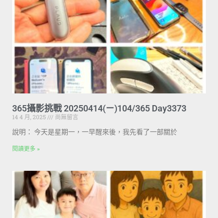
365攝影挑戰 20250414(ㄧ)104/365 Day3373
14 4 月, 2025
尚無留言
說明： 今天是星期一，一早醒來後，我先看了一部關於
閱讀更多 »