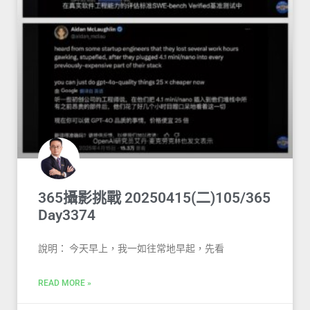
365攝影挑戰 20250415(二)105/365
Day3374
說明： 今天早上，我一如往常地早起，先看
READ MORE »