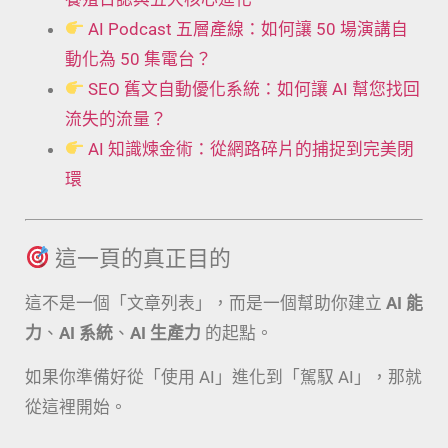
AI Podcast 五層產線：如何讓 50 場演講自
動化為 50 集電台？
SEO 舊文自動優化系統：如何讓 AI 幫您找回
流失的流量？
AI 知識煉金術：從網路碎片的捕捉到完美閉
環
這一頁的真正目的
這不是一個「文章列表」，而是一個幫助你建立
AI 能
力
、
AI 系統
、
AI 生產力
的起點。
如果你準備好從「使用 AI」進化到「駕馭 AI」，那就
從這裡開始。