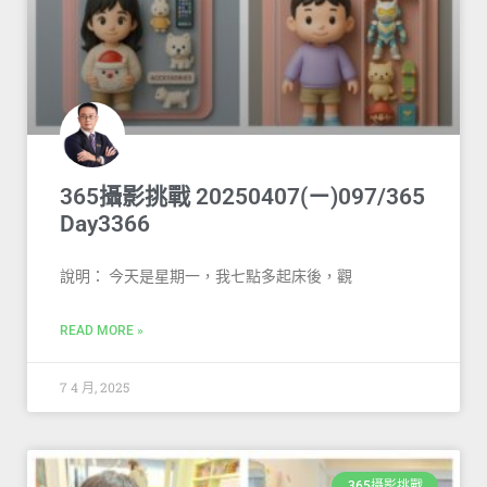
365攝影挑戰 20250407(ㄧ)097/365
Day3366
說明： 今天是星期一，我七點多起床後，觀
READ MORE »
7 4 月, 2025
365攝影挑戰