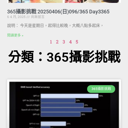
365攝影挑戰 20250406(日)096/365 Day3365
6 4 月, 2025
尚無留言
說明： 今天是星期日，起得比較晚，大概八點多起床，
閱讀更多 »
1
2
3
4
5
分類：365攝影挑戰
365攝影挑戰