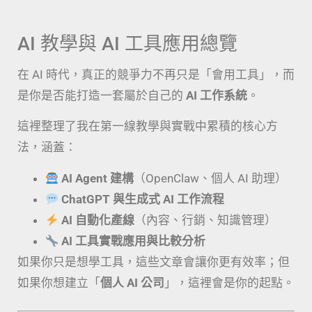
AI 教學與 AI 工具應用總覽
在 AI 時代，真正的競爭力不再只是「會用工具」，而
是你是否能打造一套屬於自己的
AI 工作系統
。
這裡整理了我在第一線教學與實戰中累積的核心方
法，涵蓋：
AI Agent 建構
（OpenClaw、個人 AI 助理）
ChatGPT 與生成式 AI 工作流程
AI 自動化產線
（內容、行銷、知識管理）
AI 工具實戰應用與比較分析
如果你只是想學工具，這些文章會讓你更有效率；但
如果你想建立「
個人 AI 公司
」，這裡會是你的起點。