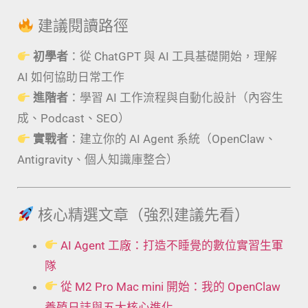
建議閱讀路徑
初學者
：從 ChatGPT 與 AI 工具基礎開始，理解
AI 如何協助日常工作
進階者
：學習 AI 工作流程與自動化設計（內容生
成、Podcast、SEO）
實戰者
：建立你的 AI Agent 系統（OpenClaw、
Antigravity、個人知識庫整合）
核心精選文章（強烈建議先看）
AI Agent 工廠：打造不睡覺的數位實習生軍
隊
從 M2 Pro Mac mini 開始：我的 OpenClaw
養殖日誌與五大核心進化