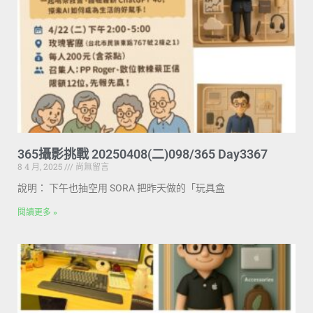
365攝影挑戰 20250408(二)098/365 Day3367
8 4 月, 2025
尚無留言
說明： 下午也抽空用 SORA 把昨天做的「玩具盒
閱讀更多 »