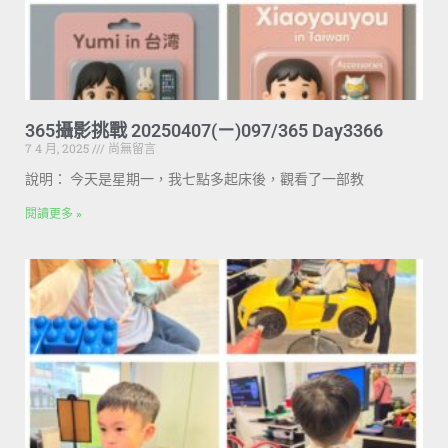
365攝影挑戰 20250407(ㄧ)097/365 Day3366
7 4 月, 2025
尚無留言
說明： 今天是星期一，我七點多起床後，觀看了一部教
閱讀更多 »