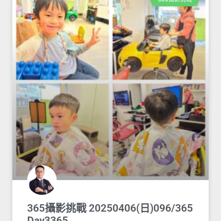
365攝影挑戰 20250406(日)096/365
Day3365