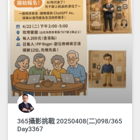
365攝影挑戰 20250408(二)098/365
Day3367