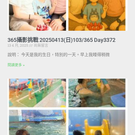
365攝影挑戰 20250413(日)103/365 Day3372
13 4 月, 2025
尚無留言
說明： 今天是我的生日，特別的一天。早上我睡得稍微
閱讀更多 »