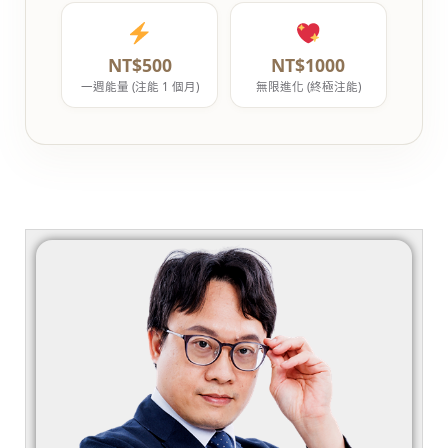
NT$500
NT$1000
一週能量 (注能 1 個月)
無限進化 (終極注能)