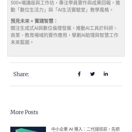
500+場講座與工作坊，專注學員實作與成果回報，推
動「數位生活力」與「AI生活實驗室」教學風格。
預見未來 × 實踐智慧：
關注生成式AI與數位倫理發展，推動AI工具於科研、
商業、教育場域的實作應用，擘劃AI助理與智慧工作
未來藍圖。
Share:
More Posts
中小企業 AI 導入：二代接班前，先把