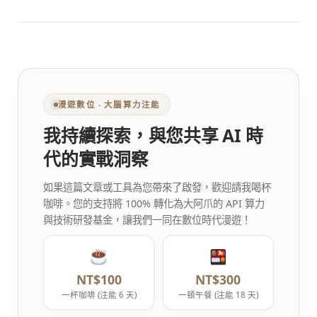
漫遊數位 ‧ 大腦算力注能
我持續探索，與您共享 AI 時
代的實戰洞察
如果這篇文章或工具為您帶來了啟發，歡迎請我喝杯
咖啡。您的支持將 100% 轉化為大阿爪的 API 算力
與技術研發基金，讓我們一同在數位時代漫遊！
NT$100
NT$300
一杯咖啡 (注能 6 天)
一頓午餐 (注能 18 天)