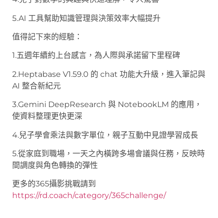
5.AI 工具幫助知識管理與決策效率大幅提升
值得記下來的經驗：
1.五週年續約上台感言，為人際與承諾留下里程碑
2.Heptabase V1.59.0 的 chat 功能大升級，進入筆記與
AI 整合新紀元
3.Gemini DeepResearch 與 NotebookLM 的應用，
使資料整理更快更深
4.兒子學會乘法與數字單位，親子互動中見證學習成長
5.從家庭到職場，一天之內橫跨多場會議與任務，反映時
間調度與角色轉換的彈性
更多的365攝影挑戰請到
https://rd.coach/category/365challenge/