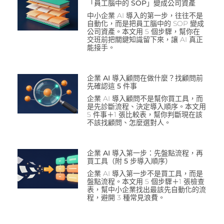
「員工腦中的 SOP」變成公司資產
中小企業 AI 導入的第一步，往往不是
自動化，而是把員工腦中的 SOP 變成
公司資產。本文用 5 個步驟，幫你在
交班前把關鍵知識留下來，讓 AI 真正
能接手。
企業 AI 導入顧問在做什麼？找顧問前
先確認這 5 件事
企業 AI 導入顧問不是幫你買工具，而
是先診斷流程、決定導入順序。本文用
5 件事＋1 張比較表，幫你判斷現在該
不該找顧問、怎麼選對人。
企業 AI 導入第一步：先盤點流程，再
買工具（附 5 步導入順序）
企業 AI 導入第一步不是買工具，而是
盤點流程。本文用 5 個步驟＋1 張檢查
表，幫中小企業找出最該先自動化的流
程，避開 3 種常見浪費。