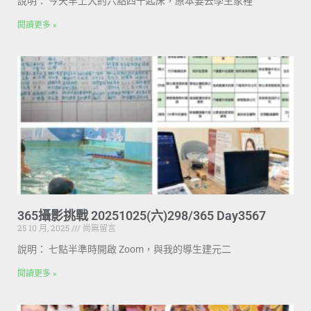
說明： 今天早上大約六點四十起床，原本要去學生家裡
閱讀更多 »
365攝影挑戰 20251025(六)298/365 Day3567
25 10 月, 2025
尚無留言
說明： 七點半準時開啟 Zoom，與我的導生建元二
閱讀更多 »