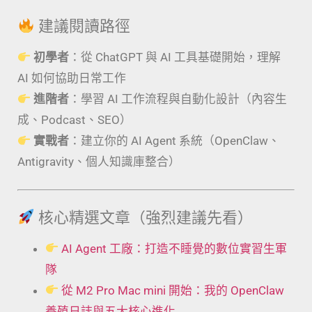
建議閱讀路徑
初學者
：從 ChatGPT 與 AI 工具基礎開始，理解
AI 如何協助日常工作
進階者
：學習 AI 工作流程與自動化設計（內容生
成、Podcast、SEO）
實戰者
：建立你的 AI Agent 系統（OpenClaw、
Antigravity、個人知識庫整合）
核心精選文章（強烈建議先看）
AI Agent 工廠：打造不睡覺的數位實習生軍
隊
從 M2 Pro Mac mini 開始：我的 OpenClaw
養殖日誌與五大核心進化