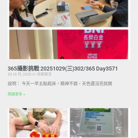
365攝影挑戰 20251029(三)302/365 Day3571
29 10 月, 2025
尚無留言
說明： 今天一早五點起床，精神不錯，天色還沒亮就開
閱讀更多 »