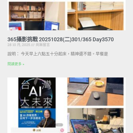
365攝影挑戰 20251028(二)301/365 Day3570
28 10 月, 2025
尚無留言
說明： 今天早上六點五十分起床，精神還不錯。早餐是
閱讀更多 »