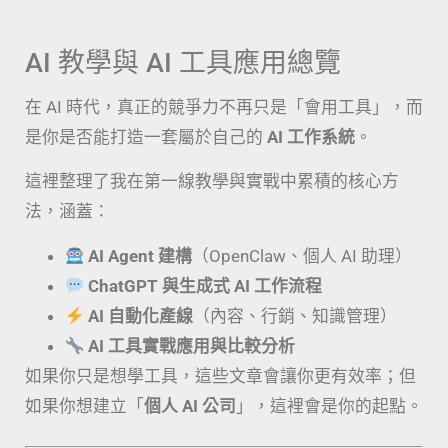
AI 教學與 AI 工具應用總覽
在 AI 時代，真正的競爭力不再只是「會用工具」，而
是你是否能打造一套屬於自己的
AI 工作系統
。
這裡整理了我在第一線教學與實戰中累積的核心方
法，涵蓋：
AI Agent 建構
（OpenClaw、個人 AI 助理）
ChatGPT 與生成式 AI 工作流程
AI 自動化產線
（內容、行銷、知識管理）
AI 工具實戰應用與比較分析
如果你只是想學工具，這些文章會讓你更有效率；但
如果你想建立「
個人 AI 公司
」，這裡會是你的起點。