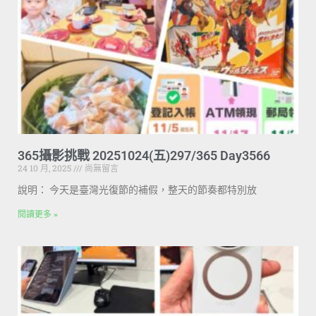
365攝影挑戰 20251024(五)297/365 Day3566
24 10 月, 2025
尚無留言
說明： 今天是臺灣光復節的補假，整天的節奏都特別放
閱讀更多 »