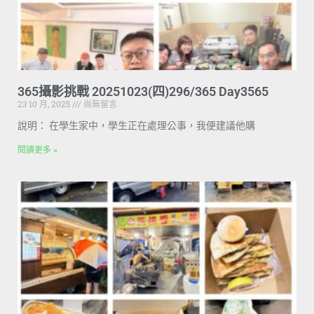
365攝影挑戰 20251023(四)296/365 Day3565
23 10 月, 2025
尚無留言
說明： 在學生家中，學生正在處理公事，我便建議他購
閱讀更多 »