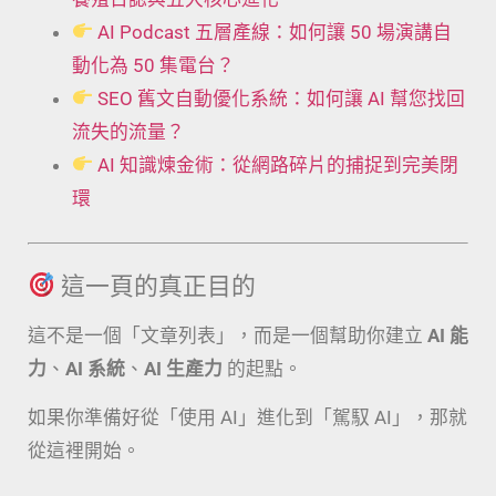
AI Podcast 五層產線：如何讓 50 場演講自
動化為 50 集電台？
SEO 舊文自動優化系統：如何讓 AI 幫您找回
流失的流量？
AI 知識煉金術：從網路碎片的捕捉到完美閉
環
這一頁的真正目的
這不是一個「文章列表」，而是一個幫助你建立
AI 能
力
、
AI 系統
、
AI 生產力
的起點。
如果你準備好從「使用 AI」進化到「駕馭 AI」，那就
從這裡開始。