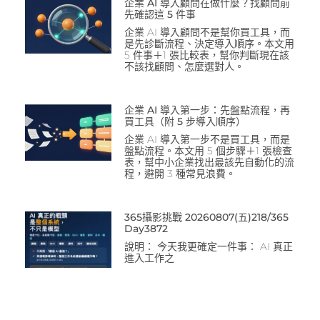
企業 AI 導入顧問在做什麼？找顧問前
先確認這 5 件事
企業 AI 導入顧問不是幫你買工具，而
是先診斷流程、決定導入順序。本文用
5 件事＋1 張比較表，幫你判斷現在該
不該找顧問、怎麼選對人。
企業 AI 導入第一步：先盤點流程，再
買工具（附 5 步導入順序）
企業 AI 導入第一步不是買工具，而是
盤點流程。本文用 5 個步驟＋1 張檢查
表，幫中小企業找出最該先自動化的流
程，避開 3 種常見浪費。
365攝影挑戰 20260807(五)218/365
Day3872
說明： 今天我更確定一件事： AI 真正
進入工作之