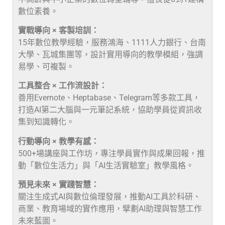
數位素養。
實戰導向 × 客製培訓：
15年數位教學經驗，服務鴻海、1111人力銀行、台南
大學、瓦城集團等，設計實用導向的教學模組，強調
易學、可複製。
工具整合 × 工作流設計：
善用Evernote、Heptabase、Telegram等多款工具，
打造AI第二大腦與一元筆記系統，協助學員從資訊收
集到知識轉化。
行動導向 × 教學有感：
500+場講座與工作坊，專注學員實作與成果回報，推
動「數位生活力」與「AI生活實驗室」教學風格。
預見未來 × 實踐智慧：
關注生成式AI與數位倫理發展，推動AI工具於科研、
商業、教育場域的實作應用，擘劃AI助理與智慧工作
未來藍圖。