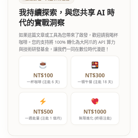
我持續探索，與您共享 AI 時
代的實戰洞察
如果這篇文章或工具為您帶來了啟發，歡迎請我喝杯
咖啡。您的支持將 100% 轉化為大阿爪的 API 算力
與技術研發基金，讓我們一同在數位時代漫遊！
NT$100
NT$300
一杯咖啡 (注能 6 天)
一頓午餐 (注能 18 天)
NT$500
NT$1000
一週能量 (注能 1 個月)
無限進化 (終極注能)