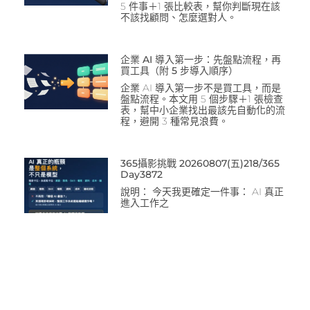
5 件事＋1 張比較表，幫你判斷現在該
不該找顧問、怎麼選對人。
企業 AI 導入第一步：先盤點流程，再
買工具（附 5 步導入順序）
企業 AI 導入第一步不是買工具，而是
盤點流程。本文用 5 個步驟＋1 張檢查
表，幫中小企業找出最該先自動化的流
程，避開 3 種常見浪費。
365攝影挑戰 20260807(五)218/365
Day3872
說明： 今天我更確定一件事： AI 真正
進入工作之