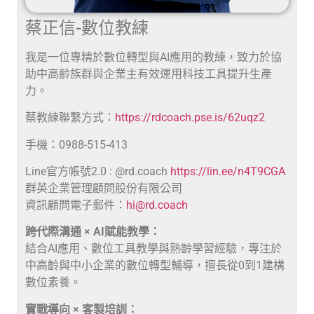
蔡正信-數位教練
我是一位專精於數位轉型與AI應用的教練，致力於協
助中高齡族群與企業主有效運用科技工具提升生產
力。
蔡教練聯繫方式：
https://rdcoach.pse.is/62uqz2
手機：0988-515-413
Line官方帳號2.0 : @rd.coach
https://lin.ee/n4T9CGA
群英企業管理顧問股份有限公司
資訊顧問電子郵件：
hi@rd.coach
跨代際溝通 × AI賦能教學：
結合AI應用、數位工具教學與熟齡學習經驗，專注於
中高齡與中小企業的數位轉型輔導，擅長從0到1建構
數位素養。
實戰導向 × 客製培訓：