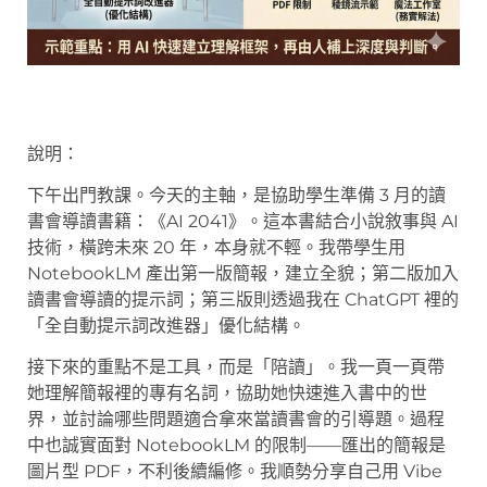
說明：
下午出門教課。今天的主軸，是協助學生準備 3 月的讀
書會導讀書籍：《AI 2041》。這本書結合小說敘事與 AI
技術，橫跨未來 20 年，本身就不輕。我帶學生用
NotebookLM 產出第一版簡報，建立全貌；第二版加入
讀書會導讀的提示詞；第三版則透過我在 ChatGPT 裡的
「全自動提示詞改進器」優化結構。
接下來的重點不是工具，而是「陪讀」。我一頁一頁帶
她理解簡報裡的專有名詞，協助她快速進入書中的世
界，並討論哪些問題適合拿來當讀書會的引導題。過程
中也誠實面對 NotebookLM 的限制——匯出的簡報是
圖片型 PDF，不利後續編修。我順勢分享自己用 Vibe