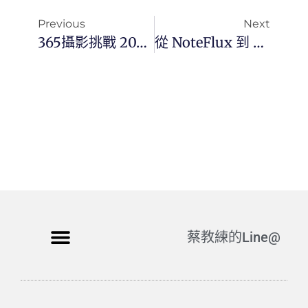
Previous
Next
365攝影挑戰 20260116(五)016/365 Day3669
從 NoteFlux 到 PrismFlow — 打造超越 NotebookLM 的簡報生成引擎
蔡教練的Line@