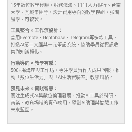
15年數位教學經驗，服務鴻海、1111人力銀行、台南
大學、瓦城集團等，設計實用導向的教學模組，強調
易學、可複製。
工具整合 × 工作流設計：
善用Evernote、Heptabase、Telegram等多款工具，
打造AI第二大腦與一元筆記系統，協助學員從資訊收
集到知識轉化。
行動導向 × 教學有感：
500+場講座與工作坊，專注學員實作與成果回報，推
動「數位生活力」與「AI生活實驗室」教學風格。
預見未來 × 實踐智慧：
關注生成式AI與數位倫理發展，推動AI工具於科研、
商業、教育場域的實作應用，擘劃AI助理與智慧工作
未來藍圖。