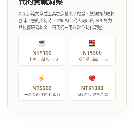
代的實戰洞察
如果這篇文章或工具為您帶來了啟發，歡迎請我喝杯
咖啡。您的支持將 100% 轉化為大阿爪的 API 算力
與技術研發基金，讓我們一同在數位時代漫遊！
NT$100
NT$300
一杯咖啡 (注能 6 天)
一頓午餐 (注能 18 天)
NT$500
NT$1000
一週能量 (注能 1 個月)
無限進化 (終極注能)