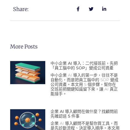
Share:
More Posts
中小企業 AI 導入：二代接班前，先把
「員工腦中的 SOP」變成公司資產
中小企業 AI 導入的第一步，往往不是
自動化，而是把員工腦中的 SOP 變成
公司資產。本文用 5 個步驟，幫你在
交班前把關鍵知識留下來，讓 AI 真正
能接手。
企業 AI 導入顧問在做什麼？找顧問前
先確認這 5 件事
企業 AI 導入顧問不是幫你買工具，而
是先診斷流程、決定導入順序。本文用