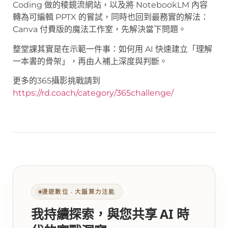
Coding 做的稜鏡流網站，以及將 NotebookLM 內容
轉為可編輯 PPTX 的嘗試，同時也回到最務實的解法：
Canva 付費版的魔法工作室，先解決當下問題。
整堂課其實是在示範一件事：如何用 AI 快速建立「理解
一本書的骨架」，再由人補上深度與判斷。
更多的365攝影挑戰請到
https://rd.coach/category/365challenge/
漫遊數位 ‧ 大腦算力注能
我持續探索，與您共享 AI 時