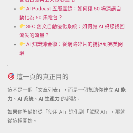
AI Podcast 五層產線：如何讓 50 場演講自
動化為 50 集電台？
SEO 舊文自動優化系統：如何讓 AI 幫您找回
流失的流量？
AI 知識煉金術：從網路碎片的捕捉到完美閉
環
這一頁的真正目的
這不是一個「文章列表」，而是一個幫助你建立
AI 能
力
、
AI 系統
、
AI 生產力
的起點。
如果你準備好從「使用 AI」進化到「駕馭 AI」，那就
從這裡開始。