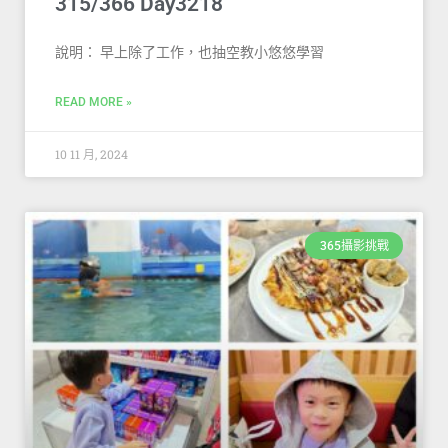
315/366 Day3218
說明： 早上除了工作，也抽空教小悠悠學習
READ MORE »
10 11 月, 2024
365攝影挑戰