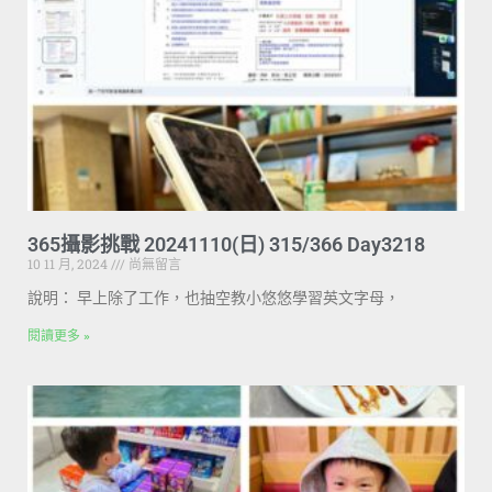
365攝影挑戰 20241110(日) 315/366 Day3218
10 11 月, 2024
尚無留言
說明： 早上除了工作，也抽空教小悠悠學習英文字母，
閱讀更多 »