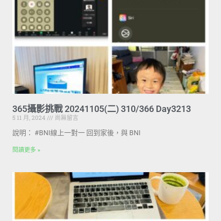
365攝影挑戰 20241105(二) 310/366 Day3213
5 11 月, 2024
尚無留言
說明： #BNI線上一對一 回到家後，與 BNI
閱讀更多 »