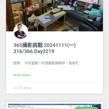
365攝影挑戰 20241111(一)
316/366 Day3219
說明： 今天星期一的清晨起得稍早，匆匆忙
READ MORE »
11 11 月, 2024