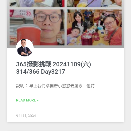
365攝影挑戰 20241109(六)
314/366 Day3217
說明： 早上我們準備帶小悠悠去游泳。他特
READ MORE »
9 11 月, 2024