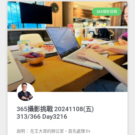
365攝影挑戰
365攝影挑戰 20241108(五)
313/366 Day3216
說明： 在王大哥的辦公室，首先處理 Ev