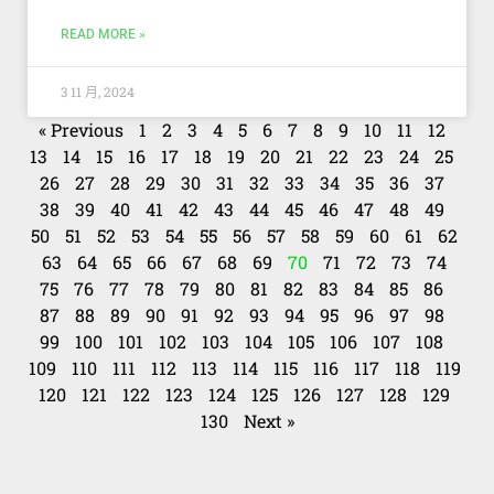
READ MORE »
3 11 月, 2024
« Previous
1
2
3
4
5
6
7
8
9
10
11
12
13
14
15
16
17
18
19
20
21
22
23
24
25
26
27
28
29
30
31
32
33
34
35
36
37
38
39
40
41
42
43
44
45
46
47
48
49
50
51
52
53
54
55
56
57
58
59
60
61
62
63
64
65
66
67
68
69
70
71
72
73
74
75
76
77
78
79
80
81
82
83
84
85
86
87
88
89
90
91
92
93
94
95
96
97
98
99
100
101
102
103
104
105
106
107
108
109
110
111
112
113
114
115
116
117
118
119
120
121
122
123
124
125
126
127
128
129
130
Next »