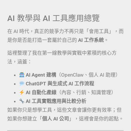
AI 教學與 AI 工具應用總覽
在 AI 時代，真正的競爭力不再只是「會用工具」，而
是你是否能打造一套屬於自己的
AI 工作系統
。
這裡整理了我在第一線教學與實戰中累積的核心方
法，涵蓋：
AI Agent 建構
（OpenClaw、個人 AI 助理）
ChatGPT 與生成式 AI 工作流程
AI 自動化產線
（內容、行銷、知識管理）
AI 工具實戰應用與比較分析
如果你只是想學工具，這些文章會讓你更有效率；但
如果你想建立「
個人 AI 公司
」，這裡會是你的起點。