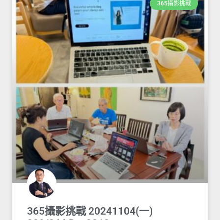
365攝影挑戰
365攝影挑戰 20241104(一)