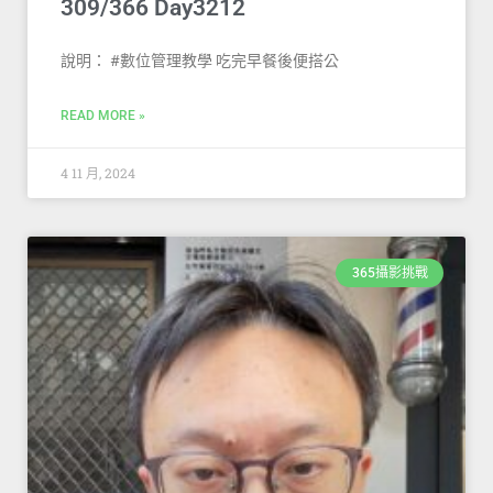
309/366 Day3212
說明： #數位管理教學 吃完早餐後便搭公
READ MORE »
4 11 月, 2024
365攝影挑戰