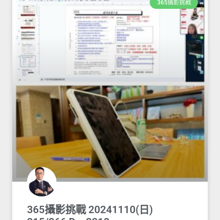
365攝影挑戰
365攝影挑戰 20241110(日)