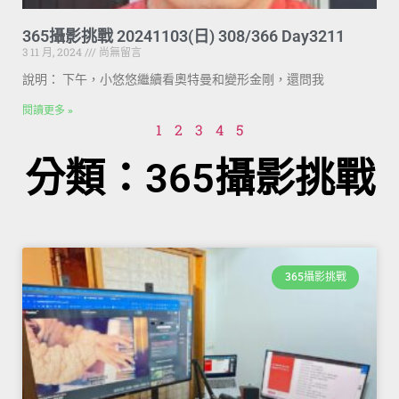
365攝影挑戰 20241103(日) 308/366 Day3211
3 11 月, 2024
尚無留言
說明： 下午，小悠悠繼續看奧特曼和變形金剛，還問我
閱讀更多 »
1
2
3
4
5
分類：365攝影挑戰
365攝影挑戰