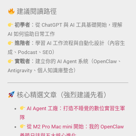
建議閱讀路徑
初學者
：從 ChatGPT 與 AI 工具基礎開始，理解
AI 如何協助日常工作
進階者
：學習 AI 工作流程與自動化設計（內容生
成、Podcast、SEO）
實戰者
：建立你的 AI Agent 系統（OpenClaw、
Antigravity、個人知識庫整合）
核心精選文章（強烈建議先看）
AI Agent 工廠：打造不睡覺的數位實習生軍
隊
從 M2 Pro Mac mini 開始：我的 OpenClaw
養殖日誌與五大核心進化