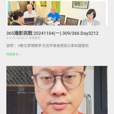
365攝影挑戰 20241104(一) 309/366 Day3212
4 11 月, 2024
尚無留言
說明： #數位管理教學 吃完早餐後便搭公車和捷運到
閱讀更多 »