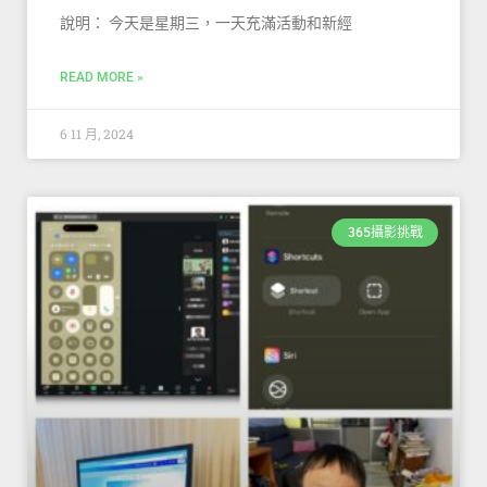
說明： 今天是星期三，一天充滿活動和新經
READ MORE »
6 11 月, 2024
365攝影挑戰