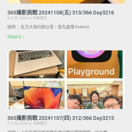
365攝影挑戰 20241108(五) 313/366 Day3216
8 11 月, 2024
尚無留言
說明： 在王大哥的辦公室，首先處理 Evernot
閱讀更多 »
365攝影挑戰 20241107(四) 312/366 Day3215
7 11 月, 2024
尚無留言