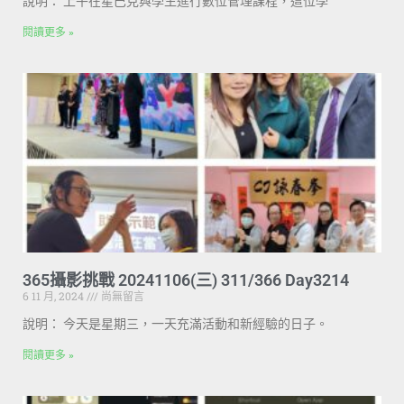
說明： 上午在星巴克與學生進行數位管理課程，這位學
閱讀更多 »
365攝影挑戰 20241106(三) 311/366 Day3214
6 11 月, 2024
尚無留言
說明： 今天是星期三，一天充滿活動和新經驗的日子。
閱讀更多 »