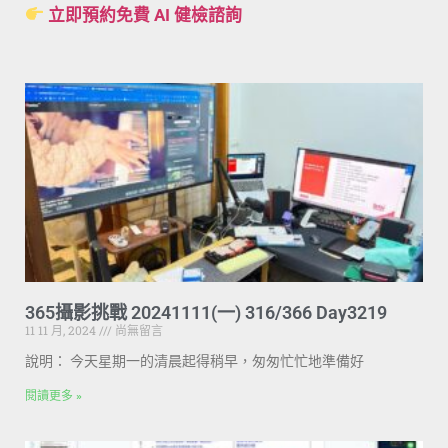
立即預約免費 AI 健檢諮詢
365攝影挑戰 20241111(一) 316/366 Day3219
11 11 月, 2024
尚無留言
說明： 今天星期一的清晨起得稍早，匆匆忙忙地準備好
閱讀更多 »