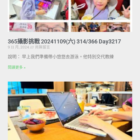
365攝影挑戰 20241109(六) 314/366 Day3217
9 11 月, 2024
尚無留言
說明： 早上我們準備帶小悠悠去游泳。他特別交代教練
閱讀更多 »