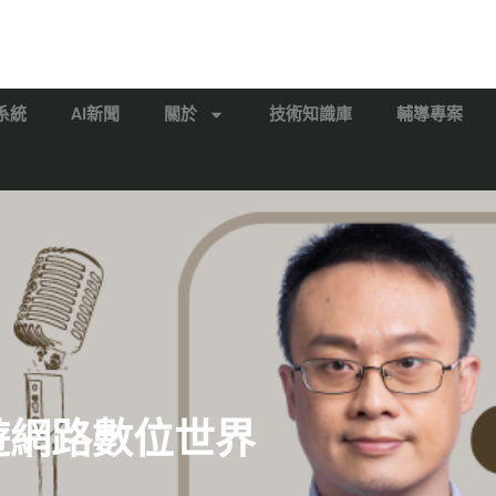
系統
AI新聞
關於
技術知識庫
輔導專案
漫遊網路數