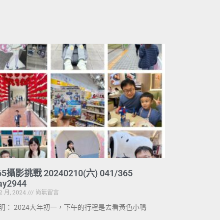
65攝影挑戰 20240210(六) 041/365
ay2944
 2 月, 2024
尚無留言
明： 2024大年初一，下午的行程是去看黃色小鴨