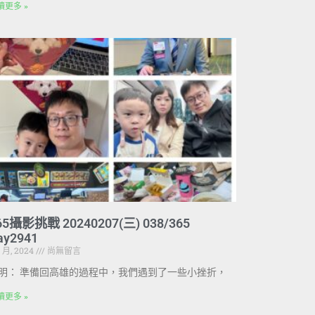
讀更多 »
65攝影挑戰 20240207(三) 038/365
ay2941
2 月, 2024
尚無留言
明： 準備回高雄的過程中，我們遇到了一些小挫折，
讀更多 »