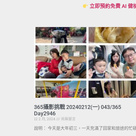
立即預約免費 AI 健
365攝影挑戰 20240212(一) 043/365
Day2946
12 2 月, 2024
尚無留言
說明： 今天是大年初三，一天充滿了回家和旅途的忙