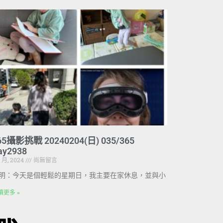
65攝影挑戰 20240204(日) 035/365
ay2938
2 月, 2024
尚無留言
明：今天是個輕鬆的星期日，我主要在家休息，並與小
讀更多 »