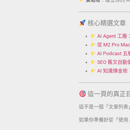
核心精選文章
AI Agent
從 M2 Pro 
AI Podcas
SEO 舊文自
AI 知識煉金
這一頁的真正
這不是一個「文章列表
如果你準備好從「使用 