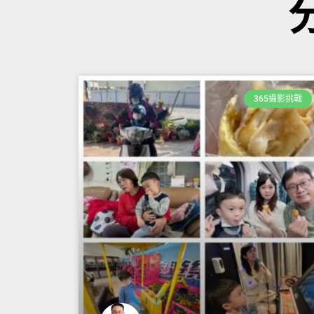
365攝影挑戰