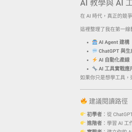
AI 教學與 A
在 AI 時代，真正的
這裡整理了我在第一線
AI Agent 建構
ChatGPT 與
AI 自動化產線
AI 工具實戰
如果你只是想學工具，
建議閱讀路徑
初學者
：從 ChatG
進階者
：學習 AI 
實戰者
：建立你的 AI