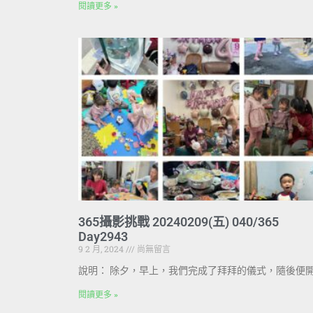
閱讀更多 »
365攝影挑戰 20240209(五) 040/365
Day2943
9 2 月, 2024
尚無留言
說明： 除夕，早上，我們完成了拜拜的儀式，隨後便
閱讀更多 »