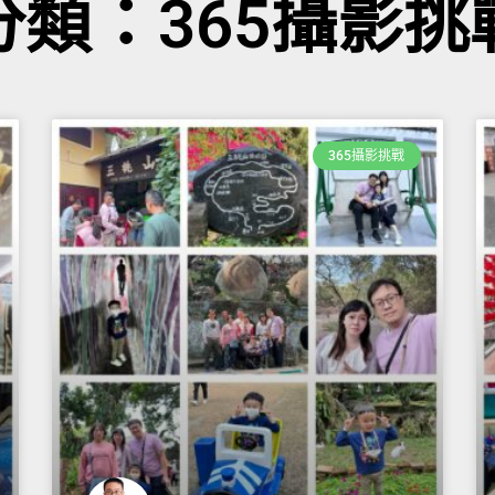
分類：365攝影挑
365攝影挑戰