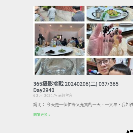
365攝影挑戰 20240206(二) 037/365
Day2940
6 2 月, 2024
尚無留言
說明： 今天是一個忙碌又充實的一天。一大早，我如
閱讀更多 »