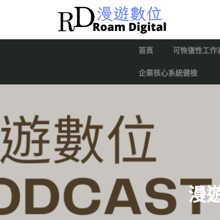
首頁
可恢復性工作
企業核心系統健檢