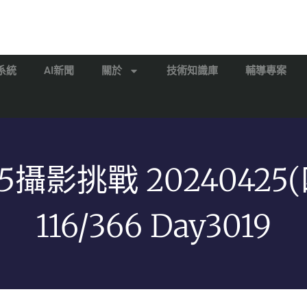
系統
AI新聞
關於
技術知識庫
輔導專案
65攝影挑戰 20240425(
116/366 Day3019