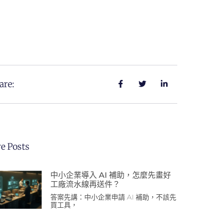
are:
e Posts
中小企業導入 AI 補助，怎麼先畫好
工廠流水線再送件？
答案先講：中小企業申請 AI 補助，不該先
買工具，