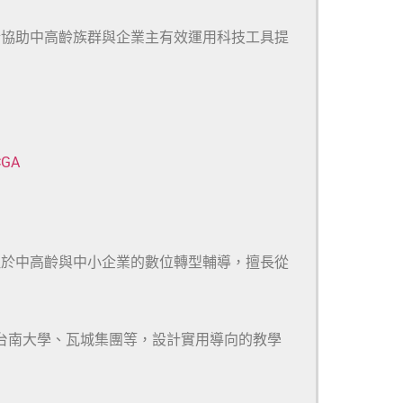
於協助中高齡族群與企業主有效運用科技工具提
CGA
注於中高齡與中小企業的數位轉型輔導，擅長從
、台南大學、瓦城集團等，設計實用導向的教學