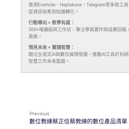
善用Evernote、Heptabase、Telegra
從資訊收集到知識轉化。
行動導向 × 教學有感：
500+場講座與工作坊，專注學員實作與成果回報
風格。
預見未來 × 實踐智慧：
關注生成式AI與數位倫理發展，推動AI工具於科
智慧工作未來藍圖。
Previous
數位教練蔡正信蔡教練的數位產品清單