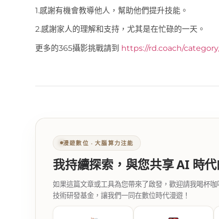
1.感謝有機會教導他人，幫助他們提升技能。
2.感謝家人的理解和支持，尤其是在忙碌的一天。
更多的365攝影挑戰請到
https://rd.coach/categor
漫遊數位 ‧ 大腦算力注能
我持續探索，與您共享 AI 時
如果這篇文章或工具為您帶來了啟發，歡迎請我喝杯咖啡。您
技術研發基金，讓我們一同在數位時代漫遊！