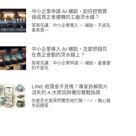
中小企業申請 AI 補助，如何把預算
接成真正會運轉的工廠流水線？
答案先講：中小企業導入 AI 補助，不該先
拿來買一
中小企業導入 AI 補助，怎麼把錢花
在真正會動的流水線上？
答案先講：中小企業申請 AI 補助，最重要
的不是先
LINE 相簿會不見嗎？專家拆解照片
消失的 4 大原因與備份實戰指南
你是否也曾突然驚慌地打開 LINE，擔心幾
年前跟家