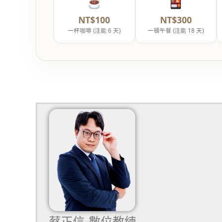
NT$100
NT$300
一杯咖啡 (注能 6 天)
一頓午餐 (注能 18 天)