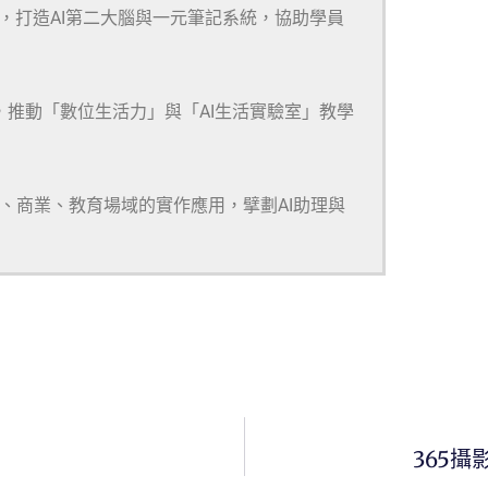
m等多款工具，打造AI第二大腦與一元筆記系統，協助學員
，推動「數位生活力」與「AI生活實驗室」教學
研、商業、教育場域的實作應用，擘劃AI助理與
365攝影