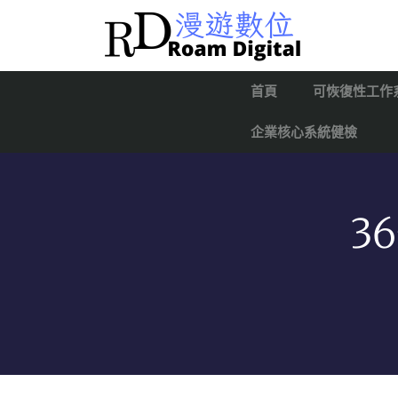
首頁
可恢復性工作
企業核心系統健檢
3