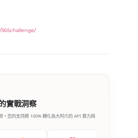
y/365challenge/
代的實戰洞察
的支持將 100% 轉化為大阿爪的 API 算力與