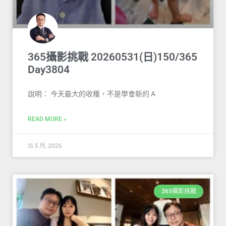
365攝影挑戰 20260531(日)150/365
Day3804
說明： 今天最大的收穫，不是學會新的 A
READ MORE »
31 5 月, 2026
365攝影挑戰