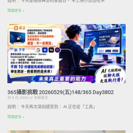
說明： 今天是個很典型的家庭日。 早上陪小悠悠吃早
閱讀更多 »
365攝影挑戰 20260529(五)148/365 Day3802
30 5 月, 2026
尚無留言
說明： 今天再次深刻感受到： AI 正在從「工具」
閱讀更多 »