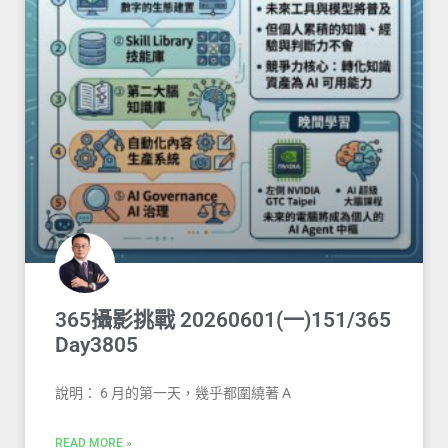
365攝影挑戰 20260601(一)151/365
Day3805
說明： 6 月的第一天，幾乎都圍繞著 A
READ MORE »