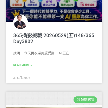
365攝影挑戰 20260529(五)148/365
Day3802
說明： 今天再次深刻感受到： AI 正在
READ MORE »
30 5 月, 2026
365攝影挑戰