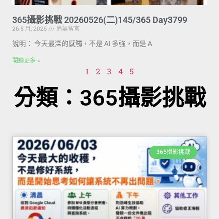
365攝影挑戰 20260526(二)145/365 Day3799
26 5 月, 2026
尚無留言
說明： 今天最深的感觸，不是 AI 多強，而是 A
閱讀更多 »
1
2
3
4
5
分類：365攝影挑戰
365攝影挑戰