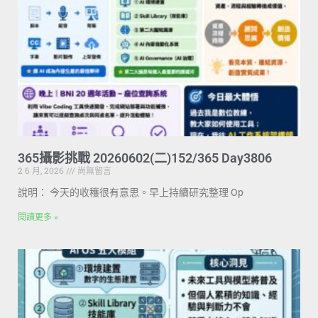
365攝影挑戰 20260602(二)152/365 Day3806
2 6 月, 2026
尚無留言
說明： 今天的收穫很有意思。早上持續研究整理 Op
閱讀更多 »