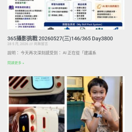
365攝影挑戰 20260527(三)146/365 Day3800
28 5 月, 2026
尚無留言
說明： 今天再次深刻感受到： AI 正在從「建議系
閱讀更多 »