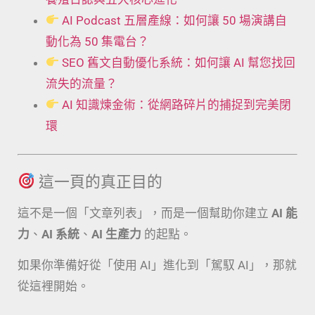
AI Podcast 五層產線：如何讓 50 場演講自
動化為 50 集電台？
SEO 舊文自動優化系統：如何讓 AI 幫您找回
流失的流量？
AI 知識煉金術：從網路碎片的捕捉到完美閉
環
這一頁的真正目的
這不是一個「文章列表」，而是一個幫助你建立
AI 能
力
、
AI 系統
、
AI 生產力
的起點。
如果你準備好從「使用 AI」進化到「駕馭 AI」，那就
從這裡開始。