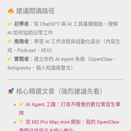
建議閱讀路徑
初學者
：從 ChatGPT 與 AI 工具基礎開始，理解
AI 如何協助日常工作
進階者
：學習 AI 工作流程與自動化設計（內容生
成、Podcast、SEO）
實戰者
：建立你的 AI Agent 系統（OpenClaw、
Antigravity、個人知識庫整合）
核心精選文章（強烈建議先看）
AI Agent 工廠：打造不睡覺的數位實習生軍
隊
從 M2 Pro Mac mini 開始：我的 OpenClaw
養殖日誌與五大核心進化