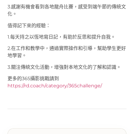
3.感謝有機會看到各地龍舟比賽，感受到端午節的傳統文
化。
值得記下來的經驗：
1.每天持之以恆地寫日記，有助於反思和提升自我。
2.在工作和教學中，通過實際操作和引導，幫助學生更好
地學習。
3.關注傳統文化活動，增強對本地文化的了解和認識。
更多的365攝影挑戰請到
https://rd.coach/category/365challenge/