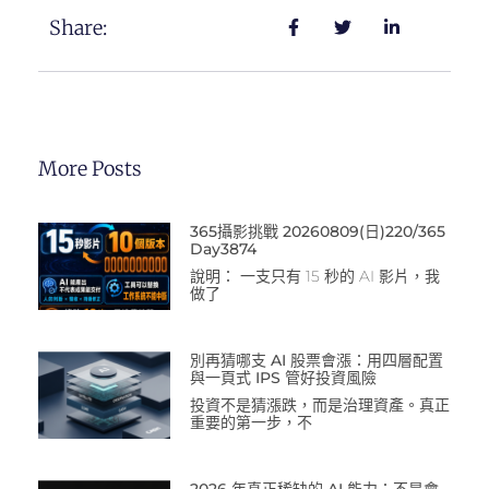
Share:
More Posts
365攝影挑戰 20260809(日)220/365
Day3874
說明： 一支只有 15 秒的 AI 影片，我
做了
別再猜哪支 AI 股票會漲：用四層配置
與一頁式 IPS 管好投資風險
投資不是猜漲跌，而是治理資產。真正
重要的第一步，不