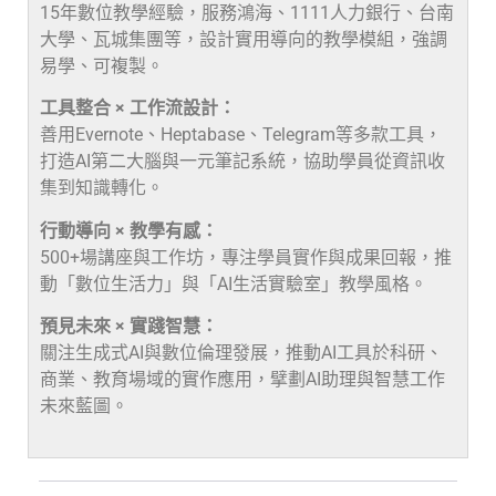
15年數位教學經驗，服務鴻海、1111人力銀行、台南
大學、瓦城集團等，設計實用導向的教學模組，強調
易學、可複製。
工具整合 × 工作流設計：
善用Evernote、Heptabase、Telegram等多款工具，
打造AI第二大腦與一元筆記系統，協助學員從資訊收
集到知識轉化。
行動導向 × 教學有感：
500+場講座與工作坊，專注學員實作與成果回報，推
動「數位生活力」與「AI生活實驗室」教學風格。
預見未來 × 實踐智慧：
關注生成式AI與數位倫理發展，推動AI工具於科研、
商業、教育場域的實作應用，擘劃AI助理與智慧工作
未來藍圖。