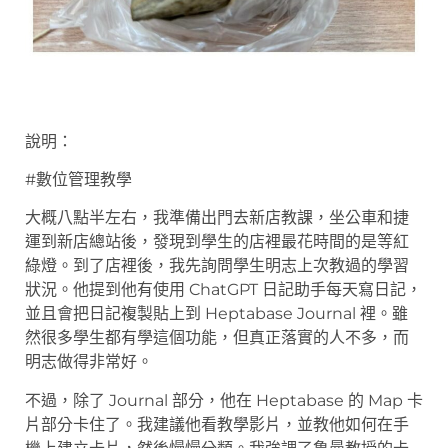
說明：
#數位管理教學
大概八點半左右，我準備出門去新店教課，坐公車和捷
運到新店總站後，發現到學生的店裡最花時間的是等紅
綠燈。到了店裡後，我先詢問學生明志上次教過的學習
狀況。他提到他有使用 ChatGPT 日記助手每天寫日記，
並且會把日記複製貼上到 Heptabase Journal 裡。雖
然很多學生都有學這個功能，但真正落實的人不多，而
明志做得非常好。
不過，除了 Journal 部分，他在 Heptabase 的 Map 卡
片部分卡住了。我建議他看教學影片，並教他如何在手