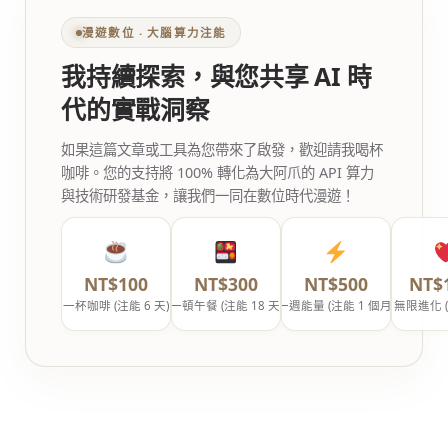
漫遊數位 ‧ 大腦算力注能
我持續探索，與您共享 AI 時
代的實戰洞察
如果這篇文章或工具為您帶來了啟發，歡迎請我喝杯
咖啡。您的支持將 100% 轉化為大阿爪的 API 算力
與技術研發基金，讓我們一同在數位時代漫遊！
NT$100
NT$300
NT$500
NT$
一杯咖啡 (注能 6 天)
一頓午餐 (注能 18 天)
一週能量 (注能 1 個月)
無限進化 