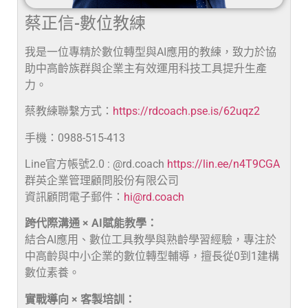
蔡正信-數位教練
我是一位專精於數位轉型與AI應用的教練，致力於協
助中高齡族群與企業主有效運用科技工具提升生產
力。
蔡教練聯繫方式：
https://rdcoach.pse.is/62uqz2
手機：0988-515-413
Line官方帳號2.0 : @rd.coach
https://lin.ee/n4T9CGA
群英企業管理顧問股份有限公司
資訊顧問電子郵件：
hi@rd.coach
跨代際溝通 × AI賦能教學：
結合AI應用、數位工具教學與熟齡學習經驗，專注於
中高齡與中小企業的數位轉型輔導，擅長從0到1建構
數位素養。
實戰導向 × 客製培訓：