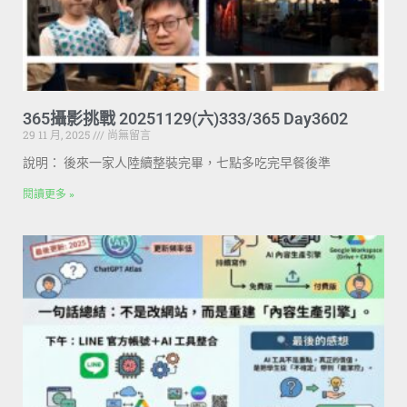
365攝影挑戰 20251129(六)333/365 Day3602
29 11 月, 2025
尚無留言
說明： 後來一家人陸續整裝完畢，七點多吃完早餐後準
閱讀更多 »