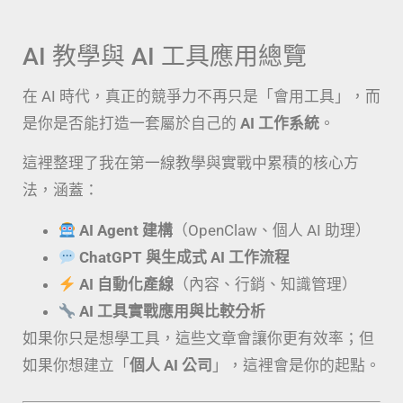
AI 教學與 AI 工具應用總覽
在 AI 時代，真正的競爭力不再只是「會用工具」，而
是你是否能打造一套屬於自己的
AI 工作系統
。
這裡整理了我在第一線教學與實戰中累積的核心方
法，涵蓋：
AI Agent 建構
（OpenClaw、個人 AI 助理）
ChatGPT 與生成式 AI 工作流程
AI 自動化產線
（內容、行銷、知識管理）
AI 工具實戰應用與比較分析
如果你只是想學工具，這些文章會讓你更有效率；但
如果你想建立「
個人 AI 公司
」，這裡會是你的起點。