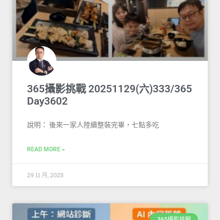
365攝影挑戰 20251129(六)333/365
Day3602
說明： 後來一家人陸續整裝完畢，七點多吃
READ MORE »
29 11 月, 2025
365攝影挑戰