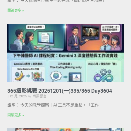
說明： 今天桃園三位學生一起完成「備份照片三部曲」
閱讀更多 »
365攝影挑戰 20251201(一)335/365 Day3604
1 12 月, 2025
尚無留言
說明： 今天的教學觀察｜AI 工具不是重點，「工作
閱讀更多 »