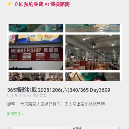
立即預約免費 AI 健檢諮詢
365攝影挑戰 20251206(六)340/365 Day3609
6 12 月, 2025
尚無留言
說明： 今天陪家人度過充實的一天！早上帶小悠悠學游
閱讀更多 »