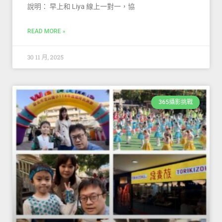
說明： 早上和 Liya 線上一對一，協
READ MORE »
30 11 月, 2025
365攝影挑戰