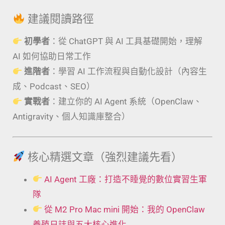
建議閱讀路徑
初學者
：從 ChatGPT 與 AI 工具基礎開始，理解
AI 如何協助日常工作
進階者
：學習 AI 工作流程與自動化設計（內容生
成、Podcast、SEO）
實戰者
：建立你的 AI Agent 系統（OpenClaw、
Antigravity、個人知識庫整合）
核心精選文章（強烈建議先看）
AI Agent 工廠：打造不睡覺的數位實習生軍
隊
從 M2 Pro Mac mini 開始：我的 OpenClaw
養殖日誌與五大核心進化