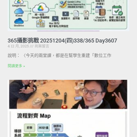
365攝影挑戰 20251204(四)338/365 Day3607
4 12 月, 2025
尚無留言
說明： 〈今天的兩堂課，都是在幫學生重建「數位工作
閱讀更多 »