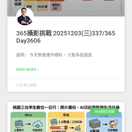
365攝影挑戰 20251203(三)337/365
Day3606
說明： 今天例會運作順利。 六點多抵達民
READ MORE »
3 12 月, 2025
365攝影挑戰