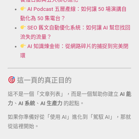
AI Podcast 五層產線：如何讓 50 場演講自
動化為 50 集電台？
SEO 舊文自動優化系統：如何讓 AI 幫您找回
流失的流量？
AI 知識煉金術：從網路碎片的捕捉到完美閉
環
這一頁的真正目的
這不是一個「文章列表」，而是一個幫助你建立
AI 能
力
、
AI 系統
、
AI 生產力
的起點。
如果你準備好從「使用 AI」進化到「駕馭 AI」，那就
從這裡開始。