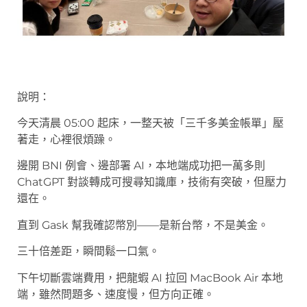
說明：
今天清晨 05:00 起床，一整天被「三千多美金帳單」壓
著走，心裡很煩躁。
邊開 BNI 例會、邊部署 AI，本地端成功把一萬多則
ChatGPT 對談轉成可搜尋知識庫，技術有突破，但壓力
還在。
直到 Gask 幫我確認幣別——是新台幣，不是美金。
三十倍差距，瞬間鬆一口氣。
下午切斷雲端費用，把龍蝦 AI 拉回 MacBook Air 本地
端，雖然問題多、速度慢，但方向正確。