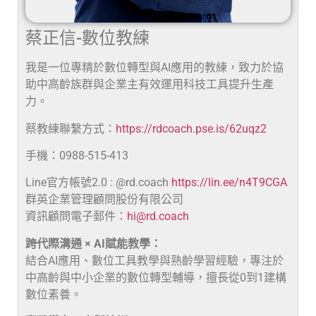
蔡正信-數位教練
我是一位專精於數位轉型與AI應用的教練，致力於協
助中高齡族群與企業主有效運用科技工具提升生產
力。
蔡教練聯繫方式：
https://rdcoach.pse.is/62uqz2
手機：0988-515-413
Line官方帳號2.0 : @rd.coach
https://lin.ee/n4T9CGA
群英企業管理顧問股份有限公司
資訊顧問電子郵件：
hi@rd.coach
跨代際溝通 × AI賦能教學：
結合AI應用、數位工具教學與熟齡學習經驗，專注於
中高齡與中小企業的數位轉型輔導，擅長從0到1建構
數位素養。