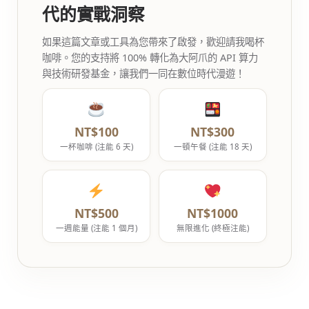
代的實戰洞察
如果這篇文章或工具為您帶來了啟發，歡迎請我喝杯
咖啡。您的支持將 100% 轉化為大阿爪的 API 算力
與技術研發基金，讓我們一同在數位時代漫遊！
NT$100
NT$300
一杯咖啡 (注能 6 天)
一頓午餐 (注能 18 天)
NT$500
NT$1000
一週能量 (注能 1 個月)
無限進化 (終極注能)