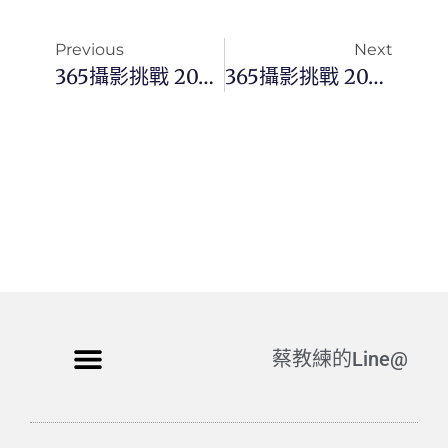
Previous
Next
365攝影挑戰 20260210(二)041/365 Day3694
365攝影挑戰 20260212(四)043/365 Day3696
蔡教練的Line@