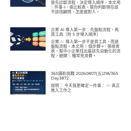
是先診斷流程、決定導入順序。本文用
5 件事＋1 張比較表，幫你判斷現在該
不該找顧問、怎麼選對人。
企業 AI 導入第一步：先盤點流程，再
買工具（附 5 步導入順序）
企業 AI 導入第一步不是買工具，而是
盤點流程。本文用 5 個步驟＋1 張檢查
表，幫中小企業找出最該先自動化的流
程，避開 3 種常見浪費。
365攝影挑戰 20260807(五)218/365
Day3872
說明： 今天我更確定一件事： AI 真正
進入工作之