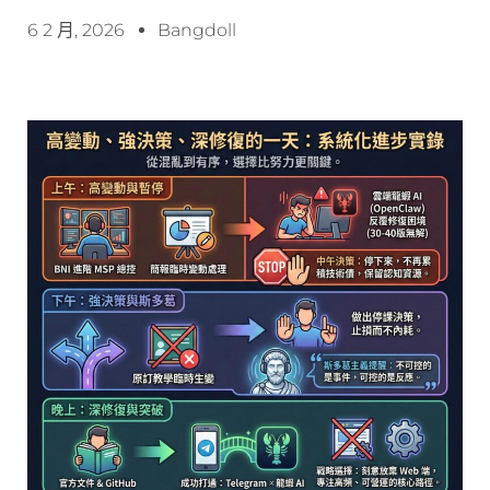
6 2 月, 2026
Bangdoll