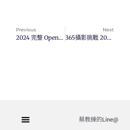
Previous
Next
2024 完整 OpenClaw Telegram 教學：GCP 雲端部署與 AI 助理自動化實戰指南
365攝影挑戰 20260207(六)038/365 Day3691
蔡教練的Line@