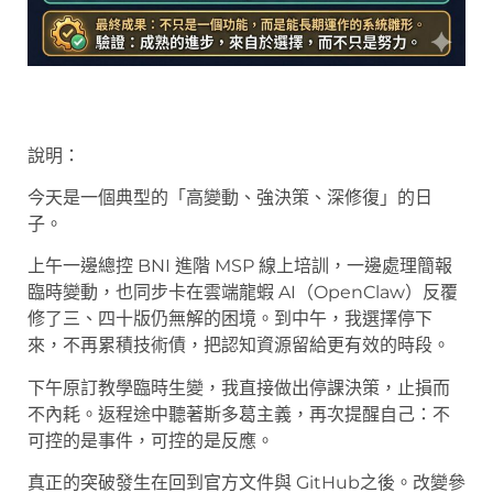
說明：
今天是一個典型的「高變動、強決策、深修復」的日
子。
上午一邊總控 BNI 進階 MSP 線上培訓，一邊處理簡報
臨時變動，也同步卡在雲端龍蝦 AI（OpenClaw）反覆
修了三、四十版仍無解的困境。到中午，我選擇停下
來，不再累積技術債，把認知資源留給更有效的時段。
下午原訂教學臨時生變，我直接做出停課決策，止損而
不內耗。返程途中聽著斯多葛主義，再次提醒自己：不
可控的是事件，可控的是反應。
真正的突破發生在回到官方文件與 GitHub之後。改變參