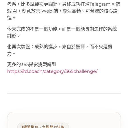
考系，比多試幾次更關鍵。最終成功打通Telegram × 龍
蝦 AI，刻意放棄 Web 端，專注高頻、可營運的核心路
徑。
今天完成的不是一個功能，而是一個能長期運作的系統
雛形。
也再次驗證：成熟的進步，來自於選擇，而不只是努
力。
更多的365攝影挑戰請到
https://rd.coach/category/365challenge/
漫遊數位 ‧ 大腦算力注能