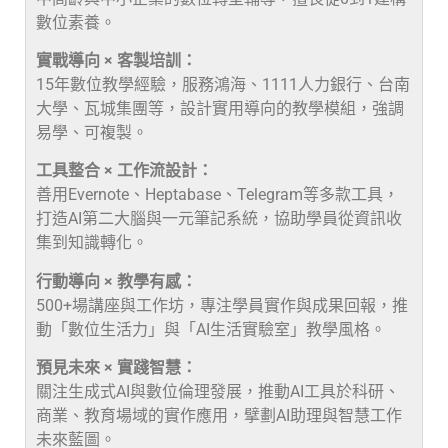
數位素養。
實戰導向 × 客製培訓：
15年數位教學經驗，服務鴻海、1111人力銀行、台南
大學、瓦城集團等，設計實用導向的教學模組，強調
易學、可複製。
工具整合 × 工作流設計：
善用Evernote、Heptabase、Telegram等多款工具，
打造AI第二大腦與一元筆記系統，協助學員從資訊收
集到知識轉化。
行動導向 × 教學有感：
500+場講座與工作坊，專注學員實作與成果回報，推
動「數位生活力」與「AI生活實驗室」教學風格。
預見未來 × 實踐智慧：
關注生成式AI與數位倫理發展，推動AI工具於科研、
商業、教育場域的實作應用，擘劃AI助理與智慧工作
未來藍圖。