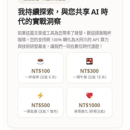
我持續探索，與您共享 AI 時
代的實戰洞察
如果這篇文章或工具為您帶來了啟發，歡迎請我喝杯
咖啡。您的支持將 100% 轉化為大阿爪的 API 算力
與技術研發基金，讓我們一同在數位時代漫遊！
NT$100
NT$300
一杯咖啡 (注能 6 天)
一頓午餐 (注能 18 天)
NT$500
NT$1000
一週能量 (注能 1 個月)
無限進化 (終極注能)