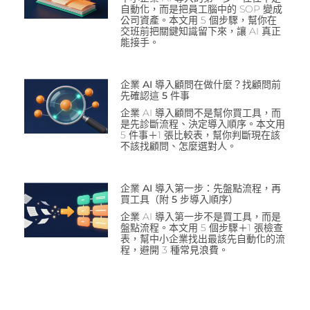
自動化，而是把員工腦中的 SOP 變成
公司資產。本文用 5 個步驟，幫你在
交班前把關鍵知識留下來，讓 AI 真正
能接手。
企業 AI 導入顧問在做什麼？找顧問前
先確認這 5 件事
企業 AI 導入顧問不是幫你買工具，而
是先診斷流程、決定導入順序。本文用
5 件事＋1 張比較表，幫你判斷現在該
不該找顧問、怎麼選對人。
企業 AI 導入第一步：先盤點流程，再
買工具（附 5 步導入順序）
企業 AI 導入第一步不是買工具，而是
盤點流程。本文用 5 個步驟＋1 張檢查
表，幫中小企業找出最該先自動化的流
程，避開 3 種常見浪費。