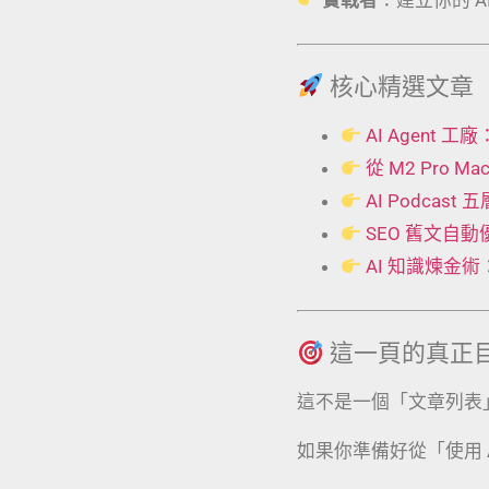
核心精選文章
AI Agent
從 M2 Pro 
AI Podcas
SEO 舊文自
AI 知識煉金
這一頁的真正
這不是一個「文章列表
如果你準備好從「使用 