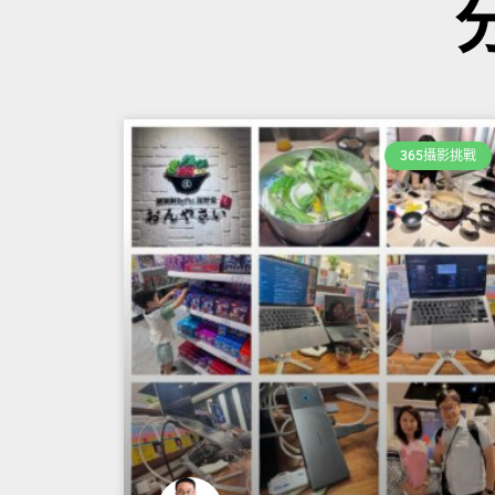
365攝影挑戰