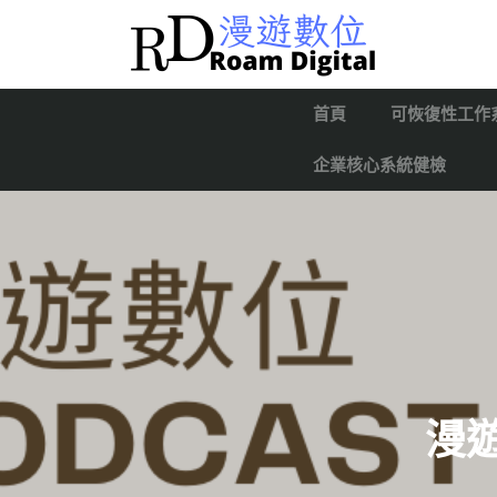
首頁
可恢復性工作
企業核心系統健檢