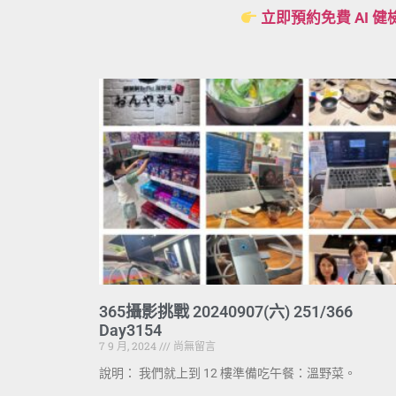
立即預約免費 AI 健
365攝影挑戰 20240907(六) 251/366
Day3154
7 9 月, 2024
尚無留言
說明： 我們就上到 12 樓準備吃午餐：溫野菜。