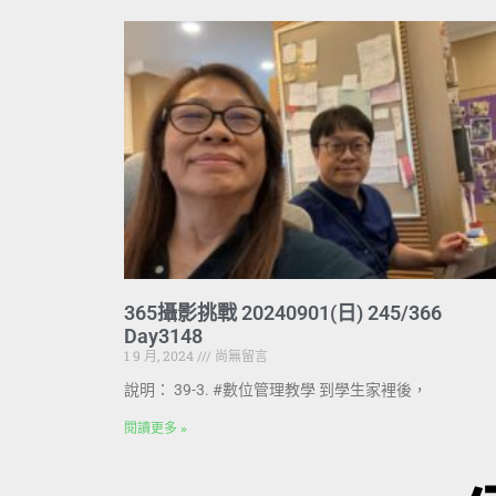
365攝影挑戰 20240901(日) 245/366
Day3148
1 9 月, 2024
尚無留言
說明： 39-3. #數位管理教學 到學生家裡後，
閱讀更多 »