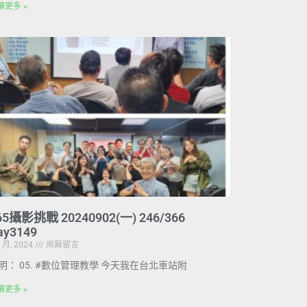
讀更多 »
65攝影挑戰 20240902(一) 246/366
ay3149
9 月, 2024
尚無留言
明： 05. #數位管理教學 今天我在台北車站附
讀更多 »