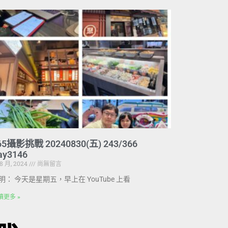
65攝影挑戰 20240830(五) 243/366
ay3146
 8 月, 2024
尚無留言
明： 今天是星期五，早上在 YouTube 上看
讀更多 »