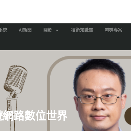
系統
AI新聞
關於
技術知識庫
輔導專案
漫遊網路數