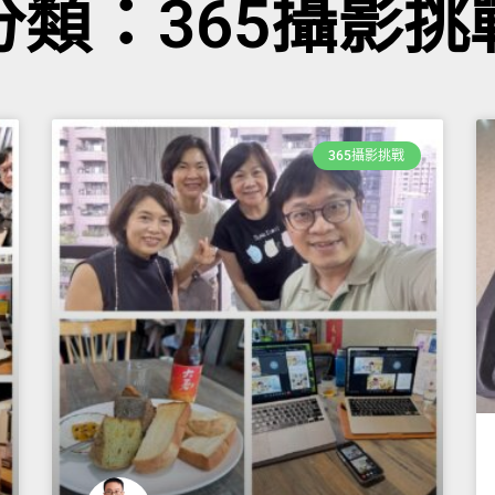
分類：365攝影挑
365攝影挑戰