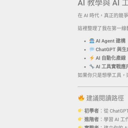
AI 教學與 A
在 AI 時代，真正的
這裡整理了我在第一線
AI Agent 建構
ChatGPT 與
AI 自動化產線
AI 工具實戰
如果你只是想學工具，
建議閱讀路徑
初學者
：從 ChatG
進階者
：學習 AI 
實戰者
：建立你的 AI