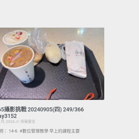
65攝影挑戰 20240905(四) 249/366
ay3152
9 月, 2024
尚無留言
明： 14-6. #數位管理教學 早上的課程主要