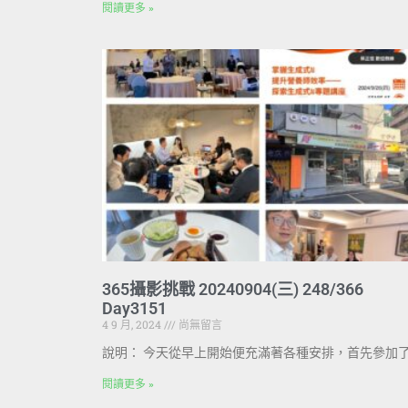
閱讀更多 »
365攝影挑戰 20240904(三) 248/366
Day3151
4 9 月, 2024
尚無留言
說明： 今天從早上開始便充滿著各種安排，首先參加
閱讀更多 »