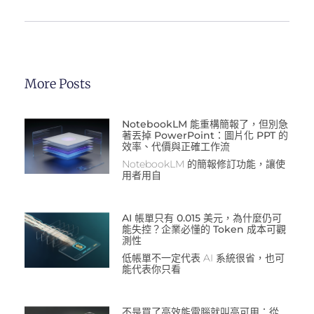
More Posts
NotebookLM 能重構簡報了，但別急
著丟掉 PowerPoint：圖片化 PPT 的
效率、代價與正確工作流
NotebookLM 的簡報修訂功能，讓使
用者用自
AI 帳單只有 0.015 美元，為什麼仍可
能失控？企業必懂的 Token 成本可觀
測性
低帳單不一定代表 AI 系統很省，也可
能代表你只看
不是買了高效能電腦就叫高可用：從