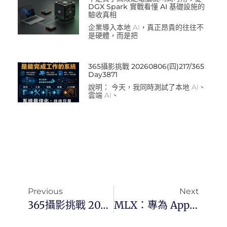
DGX Spark 實戰看懂 AI 基礎設施的
驗收真相
企業導入本地 AI，真正昂貴的往往不
是硬體，而是把
365攝影挑戰 20260806(四)217/365
Day3871
說明： 今天，我同時測試了本地 AI、
雲端 AI、
Previous
Next
365攝影挑戰 20241123(六)328/366 Day3231
MLX：專為 Apple Silicon 打造的高效機器學習框架