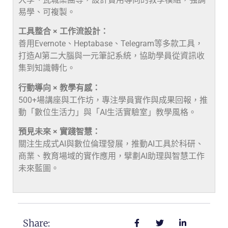
易學、可複製。
工具整合 × 工作流設計：
善用Evernote、Heptabase、Telegram等多款工具，
打造AI第二大腦與一元筆記系統，協助學員從資訊收
集到知識轉化。
行動導向 × 教學有感：
500+場講座與工作坊，專注學員實作與成果回報，推
動「數位生活力」與「AI生活實驗室」教學風格。
預見未來 × 實踐智慧：
關注生成式AI與數位倫理發展，推動AI工具於科研、
商業、教育場域的實作應用，擘劃AI助理與智慧工作
未來藍圖。
Share: