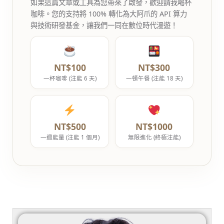
如果這篇文章或工具為您帶來了啟發，歡迎請我喝杯
咖啡。您的支持將 100% 轉化為大阿爪的 API 算力
與技術研發基金，讓我們一同在數位時代漫遊！
NT$100
NT$300
一杯咖啡 (注能 6 天)
一頓午餐 (注能 18 天)
NT$500
NT$1000
一週能量 (注能 1 個月)
無限進化 (終極注能)