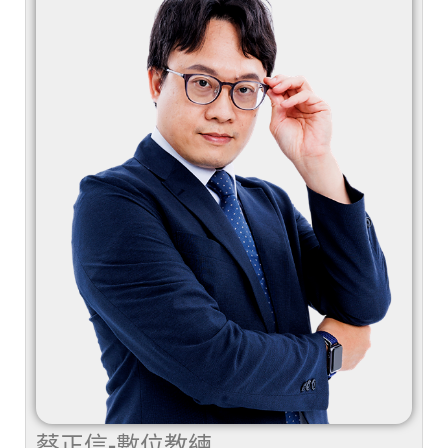
蔡正信-數位教練