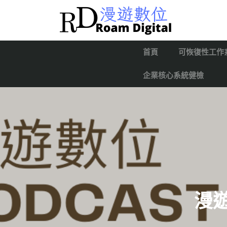
首頁
可恢復性工作
企業核心系統健檢