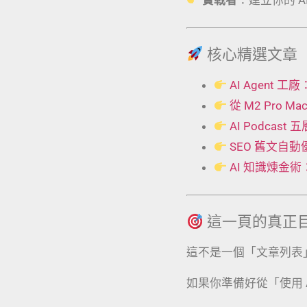
核心精選文章
AI Agent
從 M2 Pro 
AI Podcas
SEO 舊文自
AI 知識煉金
這一頁的真正
這不是一個「文章列表
如果你準備好從「使用 