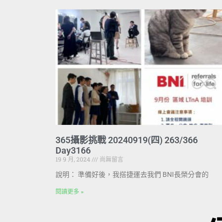
365攝影挑戰 20240919(四) 263/366
Day3166
19 9 月, 2024
尚無留言
說明： 準備好後，我搭捷運去我們 BNI長榮分會的
閱讀更多 »