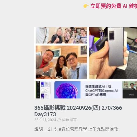
立即預約免費 AI 健
365攝影挑戰 20240926(四) 270/366
Day3173
26 9 月, 2024
尚無留言
說明： 21-5. #數位管理教學 上午九點開始教