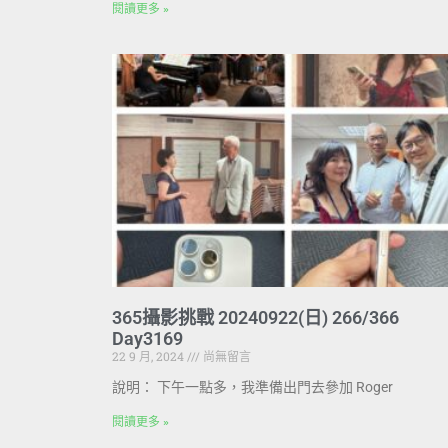
閱讀更多 »
365攝影挑戰 20240922(日) 266/366
Day3169
22 9 月, 2024
尚無留言
說明： 下午一點多，我準備出門去參加 Roger
閱讀更多 »