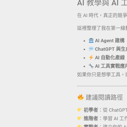
AI 教學與 A
在 AI 時代，真正的
這裡整理了我在第一線
AI Agent 建構
ChatGPT 與
AI 自動化產線
AI 工具實戰
如果你只是想學工具，
建議閱讀路徑
初學者
：從 ChatG
進階者
：學習 AI 
實戰者
：建立你的 AI