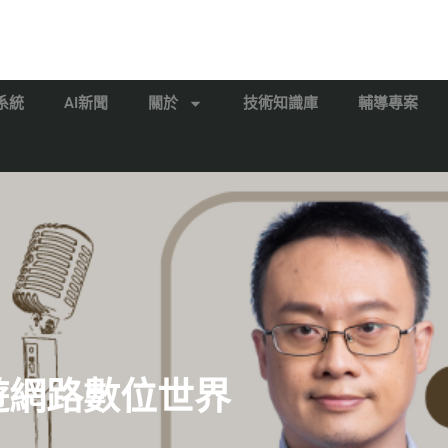
系統
AI新聞
關於
技術知識庫
輔導專案
漫遊網路數