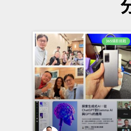
365攝影挑戰