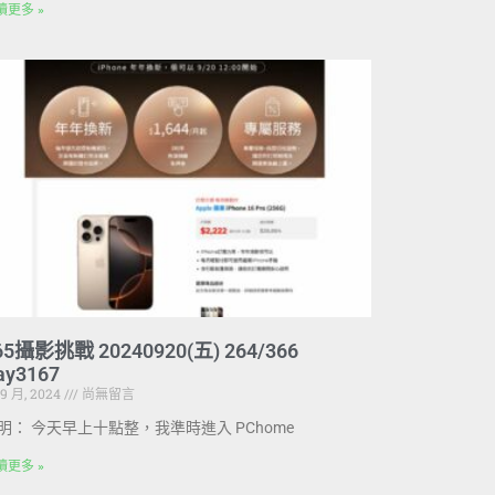
讀更多 »
65攝影挑戰 20240920(五) 264/366
ay3167
 9 月, 2024
尚無留言
明： 今天早上十點整，我準時進入 PChome
讀更多 »