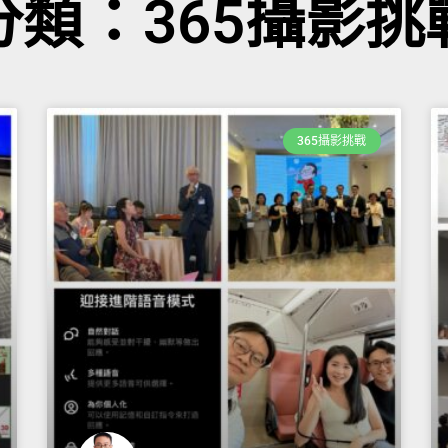
分類：365攝影挑
365攝影挑戰