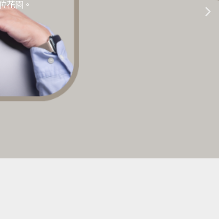
的數位花園。
生成式AI教學 |
點擊這裡