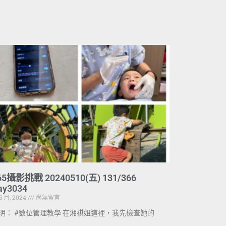
65攝影挑戰 20240510(五) 131/366
ay3034
 5 月, 2024
尚無留言
明： #數位管理教學 在湘祺姐這裡，我先檢查她的