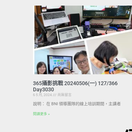
365攝影挑戰 20240506(一) 127/366
Day3030
6 5 月, 2024
尚無留言
說明： 在 BNI 領導團隊的線上培訓期間，主講者
閱讀更多 »