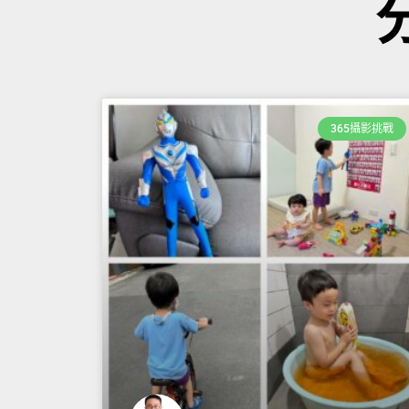
365攝影挑戰