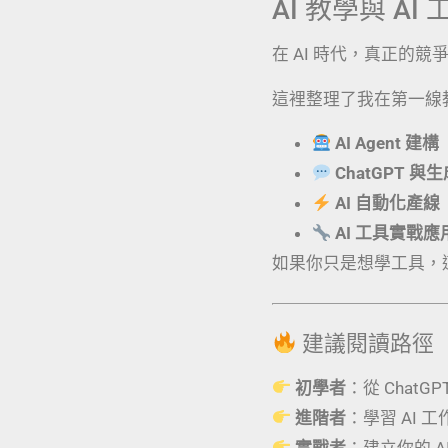
AI 教學與 A
在 AI 時代，真正的
這裡整理了我在第一線
AI Agent 建構
ChatGPT 與
AI 自動化產線
AI 工具實戰
如果你只是想學工具，
建議閱讀路徑
初學者
：從 ChatG
進階者
：學習 AI 
實戰者
：建立你的 AI