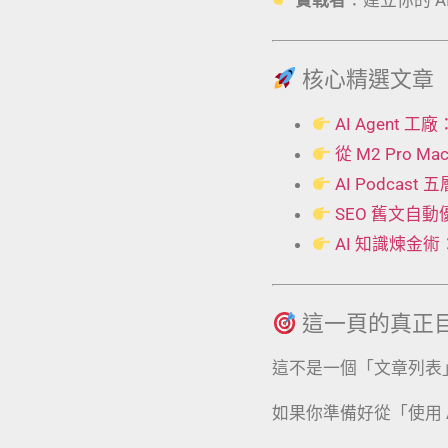
核心精選文章
AI Agent
從 M2 Pro 
AI Podcas
SEO 舊文自
AI 知識煉金
這一頁的真正
這不是一個「文章列表
如果你準備好從「使用 