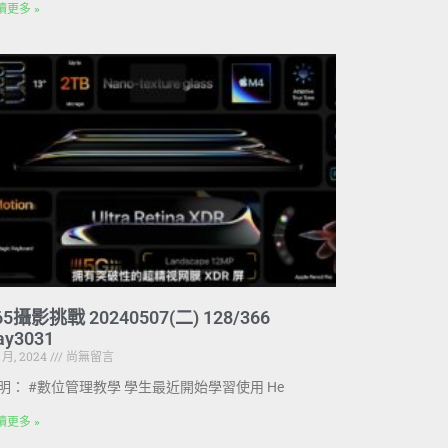
讀更多 »
65攝影挑戰 20240507(二) 128/366
ay3031
5 月, 2024
尚無留言
明： #數位管理教學 學生最近開始學習使用 He
讀更多 »