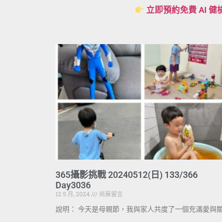
立即預約免費 AI 健
365攝影挑戰 20240512(日) 133/366
Day3036
12 5 月, 2024
尚無留言
說明： 今天是母親節，我與家人共度了一個充滿愛與