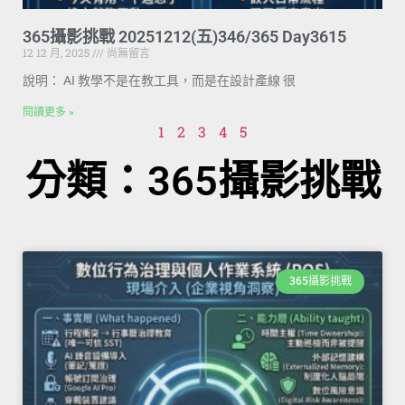
365攝影挑戰 20251212(五)346/365 Day3615
12 12 月, 2025
尚無留言
說明： AI 教學不是在教工具，而是在設計產線 很
閱讀更多 »
1
2
3
4
5
分類：365攝影挑戰
365攝影挑戰