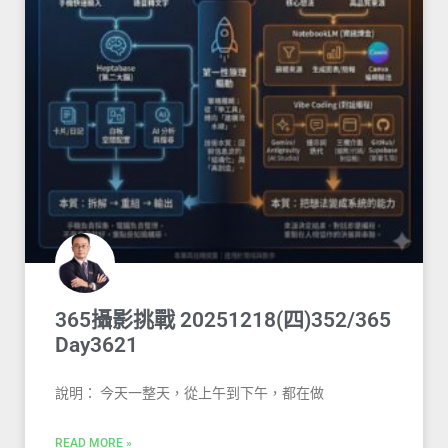
365攝影挑戰 20251218(四)352/365
Day3621
說明： 今天一整天，從上午到下午，都在做
READ MORE »