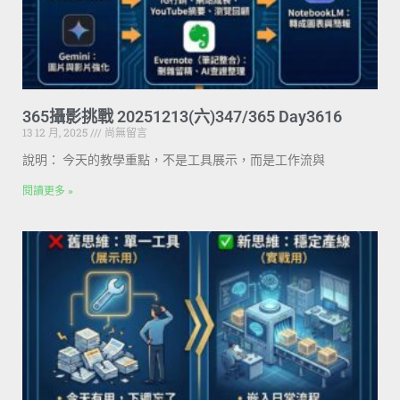
365攝影挑戰 20251213(六)347/365 Day3616
13 12 月, 2025
尚無留言
說明： 今天的教學重點，不是工具展示，而是工作流與
閱讀更多 »