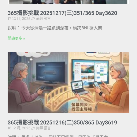
365攝影挑戰 20251217(三)351/365 Day3620
17 12 月, 2025
尚無留言
說明： 今天從清晨一路跑到深夜，橫跨BNI 擴大商
閱讀更多 »
365攝影挑戰 20251216(二)350/365 Day3619
16 12 月, 2025
尚無留言