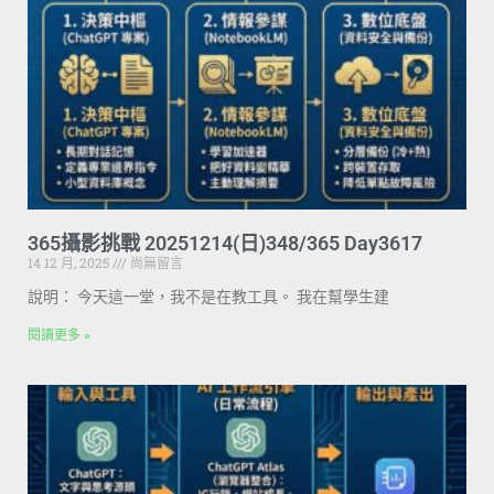
365攝影挑戰 20251214(日)348/365 Day3617
14 12 月, 2025
尚無留言
說明： 今天這一堂，我不是在教工具。 我在幫學生建
閱讀更多 »