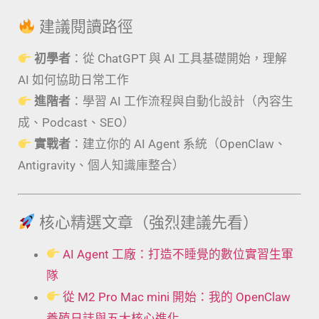
建議閱讀路徑
初學者
：從 ChatGPT 與 AI 工具基礎開始，理解
AI 如何協助日常工作
進階者
：學習 AI 工作流程與自動化設計（內容生
成、Podcast、SEO）
實戰者
：建立你的 AI Agent 系統（OpenClaw、
Antigravity、個人知識庫整合）
核心精選文章（強烈建議先看）
AI Agent 工廠：打造不睡覺的數位實習生軍
隊
從 M2 Pro Mac mini 開始：我的 OpenClaw
養殖日誌與五大核心進化