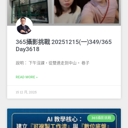
365攝影挑戰 20251215(一)349/365
Day3618
說明： 下午沒課，從雙連走到中山。 巷子
READ MORE »
15 12 月, 2025
365攝影挑戰