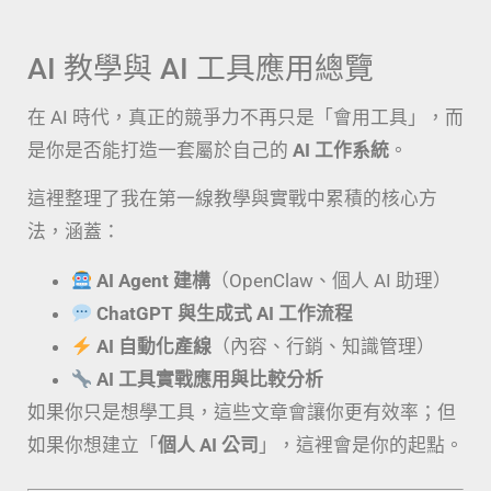
AI 教學與 AI 工具應用總覽
在 AI 時代，真正的競爭力不再只是「會用工具」，而
是你是否能打造一套屬於自己的
AI 工作系統
。
這裡整理了我在第一線教學與實戰中累積的核心方
法，涵蓋：
AI Agent 建構
（OpenClaw、個人 AI 助理）
ChatGPT 與生成式 AI 工作流程
AI 自動化產線
（內容、行銷、知識管理）
AI 工具實戰應用與比較分析
如果你只是想學工具，這些文章會讓你更有效率；但
如果你想建立「
個人 AI 公司
」，這裡會是你的起點。