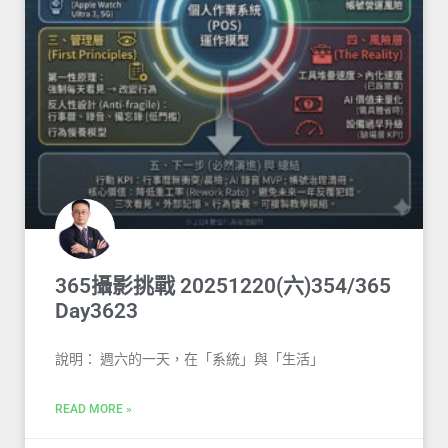
365攝影挑戰 20251220(六)354/365
Day3623
說明： 週六的一天，在「系統」與「生活」
READ MORE »