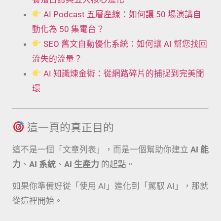
AI Podcast 五層產線：如何讓 50 場演講自
動化為 50 集電台？
SEO 舊文自動優化系統：如何讓 AI 幫您找回
流失的流量？
AI 知識煉金術：從網路碎片的捕捉到完美閉
環
這一頁的真正目的
這不是一個「文章列表」，而是一個幫助你建立
AI 能
力
、
AI 系統
、
AI 生產力
的起點。
如果你準備好從「使用 AI」進化到「駕馭 AI」，那就
從這裡開始。