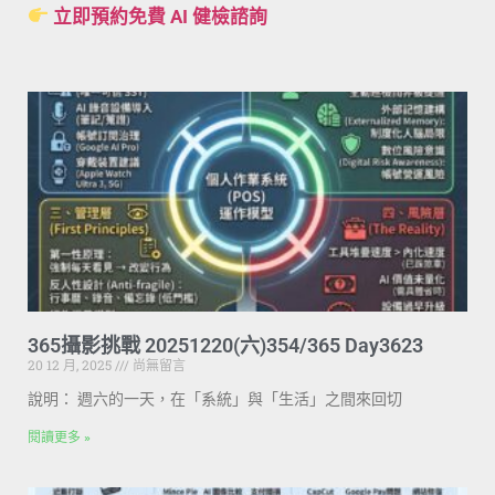
立即預約免費 AI 健檢諮詢
365攝影挑戰 20251220(六)354/365 Day3623
20 12 月, 2025
尚無留言
說明： 週六的一天，在「系統」與「生活」之間來回切
閱讀更多 »