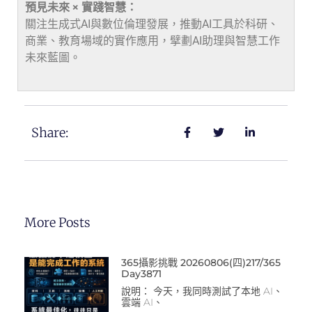
預見未來 × 實踐智慧：
關注生成式AI與數位倫理發展，推動AI工具於科研、
商業、教育場域的實作應用，擘劃AI助理與智慧工作
未來藍圖。
Share:
More Posts
365攝影挑戰 20260806(四)217/365
Day3871
說明： 今天，我同時測試了本地 AI、
雲端 AI、