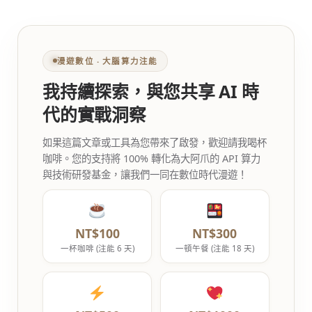
漫遊數位 ‧ 大腦算力注能
我持續探索，與您共享 AI 時
代的實戰洞察
如果這篇文章或工具為您帶來了啟發，歡迎請我喝杯
咖啡。您的支持將 100% 轉化為大阿爪的 API 算力
與技術研發基金，讓我們一同在數位時代漫遊！
NT$100
NT$300
一杯咖啡 (注能 6 天)
一頓午餐 (注能 18 天)