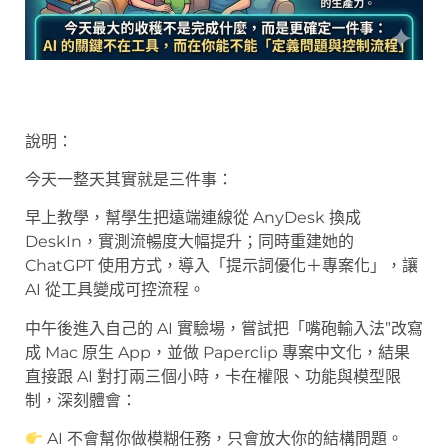
說明：
今天一整天其實就是三件事：
早上教學，幫學生把遠端連線從 AnyDesk 換成
DeskIn，實測流暢度大幅提升；同時重建她的
ChatGPT 使用方式，導入「提示詞優化＋專案化」，讓
AI 從工具變成可控流程。
中午後進入自己的 AI 實驗場，嘗試把「嘴砲輸入法”改寫
成 Mac 原生 App，並做 Paperclip 專案中文化，結果
直接跟 AI 對打兩三個小時，卡在權限、功能與模型限
制，深刻體會：
AI 不會幫你做模糊任務，只會放大你的結構問題。