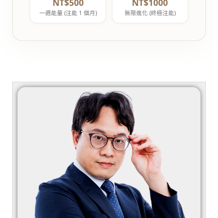
NT$500
NT$1000
一週能量 (注能 1 個月)
無限進化 (終極注能)