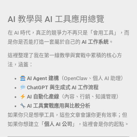
AI 教學與 AI 工具應用總覽
在 AI 時代，真正的競爭力不再只是「會用工具」，而
是你是否能打造一套屬於自己的
AI 工作系統
。
這裡整理了我在第一線教學與實戰中累積的核心方
法，涵蓋：
AI Agent 建構
（OpenClaw、個人 AI 助理）
ChatGPT 與生成式 AI 工作流程
AI 自動化產線
（內容、行銷、知識管理）
AI 工具實戰應用與比較分析
如果你只是想學工具，這些文章會讓你更有效率；但
如果你想建立「
個人 AI 公司
」，這裡會是你的起點。