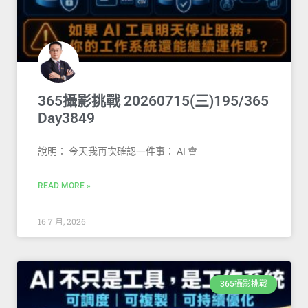
365攝影挑戰 20260715(三)195/365
Day3849
說明： 今天我再次確認一件事： AI 會
READ MORE »
16 7 月, 2026
365攝影挑戰