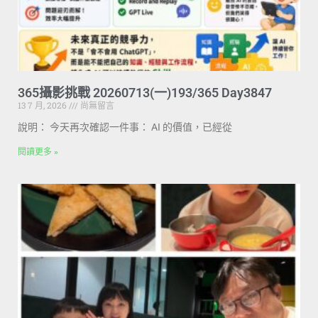
365攝影挑戰 20260713(一)193/365 Day3847
13 7 月, 2026
尚無留言
說明： 今天再次確認一件事： AI 的價值，已經從
閱讀更多 »