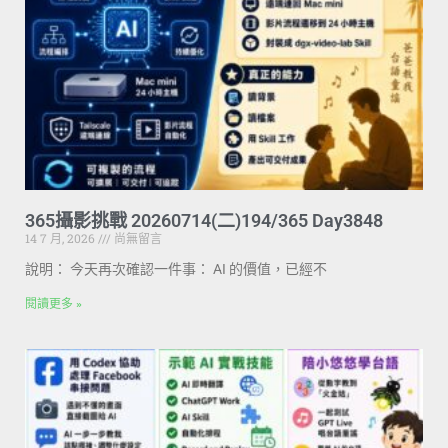
365攝影挑戰 20260714(二)194/365 Day3848
14 7 月, 2026
尚無留言
說明： 今天再次確認一件事： AI 的價值，已經不
閱讀更多 »