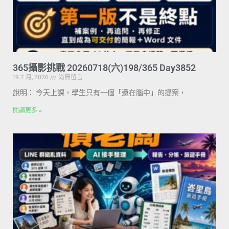
365攝影挑戰 20260718(六)198/365 Day3852
19 7 月, 2026
尚無留言
說明： 今天上課，學生只有一個「還在腦中」的提案，
閱讀更多 »