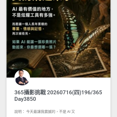
365攝影挑戰 20260716(四)196/365
Day3850
說明： 今天最讓我震撼的，不是 AI 又