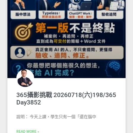
365攝影挑戰 20260718(六)198/365
Day3852
說明： 今天上課，學生只有一個「還在腦中
READ MORE »