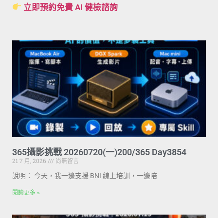
立即預約免費 AI 健檢諮詢
365攝影挑戰 20260720(一)200/365 Day3854
21 7 月, 2026
尚無留言
說明： 今天，我一邊支援 BNI 線上培訓，一邊陪
閱讀更多 »