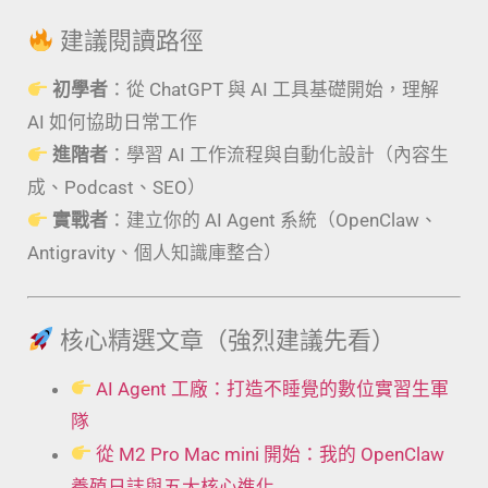
建議閱讀路徑
初學者
：從 ChatGPT 與 AI 工具基礎開始，理解
AI 如何協助日常工作
進階者
：學習 AI 工作流程與自動化設計（內容生
成、Podcast、SEO）
實戰者
：建立你的 AI Agent 系統（OpenClaw、
Antigravity、個人知識庫整合）
核心精選文章（強烈建議先看）
AI Agent 工廠：打造不睡覺的數位實習生軍
隊
從 M2 Pro Mac mini 開始：我的 OpenClaw
養殖日誌與五大核心進化