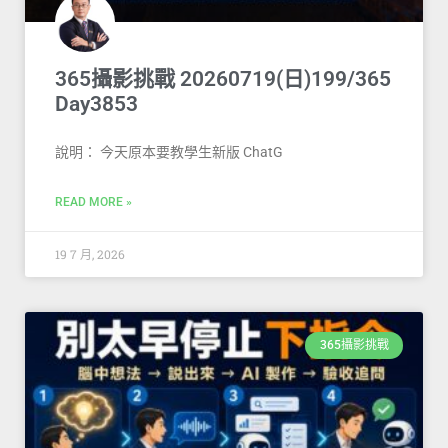
365攝影挑戰 20260719(日)199/365
Day3853
說明： 今天原本要教學生新版 ChatG
READ MORE »
19 7 月, 2026
365攝影挑戰