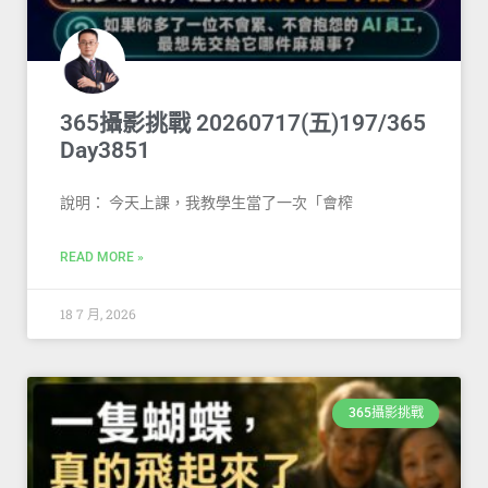
365攝影挑戰 20260717(五)197/365
Day3851
說明： 今天上課，我教學生當了一次「會榨
READ MORE »
18 7 月, 2026
365攝影挑戰