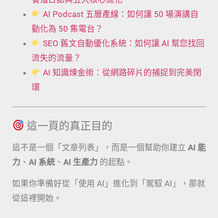
AI Podcast 五層產線：如何讓 50 場演講自
動化為 50 集電台？
SEO 舊文自動優化系統：如何讓 AI 幫您找回
流失的流量？
AI 知識煉金術：從網路碎片的捕捉到完美閉
環
這一頁的真正目的
這不是一個「文章列表」，而是一個幫助你建立
AI 能
力
、
AI 系統
、
AI 生產力
的起點。
如果你準備好從「使用 AI」進化到「駕馭 AI」，那就
從這裡開始。