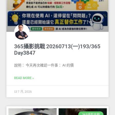
365攝影挑戰 20260713(一)193/365
Day3847
說明： 今天再次確認一件事： AI 的價
READ MORE »
13 7 月, 2026
365攝影挑戰