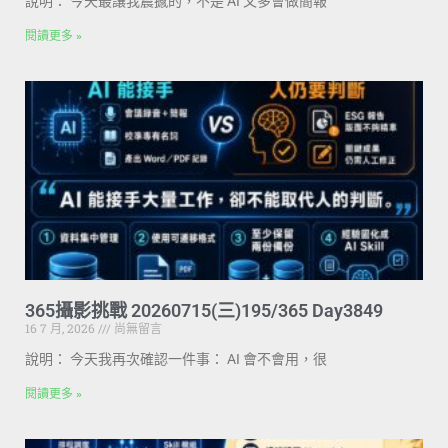
說明： 今天最讓我震撼的，不是 AI 又多會做簡報
閱讀更多 »
365攝影挑戰 20260715(三)195/365 Day3849
16 7 月, 2026
尚無留言
說明： 今天我再次確認一件事： AI 會不會用，很
閱讀更多 »