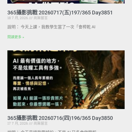
365攝影挑戰 20260717(五)197/365 Day3851
18 7 月, 2026
尚無留言
說明： 今天上課，我教學生當了一次「會榨乾 AI
閱讀更多 »
365攝影挑戰 20260716(四)196/365 Day3850
17 7 月, 2026
尚無留言