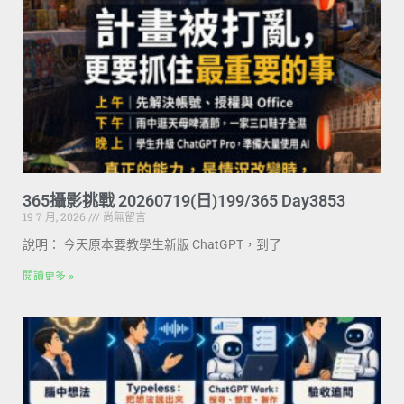
365攝影挑戰 20260719(日)199/365 Day3853
19 7 月, 2026
尚無留言
說明： 今天原本要教學生新版 ChatGPT，到了
閱讀更多 »