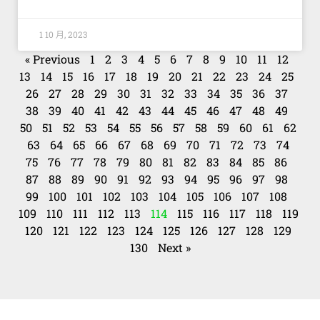
1 10 月, 2023
« Previous
1
2
3
4
5
6
7
8
9
10
11
12
13
14
15
16
17
18
19
20
21
22
23
24
25
26
27
28
29
30
31
32
33
34
35
36
37
38
39
40
41
42
43
44
45
46
47
48
49
50
51
52
53
54
55
56
57
58
59
60
61
62
63
64
65
66
67
68
69
70
71
72
73
74
75
76
77
78
79
80
81
82
83
84
85
86
87
88
89
90
91
92
93
94
95
96
97
98
99
100
101
102
103
104
105
106
107
108
109
110
111
112
113
114
115
116
117
118
119
120
121
122
123
124
125
126
127
128
129
130
Next »