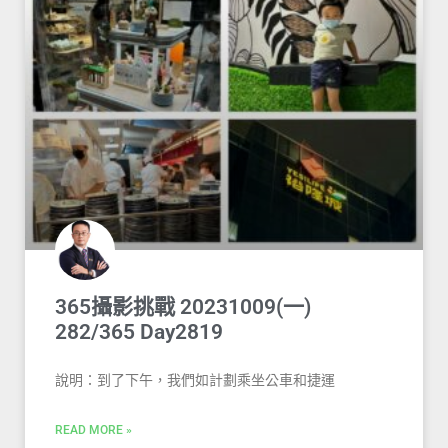
365攝影挑戰 20231009(一)
282/365 Day2819
說明：到了下午，我們如計劃乘坐公車和捷運
READ MORE »