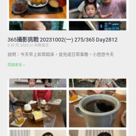
365攝影挑戰 20231002(一) 275/365 Day2812
2 10 月, 2023
尚無留言
說明：今天早上如常起床，並完成日常事務。小悠悠今天
閱讀更多 »