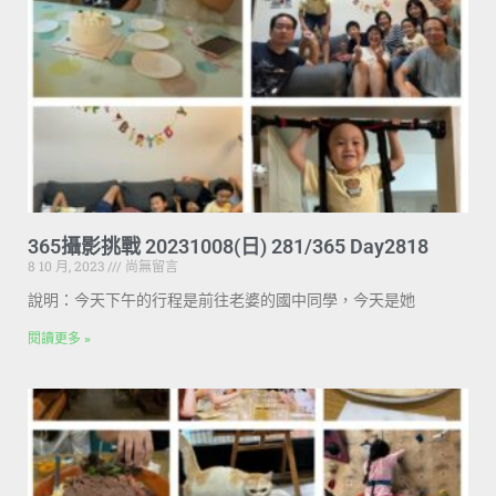
365攝影挑戰 20231008(日) 281/365 Day2818
8 10 月, 2023
尚無留言
說明：今天下午的行程是前往老婆的國中同學，今天是她
閱讀更多 »