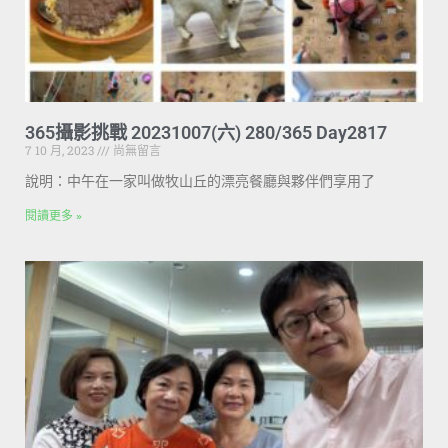
365攝影挑戰 20231007(六) 280/365 Day2817
7 10 月, 2023
尚無留言
說明：中午在一家叫做牧山丘的漂亮餐廳與夥伴們享用了
閱讀更多 »