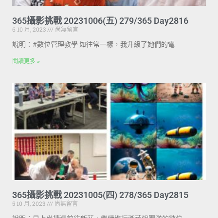
365攝影挑戰 20231006(五) 279/365 Day2816
6 10 月, 2023
尚無留言
說明：#數位管理教學 如往常一樣，我升級了她們的電
閱讀更多 »
365攝影挑戰 20231005(四) 278/365 Day2815
5 10 月, 2023
尚無留言