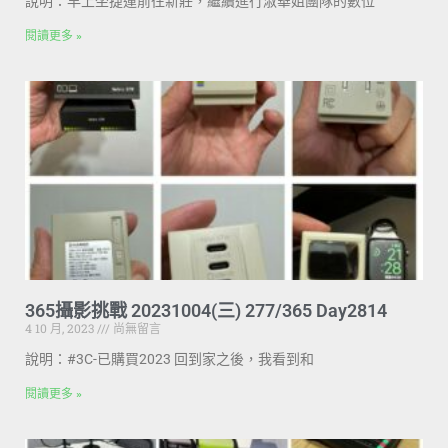
說明：早上坐捷運前往新莊，繼續進行淑華姐團隊的數位
閱讀更多 »
365攝影挑戰 20231004(三) 277/365 Day2814
4 10 月, 2023
尚無留言
說明：#3C-已購買2023 回到家之後，我看到和
閱讀更多 »