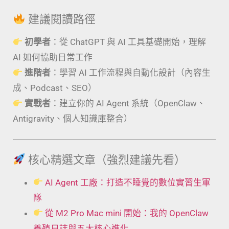
建議閱讀路徑
初學者
：從 ChatGPT 與 AI 工具基礎開始，理解
AI 如何協助日常工作
進階者
：學習 AI 工作流程與自動化設計（內容生
成、Podcast、SEO）
實戰者
：建立你的 AI Agent 系統（OpenClaw、
Antigravity、個人知識庫整合）
核心精選文章（強烈建議先看）
AI Agent 工廠：打造不睡覺的數位實習生軍
隊
從 M2 Pro Mac mini 開始：我的 OpenClaw
養殖日誌與五大核心進化