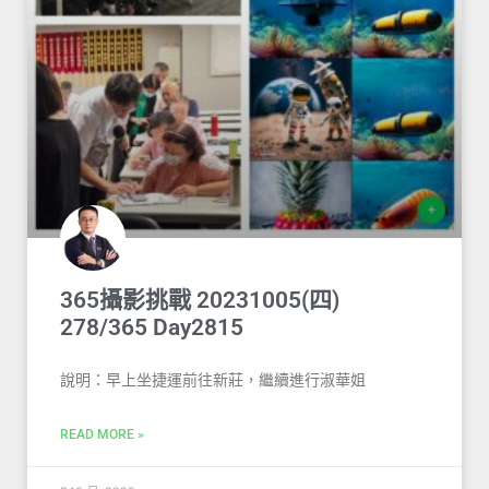
365攝影挑戰 20231005(四)
278/365 Day2815
說明：早上坐捷運前往新莊，繼續進行淑華姐
READ MORE »