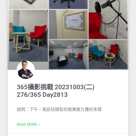
365攝影挑戰 20231003(二)
276/365 Day2813
說明：下午，我前往碩哲的南東館九樓的多媒
READ MORE »