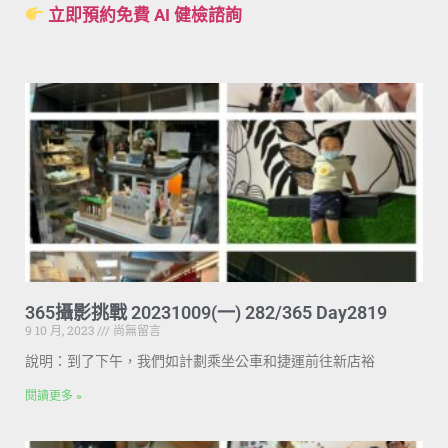
立即預約免費 AI 健檢諮詢
365攝影挑戰 20231009(一) 282/365 Day2819
9 10 月, 2023
尚無留言
說明：到了下午，我們如計劃乘坐公車和捷運前往新店裕
閱讀更多 »