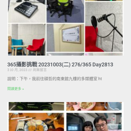
365攝影挑戰 20231003(二) 276/365 Day2813
3 10 月, 2023
尚無留言
說明：下午，我前往碩哲的南東館九樓的多媒體室 ht
閱讀更多 »