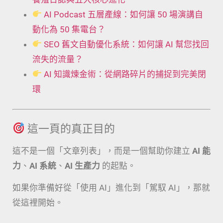
AI Podcast 五層產線：如何讓 50 場演講自
動化為 50 集電台？
SEO 舊文自動優化系統：如何讓 AI 幫您找回
流失的流量？
AI 知識煉金術：從網路碎片的捕捉到完美閉
環
這一頁的真正目的
這不是一個「文章列表」，而是一個幫助你建立
AI 能
力
、
AI 系統
、
AI 生產力
的起點。
如果你準備好從「使用 AI」進化到「駕馭 AI」，那就
從這裡開始。