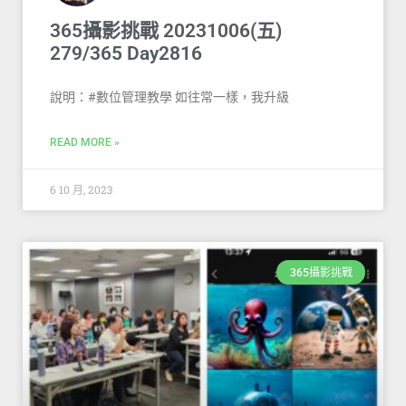
365攝影挑戰 20231006(五)
279/365 Day2816
說明：#數位管理教學 如往常一樣，我升級
READ MORE »
6 10 月, 2023
365攝影挑戰