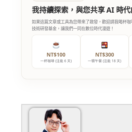
我持續探索，與您共享 AI 時
如果這篇文章或工具為您帶來了啟發，歡迎請我喝杯咖啡。您
技術研發基金，讓我們一同在數位時代漫遊！
NT$100
NT$300
一杯咖啡 (注能 6 天)
一頓午餐 (注能 18 天)