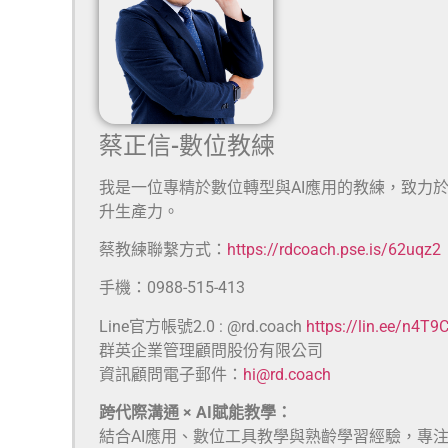
蔡正信-數位教練
我是一位專精於數位轉型與AI應用的教練，致力
升生產力。
蔡教練聯繫方式：
https://rdcoach.pse.is/62uqz2
手機：0988-515-413
Line官方帳號2.0 : @rd.coach
https://lin.ee/n4T9
群英企業管理顧問股份有限公司
資訊顧問電子郵件：
hi@rd.coach
跨代際溝通 × AI賦能教學：
結合AI應用、數位工具教學與熟齡學習經驗，專