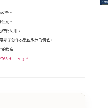
時就醫。
責任感。
化時間利用。
識，展示了您作為數位教練的價值。
習的機會。
y/365challenge/