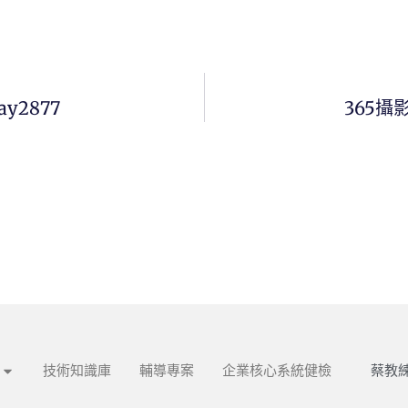
ay2877
365攝影
蔡教練
技術知識庫
輔導專案
企業核心系統健檢