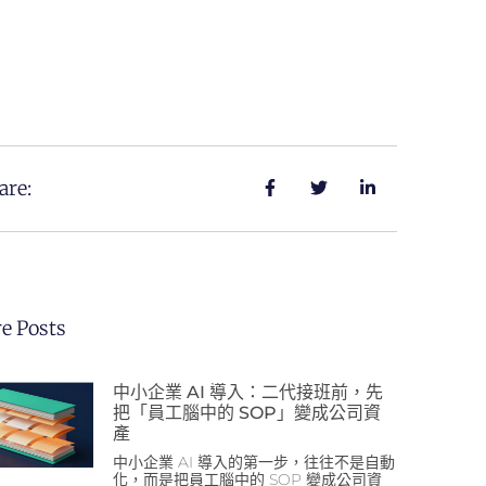
are:
e Posts
中小企業 AI 導入：二代接班前，先
把「員工腦中的 SOP」變成公司資
產
中小企業 AI 導入的第一步，往往不是自動
化，而是把員工腦中的 SOP 變成公司資