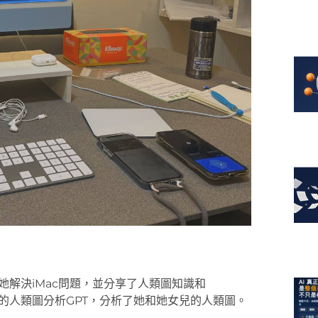
助她解決iMac問題，並分享了人類圖知識和
建的人類圖分析GPT，分析了她和她女兒的人類圖。