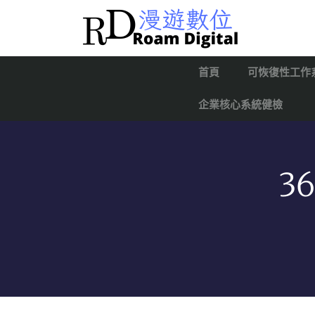
首頁
可恢復性工作
企業核心系統健檢
3