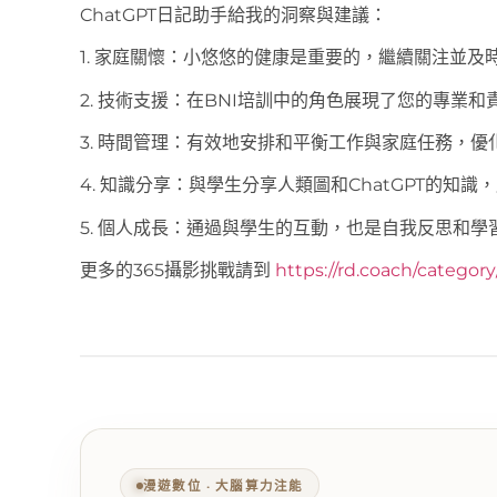
ChatGPT日記助手給我的洞察與建議：
1. 家庭關懷：小悠悠的健康是重要的，繼續關注並及
2. 技術支援：在BNI培訓中的角色展現了您的專業和
3. 時間管理：有效地安排和平衡工作與家庭任務，優
4. 知識分享：與學生分享人類圖和ChatGPT的知
5. 個人成長：通過與學生的互動，也是自我反思和學
更多的365攝影挑戰請到
https://rd.coach/categor
漫遊數位 ‧ 大腦算力注能