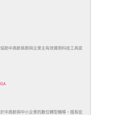
於協助中高齡族群與企業主有效運用科技工具提
CGA
注於中高齡與中小企業的數位轉型輔導，擅長從