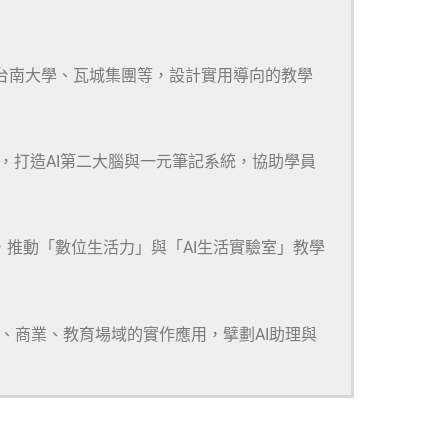
、台南大學、瓦城集團等，設計實用導向的教學
m等多款工具，打造AI第二大腦與一元筆記系統，協助學員
，推動「數位生活力」與「AI生活實驗室」教學
研、商業、教育場域的實作應用，擘劃AI助理與