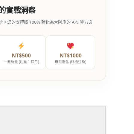
代的實戰洞察
的支持將 100% 轉化為大阿爪的 API 算力與
NT$500
NT$1000
一週能量 (注能 1 個月)
無限進化 (終極注能)