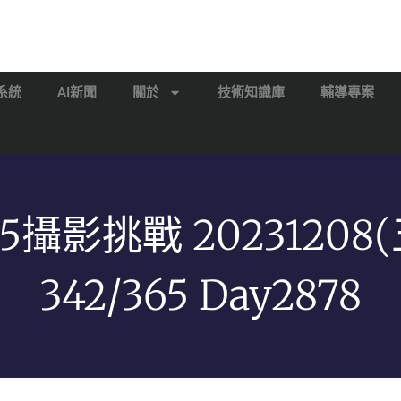
系統
AI新聞
關於
技術知識庫
輔導專案
65攝影挑戰 20231208(
342/365 Day2878