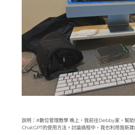
說明：#數位管理教學 晚上，我前往Debby家，幫
ChatGPT的使用方法。討論過程中，我也利用我新