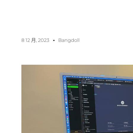
8 12 月, 2023
Bangdoll