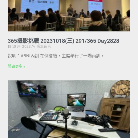
365攝影挑戰 20231018(三) 291/365 Day2828
18 10 月, 2023
尚無留言
說明：#BNI內訓 在例會後，主席舉行了一場內訓，
閱讀更多 »