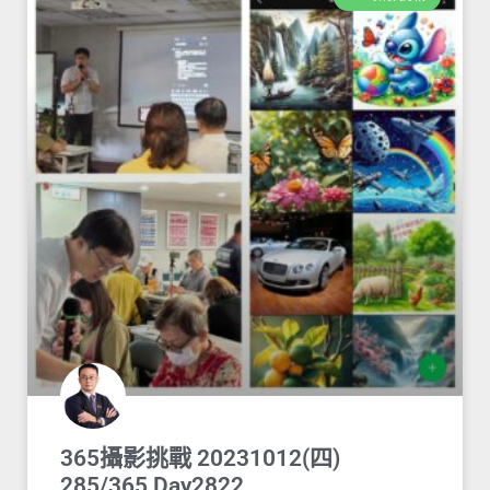
365攝影挑戰 20231012(四)
285/365 Day2822