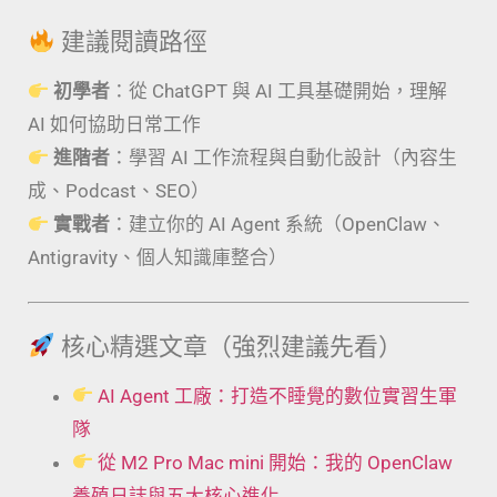
建議閱讀路徑
初學者
：從 ChatGPT 與 AI 工具基礎開始，理解
AI 如何協助日常工作
進階者
：學習 AI 工作流程與自動化設計（內容生
成、Podcast、SEO）
實戰者
：建立你的 AI Agent 系統（OpenClaw、
Antigravity、個人知識庫整合）
核心精選文章（強烈建議先看）
AI Agent 工廠：打造不睡覺的數位實習生軍
隊
從 M2 Pro Mac mini 開始：我的 OpenClaw
養殖日誌與五大核心進化