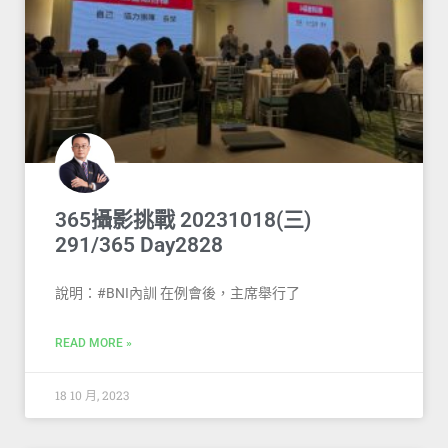
365攝影挑戰 20231018(三)
291/365 Day2828
說明：#BNI內訓 在例會後，主席舉行了
READ MORE »
18 10 月, 2023