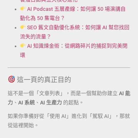
AI Podcast 五層產線：如何讓 50 場演講自
動化為 50 集電台？
SEO 舊文自動優化系統：如何讓 AI 幫您找回
流失的流量？
AI 知識煉金術：從網路碎片的捕捉到完美閉
環
這一頁的真正目的
這不是一個「文章列表」，而是一個幫助你建立
AI 能
力
、
AI 系統
、
AI 生產力
的起點。
如果你準備好從「使用 AI」進化到「駕馭 AI」，那就
從這裡開始。