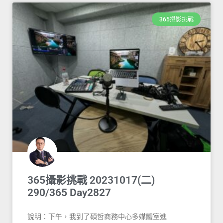
365攝影挑戰
365攝影挑戰 20231017(二)
290/365 Day2827
說明：下午，我到了碩哲商務中心多媒體室進