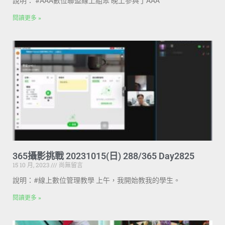
說明： #AAA數位聯盟線上組聚 晚上參與了AAA
閱讀更多 »
365攝影挑戰 20231015(日) 288/365 Day2825
15 10 月, 2023
尚無留言
說明：#線上數位管理教學 上午，我開始教我的學生。
閱讀更多 »