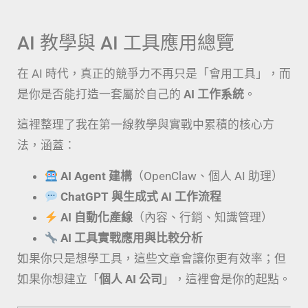
AI 教學與 AI 工具應用總覽
在 AI 時代，真正的競爭力不再只是「會用工具」，而
是你是否能打造一套屬於自己的
AI 工作系統
。
這裡整理了我在第一線教學與實戰中累積的核心方
法，涵蓋：
AI Agent 建構
（OpenClaw、個人 AI 助理）
ChatGPT 與生成式 AI 工作流程
AI 自動化產線
（內容、行銷、知識管理）
AI 工具實戰應用與比較分析
如果你只是想學工具，這些文章會讓你更有效率；但
如果你想建立「
個人 AI 公司
」，這裡會是你的起點。