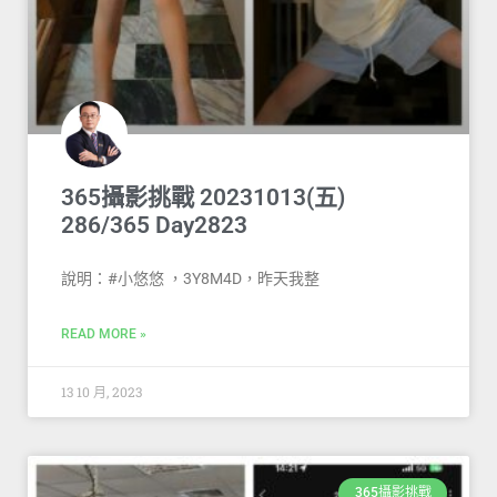
365攝影挑戰 20231013(五)
286/365 Day2823
說明：#小悠悠 ，3Y8M4D，昨天我整
READ MORE »
13 10 月, 2023
365攝影挑戰