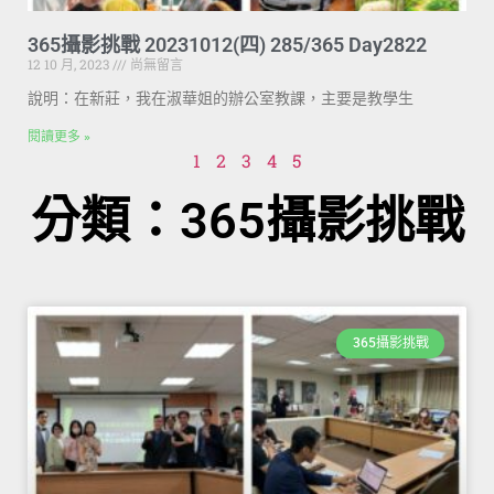
365攝影挑戰 20231012(四) 285/365 Day2822
12 10 月, 2023
尚無留言
說明：在新莊，我在淑華姐的辦公室教課，主要是教學生
閱讀更多 »
1
2
3
4
5
分類：365攝影挑戰
365攝影挑戰