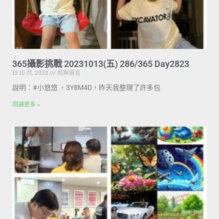
365攝影挑戰 20231013(五) 286/365 Day2823
13 10 月, 2023
尚無留言
說明：#小悠悠 ，3Y8M4D，昨天我整理了許多包
閱讀更多 »