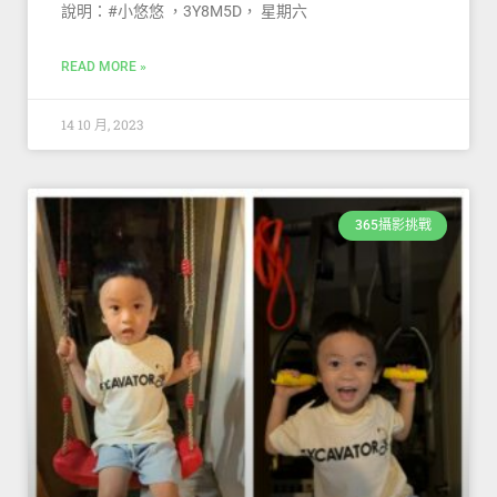
說明：#小悠悠 ，3Y8M5D， 星期六
READ MORE »
14 10 月, 2023
365攝影挑戰