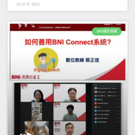
20 10 月, 2023
365攝影挑戰