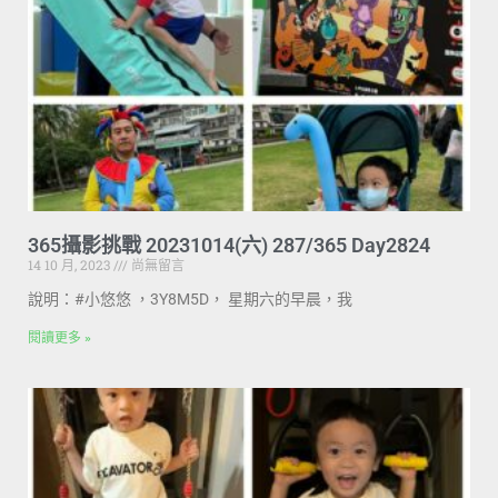
365攝影挑戰 20231014(六) 287/365 Day2824
14 10 月, 2023
尚無留言
說明：#小悠悠 ，3Y8M5D， 星期六的早晨，我
閱讀更多 »