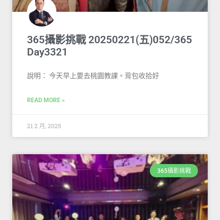
365攝影挑戰 20250221(五)052/365
Day3321
說明： 今天早上要去桃園教課。背包收拾好
READ MORE »
21 2 月, 2025
365攝影挑戰