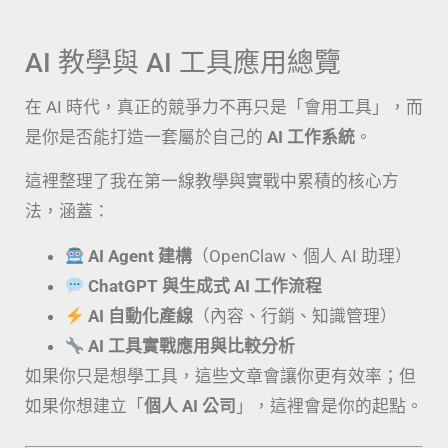
AI 教學與 AI 工具應用總覽
在 AI 時代，真正的競爭力不再只是「會用工具」，而
是你是否能打造一套屬於自己的
AI 工作系統
。
這裡整理了我在第一線教學與實戰中累積的核心方
法，涵蓋：
AI Agent 建構
（OpenClaw、個人 AI 助理）
ChatGPT 與生成式 AI 工作流程
AI 自動化產線
（內容、行銷、知識管理）
AI 工具實戰應用與比較分析
如果你只是想學工具，這些文章會讓你更有效率；但
如果你想建立「
個人 AI 公司
」，這裡會是你的起點。