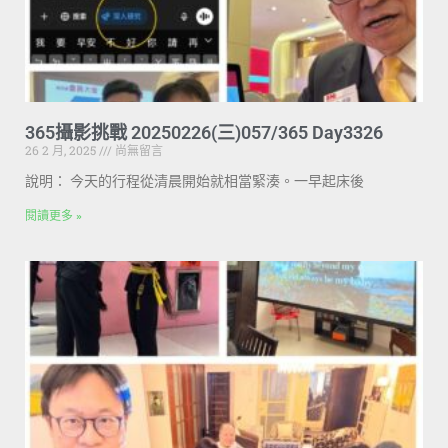
365攝影挑戰 20250226(三)057/365 Day3326
26 2 月, 2025
尚無留言
說明： 今天的行程從清晨開始就相當緊湊。一早起床後
閱讀更多 »