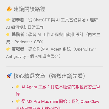
建議閱讀路徑
初學者
：從 ChatGPT 與 AI 工具基礎開始，理解
AI 如何協助日常工作
進階者
：學習 AI 工作流程與自動化設計（內容生
成、Podcast、SEO）
實戰者
：建立你的 AI Agent 系統（OpenClaw、
Antigravity、個人知識庫整合）
核心精選文章（強烈建議先看）
AI Agent 工廠：打造不睡覺的數位實習生軍
隊
從 M2 Pro Mac mini 開始：我的 OpenClaw
養殖日誌與五大核心進化