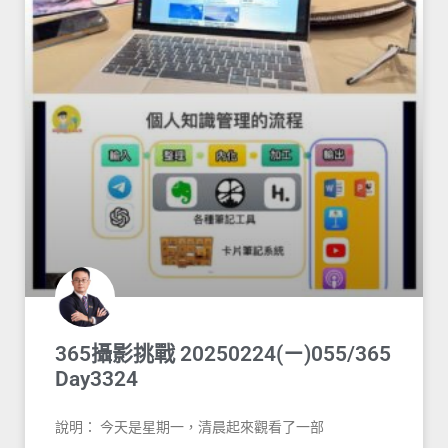
365攝影挑戰 20250224(ㄧ)055/365
Day3324
說明： 今天是星期一，清晨起來觀看了一部