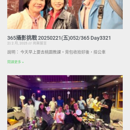
365攝影挑戰 20250221(五)052/365 Day3321
21 2 月, 2025
尚無留言
說明： 今天早上要去桃園教課。背包收拾好後，搭公車
閱讀更多 »