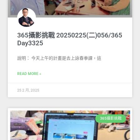
365攝影挑戰 20250225(二)056/365
Day3325
說明： 今天上午的計畫是去上詠春拳課，這
READ MORE »
25 2 月, 2025
365攝影挑戰