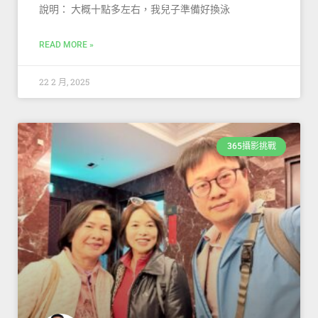
說明： 大概十點多左右，我兒子準備好換泳
READ MORE »
22 2 月, 2025
365攝影挑戰