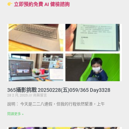
立即預約免費 AI 健檢諮詢
365攝影挑戰 20250228(五)059/365 Day3328
28 2 月, 2025
尚無留言
說明： 今天是二二八連假，但我的行程依然緊湊，上午
閱讀更多 »