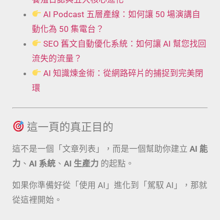
AI Podcast 五層產線：如何讓 50 場演講自
動化為 50 集電台？
SEO 舊文自動優化系統：如何讓 AI 幫您找回
流失的流量？
AI 知識煉金術：從網路碎片的捕捉到完美閉
環
這一頁的真正目的
這不是一個「文章列表」，而是一個幫助你建立
AI 能
力
、
AI 系統
、
AI 生產力
的起點。
如果你準備好從「使用 AI」進化到「駕馭 AI」，那就
從這裡開始。