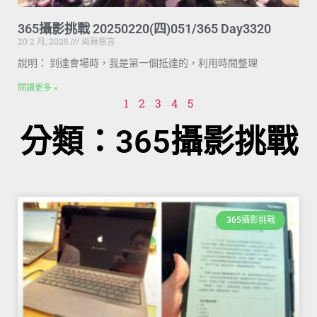
365攝影挑戰 20250220(四)051/365 Day3320
20 2 月, 2025
尚無留言
說明： 到達會場時，我是第一個抵達的，利用時間整理
閱讀更多 »
1
2
3
4
5
分類：365攝影挑戰
365攝影挑戰