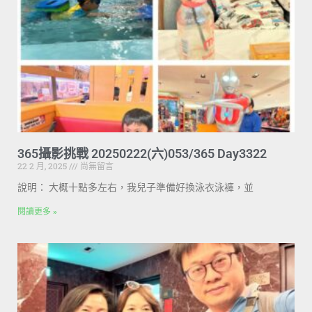
365攝影挑戰 20250222(六)053/365 Day3322
22 2 月, 2025
尚無留言
說明： 大概十點多左右，我兒子準備好換泳衣泳褲，並
閱讀更多 »