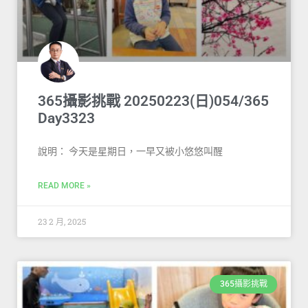
365攝影挑戰 20250223(日)054/365
Day3323
說明： 今天是星期日，一早又被小悠悠叫醒
READ MORE »
23 2 月, 2025
365攝影挑戰