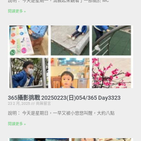
說明： 今天是星期一，清晨起來觀看了一部關於 MC
閱讀更多 »
365攝影挑戰 20250223(日)054/365 Day3323
23 2 月, 2025
尚無留言
說明： 今天是星期日，一早又被小悠悠叫醒，大約八點
閱讀更多 »