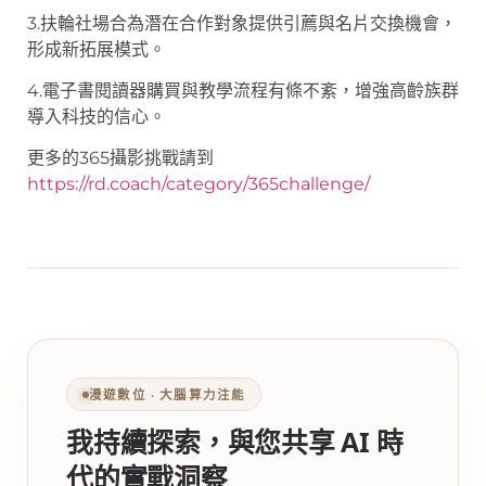
3.扶輪社場合為潛在合作對象提供引薦與名片交換機會，
形成新拓展模式。
4.電子書閱讀器購買與教學流程有條不紊，增強高齡族群
導入科技的信心。
更多的365攝影挑戰請到
https://rd.coach/category/365challenge/
漫遊數位 ‧ 大腦算力注能
我持續探索，與您共享 AI 時
代的實戰洞察