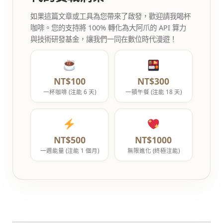
如果這篇文章或工具為您帶來了啟發，歡迎請我喝杯
咖啡。您的支持將 100% 轉化為大阿爪的 API 算力
與技術研發基金，讓我們一同在數位時代漫遊！
NT$100
NT$300
一杯咖啡 (注能 6 天)
一頓午餐 (注能 18 天)
NT$500
NT$1000
一週能量 (注能 1 個月)
無限進化 (終極注能)