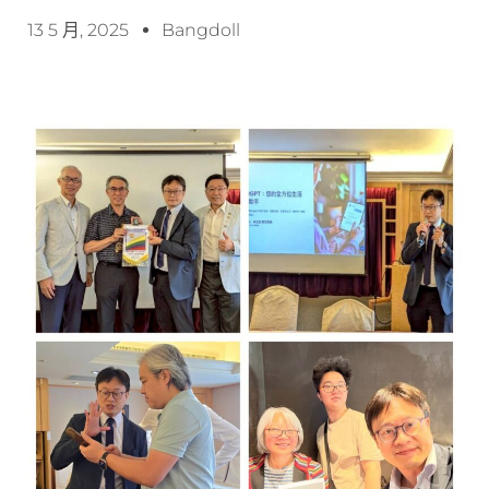
13 5 月, 2025
Bangdoll