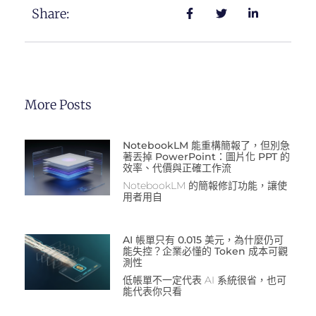
Share:
More Posts
NotebookLM 能重構簡報了，但別急
著丟掉 PowerPoint：圖片化 PPT 的
效率、代價與正確工作流
NotebookLM 的簡報修訂功能，讓使
用者用自
AI 帳單只有 0.015 美元，為什麼仍可
能失控？企業必懂的 Token 成本可觀
測性
低帳單不一定代表 AI 系統很省，也可
能代表你只看