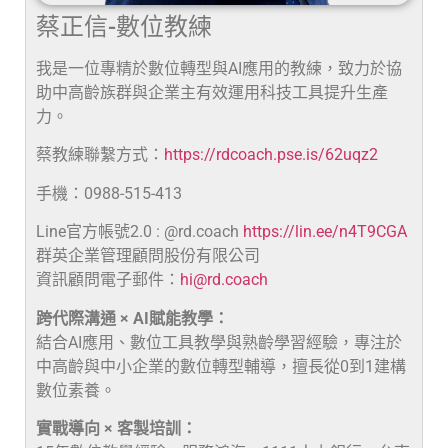
蔡正信-數位教練
我是一位專精於數位轉型與AI應用的教練，致力於協
助中高齡族群與企業主有效運用科技工具提升生產
力。
蔡教練聯繫方式：
https://rdcoach.pse.is/62uqz2
手機：0988-515-413
Line官方帳號2.0 : @rd.coach
https://lin.ee/n4T9CGA
群英企業管理顧問股份有限公司
資訊顧問電子郵件：
hi@rd.coach
跨代際溝通 × AI賦能教學：
結合AI應用、數位工具教學與熟齡學習經驗，專注於
中高齡與中小企業的數位轉型輔導，擅長從0到1建構
數位素養。
實戰導向 × 客製培訓：