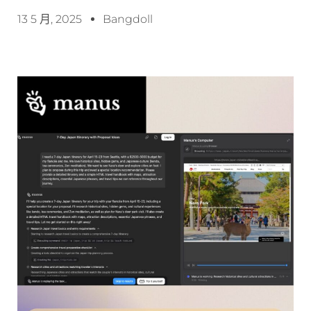
13 5 月, 2025
Bangdoll