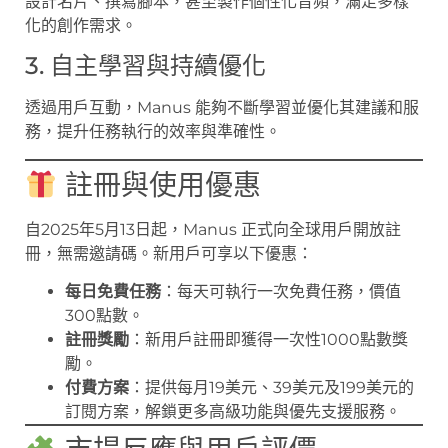
設計名片、撰寫腳本，甚至製作個性化音頻，滿足多樣
化的創作需求。
3. 自主學習與持續優化
透過用戶互動，Manus 能夠不斷學習並優化其建議和服
務，提升任務執行的效率與準確性。
註冊與使用優惠
自2025年5月13日起，Manus 正式向全球用戶開放註
冊，無需邀請碼。新用戶可享以下優惠：
每日免費任務
：每天可執行一次免費任務，價值
300點數。
註冊獎勵
：新用戶註冊即獲得一次性1000點數獎
勵。
付費方案
：提供每月19美元、39美元及199美元的
訂閱方案，解鎖更多高級功能與優先支援服務。