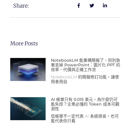
Share:
More Posts
NotebookLM 能重構簡報了，但別急
著丟掉 PowerPoint：圖片化 PPT 的
效率、代價與正確工作流
NotebookLM 的簡報修訂功能，讓使
用者用自
AI 帳單只有 0.015 美元，為什麼仍可
能失控？企業必懂的 Token 成本可觀
測性
低帳單不一定代表 AI 系統很省，也可
能代表你只看