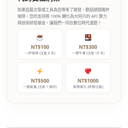
如果這篇文章或工具為您帶來了啟發，歡迎請我喝杯
咖啡。您的支持將 100% 轉化為大阿爪的 API 算力
與技術研發基金，讓我們一同在數位時代漫遊！
NT$100
NT$300
一杯咖啡 (注能 6 天)
一頓午餐 (注能 18 天)
NT$500
NT$1000
一週能量 (注能 1 個月)
無限進化 (終極注能)