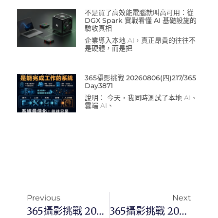
不是買了高效能電腦就叫高可用：從
DGX Spark 實戰看懂 AI 基礎設施的
驗收真相
企業導入本地 AI，真正昂貴的往往不
是硬體，而是把
365攝影挑戰 20260806(四)217/365
Day3871
說明： 今天，我同時測試了本地 AI、
雲端 AI、
Previous
Next
365攝影挑戰 20250512(ㄧ)132/365 Day3401
365攝影挑戰 20250513(二)133/365 Day3402