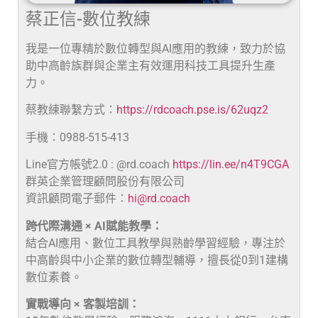
蔡正信-數位教練
我是一位專精於數位轉型與AI應用的教練，致力於協
助中高齡族群與企業主有效運用科技工具提升生產
力。
蔡教練聯繫方式：
https://rdcoach.pse.is/62uqz2
手機：0988-515-413
Line官方帳號2.0 : @rd.coach
https://lin.ee/n4T9CGA
群英企業管理顧問股份有限公司
資訊顧問電子郵件：
hi@rd.coach
跨代際溝通 × AI賦能教學：
結合AI應用、數位工具教學與熟齡學習經驗，專注於
中高齡與中小企業的數位轉型輔導，擅長從0到1建構
數位素養。
實戰導向 × 客製培訓：