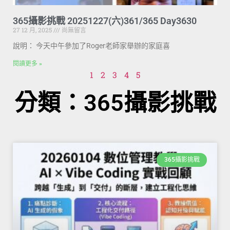
365攝影挑戰 20251227(六)361/365 Day3630
27 12 月, 2025
尚無留言
說明： 今天中午參加了Roger老師家舉辦的家庭喜
閱讀更多 »
1
2
3
4
5
分類：365攝影挑戰
365攝影挑戰