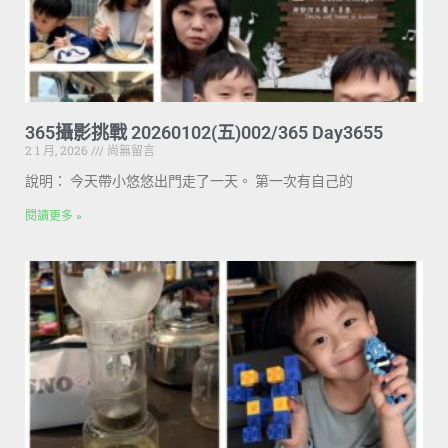
365攝影挑戰 20260102(五)002/365 Day3655
2 1 月, 2026
尚無留言
說明： 今天帶小悠悠出門走了一天。 第一次有自己的
閱讀更多 »