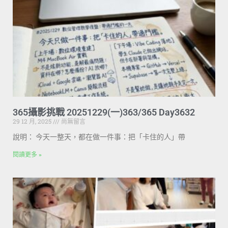
365攝影挑戰 20251229(一)363/365 Day3632
29 12 月, 2025
尚無留言
說明： 今天一整天，都在做一件事：把「卡住的人」帶
閱讀更多 »