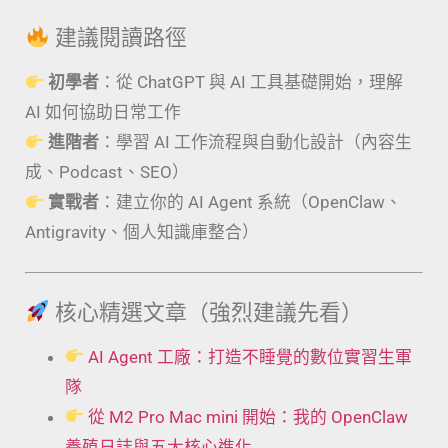
建議閱讀路徑
初學者
：從 ChatGPT 與 AI 工具基礎開始，理解
AI 如何協助日常工作
進階者
：學習 AI 工作流程與自動化設計（內容生
成、Podcast、SEO）
實戰者
：建立你的 AI Agent 系統（OpenClaw、
Antigravity、個人知識庫整合）
核心精選文章（強烈建議先看）
AI Agent 工廠：打造不睡覺的數位實習生軍
隊
從 M2 Pro Mac mini 開始：我的 OpenClaw
養殖日誌與五大核心進化