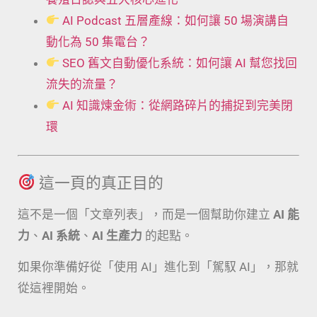
AI Podcast 五層產線：如何讓 50 場演講自
動化為 50 集電台？
SEO 舊文自動優化系統：如何讓 AI 幫您找回
流失的流量？
AI 知識煉金術：從網路碎片的捕捉到完美閉
環
這一頁的真正目的
這不是一個「文章列表」，而是一個幫助你建立
AI 能
力
、
AI 系統
、
AI 生產力
的起點。
如果你準備好從「使用 AI」進化到「駕馭 AI」，那就
從這裡開始。