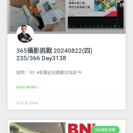
365攝影挑戰 20240822(四)
235/366 Day3138
說明： 03. #劍聲幼兒園數位培訓 今
READ MORE »
22 8 月, 2024
365攝影挑戰