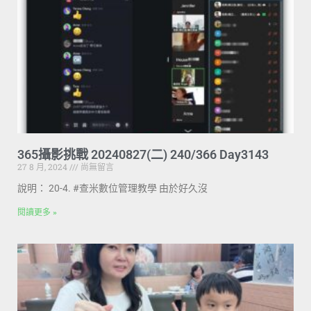
365攝影挑戰 20240827(二) 240/366 Day3143
27 8 月, 2024
尚無留言
說明： 20-4. #查米數位管理教學 由於好久沒
閱讀更多 »