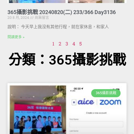
365攝影挑戰 20240820(二) 233/366 Day3136
20 8 月, 2024
尚無留言
說明： 今天早上我沒有其他行程，就在家休息，和家人
閱讀更多 »
1
2
3
4
5
分類：365攝影挑戰
365攝影挑戰