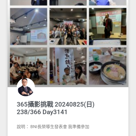
365攝影挑戰 20240825(日)
238/366 Day3141
說明： BNI長榮導生發表會 我準備參加