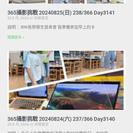
365攝影挑戰 20240825(日) 238/366 Day3141
25 8 月, 2024
尚無留言
說明： BNI長榮導生發表會 我準備參加早上的 B
閱讀更多 »
365攝影挑戰 20240824(六) 237/366 Day3140
24 8 月, 2024
尚無留言