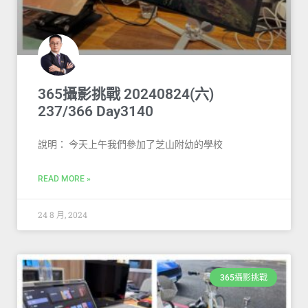
365攝影挑戰 20240824(六)
237/366 Day3140
說明： 今天上午我們參加了芝山附幼的學校
READ MORE »
24 8 月, 2024
365攝影挑戰