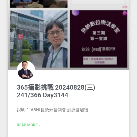
365攝影挑戰 20240828(三)
241/366 Day3144
說明： #BNI長榮分會例會 到達會場後
READ MORE »