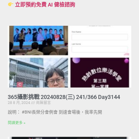
立即預約免費 AI 健檢諮詢
365攝影挑戰 20240828(三) 241/366 Day3144
28 8 月, 2024
尚無留言
說明： #BNI長榮分會例會 到達會場後，我率先開
閱讀更多 »