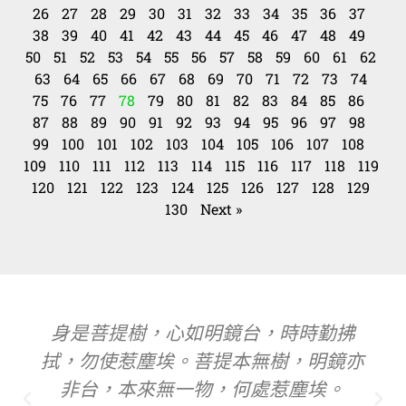
26
27
28
29
30
31
32
33
34
35
36
37
38
39
40
41
42
43
44
45
46
47
48
49
50
51
52
53
54
55
56
57
58
59
60
61
62
63
64
65
66
67
68
69
70
71
72
73
74
75
76
77
78
79
80
81
82
83
84
85
86
87
88
89
90
91
92
93
94
95
96
97
98
99
100
101
102
103
104
105
106
107
108
109
110
111
112
113
114
115
116
117
118
119
120
121
122
123
124
125
126
127
128
129
130
Next »
身是菩提樹，心如明鏡台，時時勤拂
拭，勿使惹塵埃。菩提本無樹，明鏡亦
非台，本來無一物，何處惹塵埃。