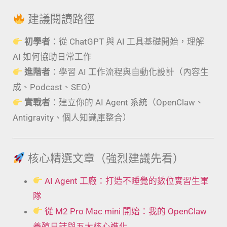
建議閱讀路徑
初學者
：從 ChatGPT 與 AI 工具基礎開始，理解
AI 如何協助日常工作
進階者
：學習 AI 工作流程與自動化設計（內容生
成、Podcast、SEO）
實戰者
：建立你的 AI Agent 系統（OpenClaw、
Antigravity、個人知識庫整合）
核心精選文章（強烈建議先看）
AI Agent 工廠：打造不睡覺的數位實習生軍
隊
從 M2 Pro Mac mini 開始：我的 OpenClaw
養殖日誌與五大核心進化