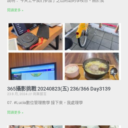
說明： 今天上午我們參加了芝山附幼的學校日。由於我
閱讀更多 »
365攝影挑戰 20240823(五) 236/366 Day3139
23 8 月, 2024
尚無留言
07. #Lucia數位管理教學 接下來，我處理學
閱讀更多 »