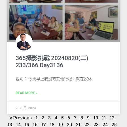
365攝影挑戰 20240820(二)
233/366 Day3136
說明： 今天早上我沒有其他行程，就在家休
READ MORE »
20 8 月, 2024
« Previous
1
2
3
4
5
6
7
8
9
10
11
12
13
14
15
16
17
18
19
20
21
22
23
24
25