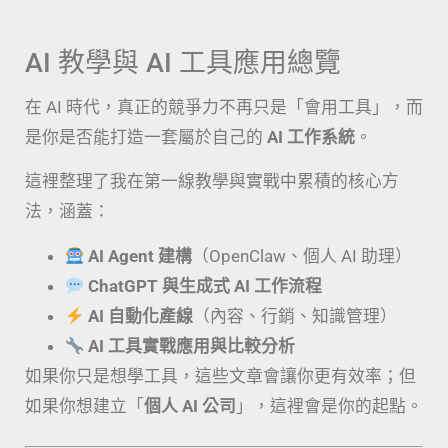
AI 教學與 AI 工具應用總覽
在 AI 時代，真正的競爭力不再只是「會用工具」，而
是你是否能打造一套屬於自己的
AI 工作系統
。
這裡整理了我在第一線教學與實戰中累積的核心方
法，涵蓋：
AI Agent 建構
（OpenClaw、個人 AI 助理）
ChatGPT 與生成式 AI 工作流程
AI 自動化產線
（內容、行銷、知識管理）
AI 工具實戰應用與比較分析
如果你只是想學工具，這些文章會讓你更有效率；但
如果你想建立「
個人 AI 公司
」，這裡會是你的起點。