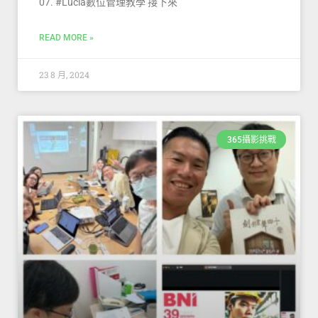
07. #Lucia數位管理教學 接下來
READ MORE »
23 8 月, 2024
365攝影挑戰