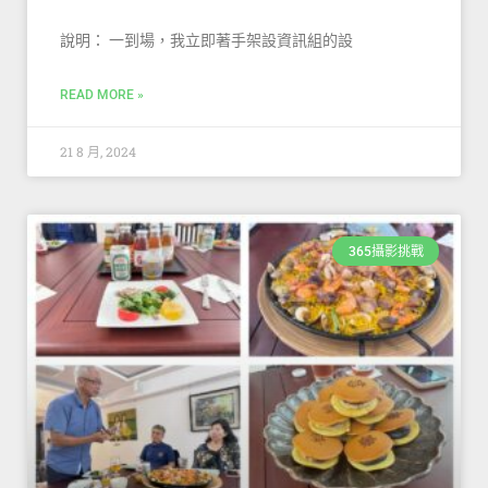
說明： 一到場，我立即著手架設資訊組的設
READ MORE »
21 8 月, 2024
365攝影挑戰