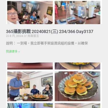
365攝影挑戰 20240821(三) 234/366 Day3137
21 8 月, 2024
尚無留言
說明： 一到場，我立即著手架設資訊組的設備，以確保
閱讀更多 »