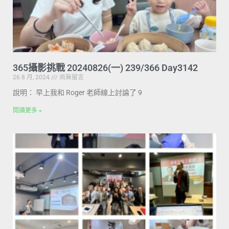
365攝影挑戰 20240826(一) 239/366 Day3142
26 8 月, 2024
尚無留言
說明： 早上我和 Roger 老師線上討論了 9
閱讀更多 »