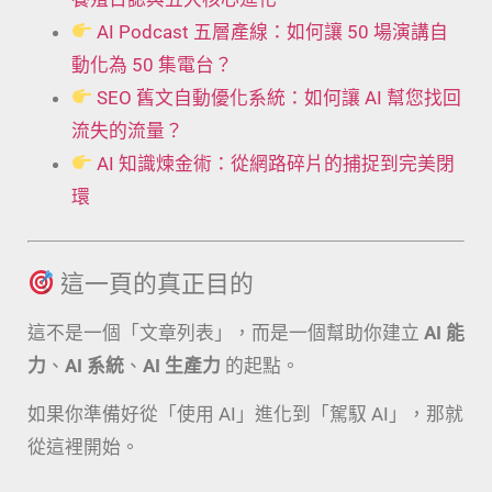
AI Podcast 五層產線：如何讓 50 場演講自
動化為 50 集電台？
SEO 舊文自動優化系統：如何讓 AI 幫您找回
流失的流量？
AI 知識煉金術：從網路碎片的捕捉到完美閉
環
這一頁的真正目的
這不是一個「文章列表」，而是一個幫助你建立
AI 能
力
、
AI 系統
、
AI 生產力
的起點。
如果你準備好從「使用 AI」進化到「駕馭 AI」，那就
從這裡開始。