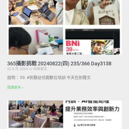
365攝影挑戰 20240822(四) 235/366 Day3138
22 8 月, 2024
尚無留言
說明： 03. #劍聲幼兒園數位培訓 今天在劍聲文
閱讀更多 »