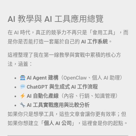
AI 教學與 AI 工具應用總覽
在 AI 時代，真正的競爭力不再只是「會用工具」，而
是你是否能打造一套屬於自己的
AI 工作系統
。
這裡整理了我在第一線教學與實戰中累積的核心方
法，涵蓋：
AI Agent 建構
（OpenClaw、個人 AI 助理）
ChatGPT 與生成式 AI 工作流程
AI 自動化產線
（內容、行銷、知識管理）
AI 工具實戰應用與比較分析
如果你只是想學工具，這些文章會讓你更有效率；但
如果你想建立「
個人 AI 公司
」，這裡會是你的起點。