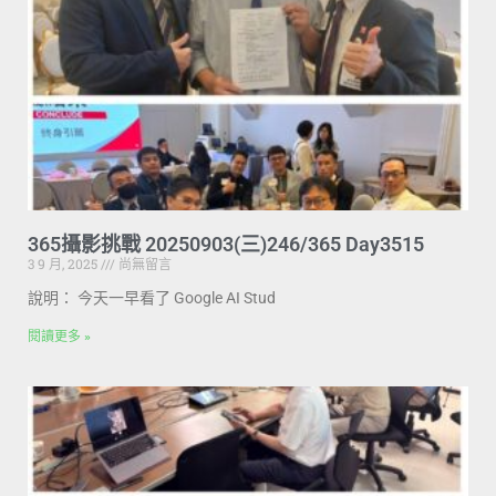
365攝影挑戰 20250903(三)246/365 Day3515
3 9 月, 2025
尚無留言
說明： 今天一早看了 Google AI Stud
閱讀更多 »