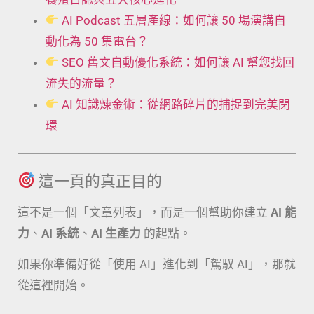
AI Podcast 五層產線：如何讓 50 場演講自
動化為 50 集電台？
SEO 舊文自動優化系統：如何讓 AI 幫您找回
流失的流量？
AI 知識煉金術：從網路碎片的捕捉到完美閉
環
這一頁的真正目的
這不是一個「文章列表」，而是一個幫助你建立
AI 能
力
、
AI 系統
、
AI 生產力
的起點。
如果你準備好從「使用 AI」進化到「駕馭 AI」，那就
從這裡開始。