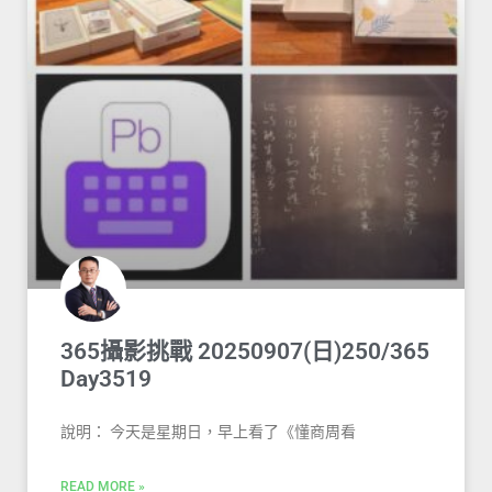
365攝影挑戰 20250907(日)250/365
Day3519
說明： 今天是星期日，早上看了《懂商周看
READ MORE »