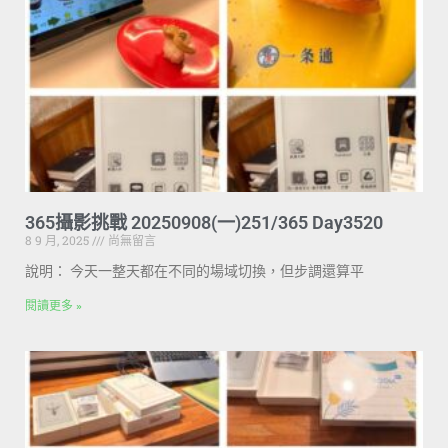
365攝影挑戰 20250908(一)251/365 Day3520
8 9 月, 2025
尚無留言
說明： 今天一整天都在不同的場域切換，但步調還算平
閱讀更多 »