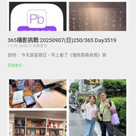
365攝影挑戰 20250907(日)250/365 Day3519
7 9 月, 2025
尚無留言
說明： 今天是星期日，早上看了《懂商周看商周》第
閱讀更多 »