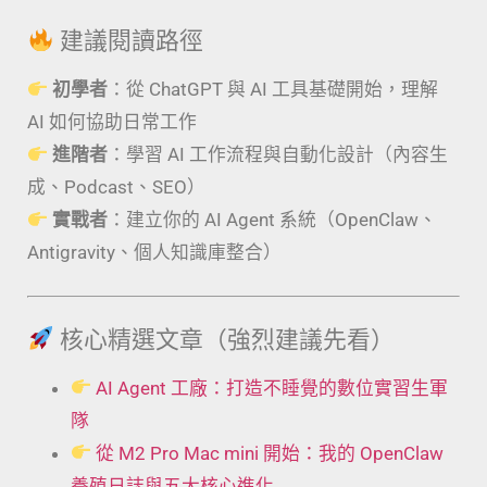
建議閱讀路徑
初學者
：從 ChatGPT 與 AI 工具基礎開始，理解
AI 如何協助日常工作
進階者
：學習 AI 工作流程與自動化設計（內容生
成、Podcast、SEO）
實戰者
：建立你的 AI Agent 系統（OpenClaw、
Antigravity、個人知識庫整合）
核心精選文章（強烈建議先看）
AI Agent 工廠：打造不睡覺的數位實習生軍
隊
從 M2 Pro Mac mini 開始：我的 OpenClaw
養殖日誌與五大核心進化