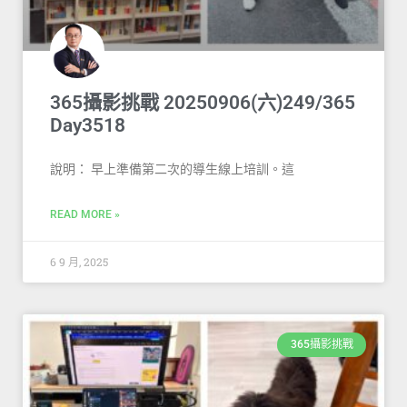
365攝影挑戰 20250906(六)249/365
Day3518
說明： 早上準備第二次的導生線上培訓。這
READ MORE »
6 9 月, 2025
365攝影挑戰