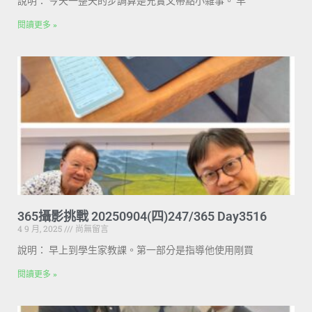
說明： 今天一整天的步調算是充實又帶點小雜事。 早
閱讀更多 »
365攝影挑戰 20250904(四)247/365 Day3516
4 9 月, 2025
尚無留言
說明： 早上到學生家教課。第一部分是指導他使用剛買
閱讀更多 »