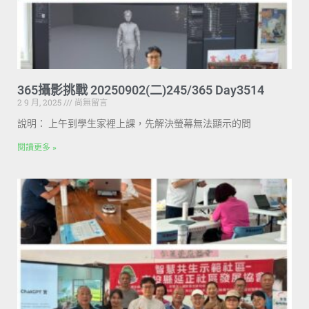
365攝影挑戰 20250902(二)245/365 Day3514
2 9 月, 2025
尚無留言
說明： 上午到學生家裡上課，先解決螢幕無法顯示的問
閱讀更多 »