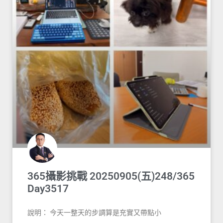
365攝影挑戰 20250905(五)248/365
Day3517
說明： 今天一整天的步調算是充實又帶點小