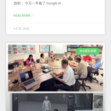
說明： 今天一早看了 Google AI
READ MORE »
3 9 月, 2025
365攝影挑戰