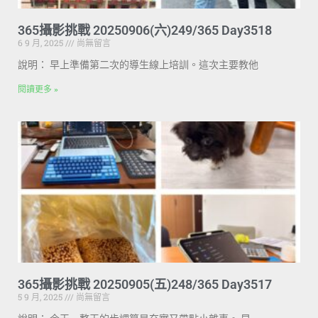
365攝影挑戰 20250906(六)249/365 Day3518
6 9 月, 2025
尚無留言
說明： 早上準備第二次的導生線上培訓。這次主要教他
閱讀更多 »
365攝影挑戰 20250905(五)248/365 Day3517
5 9 月, 2025
尚無留言