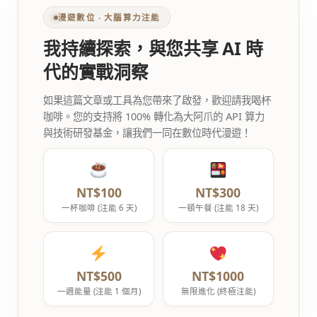
漫遊數位 ‧ 大腦算力注能
我持續探索，與您共享 AI 時
代的實戰洞察
如果這篇文章或工具為您帶來了啟發，歡迎請我喝杯
咖啡。您的支持將 100% 轉化為大阿爪的 API 算力
與技術研發基金，讓我們一同在數位時代漫遊！
NT$100
NT$300
一杯咖啡 (注能 6 天)
一頓午餐 (注能 18 天)
NT$500
NT$1000
一週能量 (注能 1 個月)
無限進化 (終極注能)