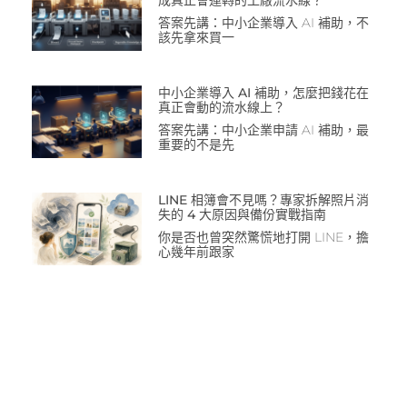
成真正會運轉的工廠流水線？
答案先講：中小企業導入 AI 補助，不
該先拿來買一
中小企業導入 AI 補助，怎麼把錢花在
真正會動的流水線上？
答案先講：中小企業申請 AI 補助，最
重要的不是先
LINE 相簿會不見嗎？專家拆解照片消
失的 4 大原因與備份實戰指南
你是否也曾突然驚慌地打開 LINE，擔
心幾年前跟家