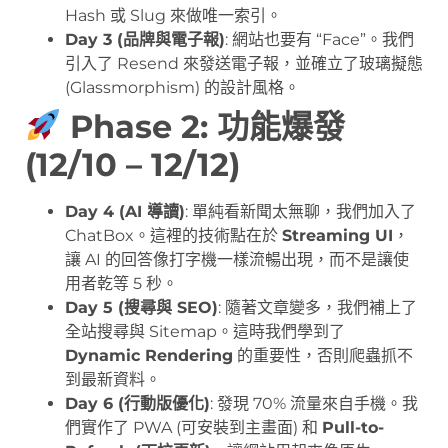
Hash 或 Slug 來做唯一索引。
Day 3 (品牌與電子報)
: 網站也要有 “Face”。我們
引入了 Resend 來發送電子報，並確立了玻璃擬態
(Glassmorphism) 的設計風格。
Phase 2: 功能爆發
(12/10 – 12/12)
Day 4 (AI 導讀)
: 單純看新聞太無聊，我們加入了
ChatBox。這裡的技術點在於
Streaming UI
，
讓 AI 的回答像打字機一樣流暢出現，而不是讓使
用者乾等 5 秒。
Day 5 (搜尋與 SEO)
: 隨著文章變多，我們補上了
全站搜尋與 Sitemap。這時我們學到了
Dynamic Rendering
的重要性，否則爬蟲抓不
到最新資料。
Day 6 (行動版優化)
: 發現 70% 流量來自手機。我
們實作了 PWA (可安裝到主畫面) 和
Pull-to-