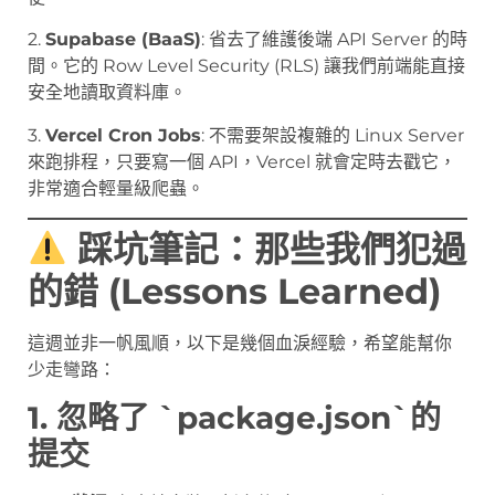
2.
Supabase (BaaS)
: 省去了維護後端 API Server 的時
間。它的 Row Level Security (RLS) 讓我們前端能直接
安全地讀取資料庫。
3.
Vercel Cron Jobs
: 不需要架設複雜的 Linux Server
來跑排程，只要寫一個 API，Vercel 就會定時去戳它，
非常適合輕量級爬蟲。
踩坑筆記：那些我們犯過
的錯 (Lessons Learned)
這週並非一帆風順，以下是幾個血淚經驗，希望能幫你
少走彎路：
1. 忽略了 `package.json`的
提交