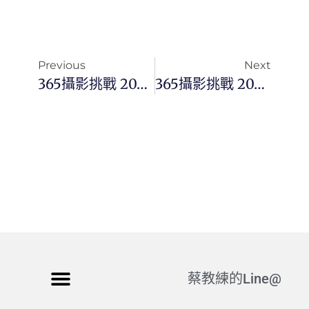
Previous
Next
365攝影挑戰 20251213(六)347/365 Day3616
365攝影挑戰 20251214(日)348/365 Day3617
蔡教練的Line@