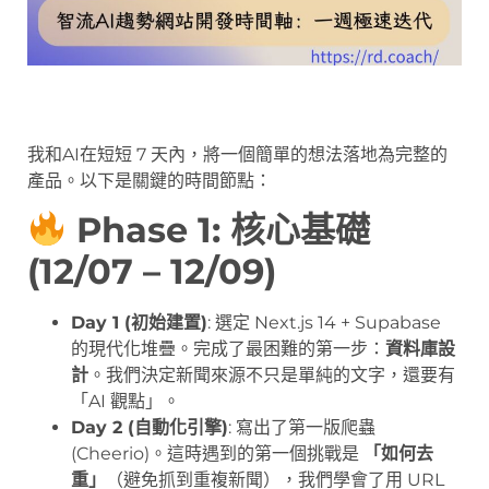
我和AI在短短 7 天內，將一個簡單的想法落地為完整的
產品。以下是關鍵的時間節點：
Phase 1: 核心基礎
(12/07 – 12/09)
Day 1 (初始建置)
: 選定 Next.js 14 + Supabase
的現代化堆疊。完成了最困難的第一步：
資料庫設
計
。我們決定新聞來源不只是單純的文字，還要有
「AI 觀點」。
Day 2 (自動化引擎)
: 寫出了第一版爬蟲
(Cheerio)。這時遇到的第一個挑戰是
「如何去
重」
（避免抓到重複新聞），我們學會了用 URL