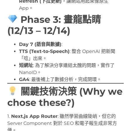
Refresh (下拉更新)
，讓網站用起來像原生
App。
Phase 3: 畫龍點睛
(12/13 – 12/14)
Day 7 (語音與數據)
:
TTS (Text-to-Speech)
: 整合 OpenAI 把新聞
「唸」出來。
短網址
: 為了解決分享連結太醜的問題，實作了
NanoID。
GA4
: 最後補上了數據分析，完成閉環。
關鍵技術決策 (Why we
chose these?)
1.
Next.js App Router
: 雖然學習曲線陡峭，但它的
Server Component 對於 SEO 和電子報生成非常方
便。