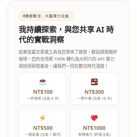
漫遊數位 ‧ 大腦算力注能
我持續探索，與您共享 AI 時
代的實戰洞察
如果這篇文章或工具為您帶來了啟發，歡迎請我喝杯
咖啡。您的支持將 100% 轉化為大阿爪的 API 算力
與技術研發基金，讓我們一同在數位時代漫遊！
NT$100
NT$300
一杯咖啡 (注能 6 天)
一頓午餐 (注能 18 天)
NT$500
NT$1000
一週能量 (注能 1 個月)
無限進化 (終極注能)