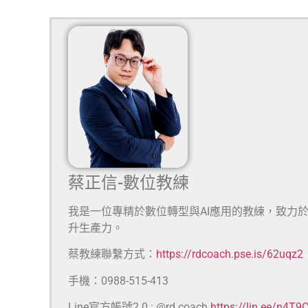
蔡正信-數位教練
我是一位專精於數位轉型與AI應用的教練，致力
升生產力。
蔡教練聯繫方式：
https://rdcoach.pse.is/62uqz2
手機：0988-515-413
Line官方帳號2.0 : @rd.coach
https://lin.ee/n4T9