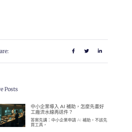
are:
e Posts
中小企業導入 AI 補助，怎麼先畫好
工廠流水線再送件？
答案先講：中小企業申請 AI 補助，不該先
買工具，