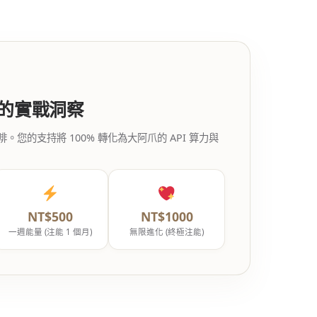
代的實戰洞察
的支持將 100% 轉化為大阿爪的 API 算力與
NT$500
NT$1000
一週能量 (注能 1 個月)
無限進化 (終極注能)