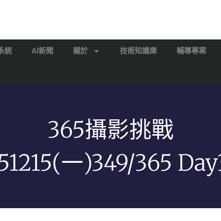
系統
AI新聞
關於
技術知識庫
輔導專案
365攝影挑戰
51215(一)349/365 Day