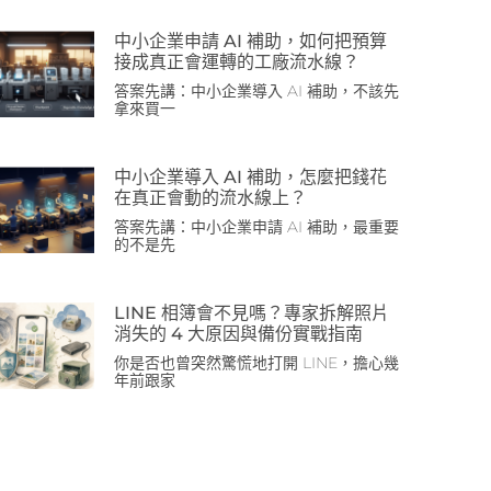
中小企業申請 AI 補助，如何把預算
接成真正會運轉的工廠流水線？
答案先講：中小企業導入 AI 補助，不該先
拿來買一
中小企業導入 AI 補助，怎麼把錢花
在真正會動的流水線上？
答案先講：中小企業申請 AI 補助，最重要
的不是先
LINE 相簿會不見嗎？專家拆解照片
消失的 4 大原因與備份實戰指南
你是否也曾突然驚慌地打開 LINE，擔心幾
年前跟家