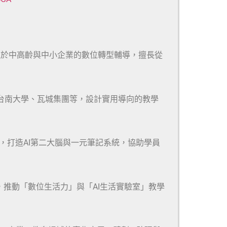
注於中高齡與中小企業的數位轉型輔導，擅長從
、台南大學、瓦城集團等，設計實用導向的教學
m等多款工具，打造AI第二大腦與一元筆記系統，協助學員
，推動「數位生活力」與「AI生活實驗室」教學