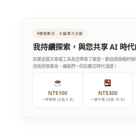
漫遊數位 ‧ 大腦算力注能
我持續探索，與您共享 AI 時
如果這篇文章或工具為您帶來了啟發，歡迎請我喝杯咖啡。您
技術研發基金，讓我們一同在數位時代漫遊！
NT$100
NT$300
一杯咖啡 (注能 6 天)
一頓午餐 (注能 18 天)