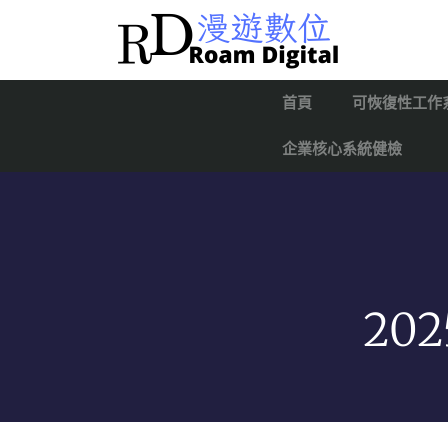
首頁
可恢復性工作
企業核心系統健檢
202