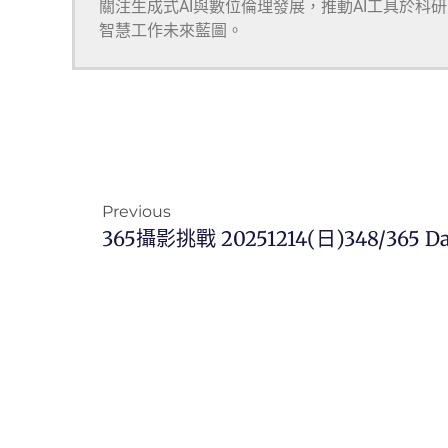
關注生成式AI與數位倫理發展，推動AI工具於科
智慧工作未來藍圖。
Previous
365攝影挑戰 20251214(日)348/365 Da