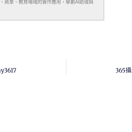
研、商業、教育場域的實作應用，擘劃AI助理與
y3617
365攝