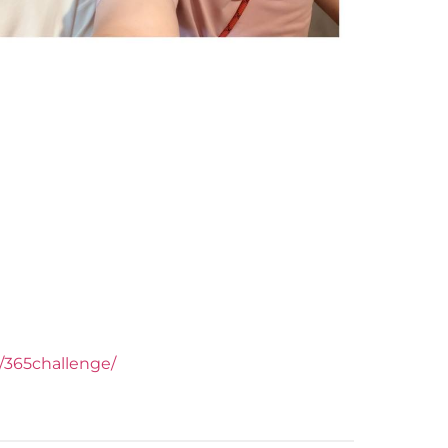
y/365challenge/