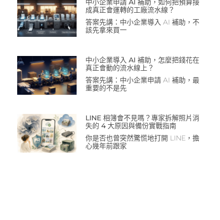
中小企業申請 AI 補助，如何把預算接
成真正會運轉的工廠流水線？
答案先講：中小企業導入 AI 補助，不
該先拿來買一
中小企業導入 AI 補助，怎麼把錢花在
真正會動的流水線上？
答案先講：中小企業申請 AI 補助，最
重要的不是先
LINE 相簿會不見嗎？專家拆解照片消
失的 4 大原因與備份實戰指南
你是否也曾突然驚慌地打開 LINE，擔
心幾年前跟家