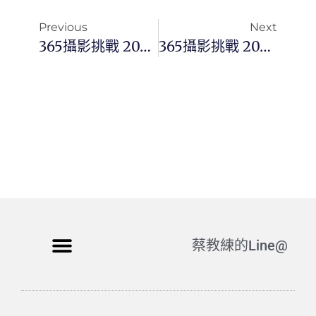
Previous
Next
365攝影挑戰 20251217(三)351/365 Day3620
365攝影挑戰 20251219(五)353/365 Day3622
蔡教練的Line@