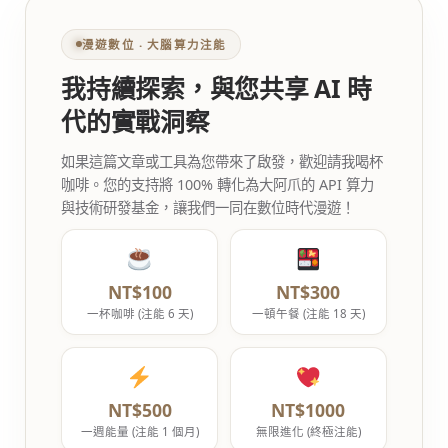
漫遊數位 ‧ 大腦算力注能
我持續探索，與您共享 AI 時
代的實戰洞察
如果這篇文章或工具為您帶來了啟發，歡迎請我喝杯
咖啡。您的支持將 100% 轉化為大阿爪的 API 算力
與技術研發基金，讓我們一同在數位時代漫遊！
NT$100
NT$300
一杯咖啡 (注能 6 天)
一頓午餐 (注能 18 天)
NT$500
NT$1000
一週能量 (注能 1 個月)
無限進化 (終極注能)