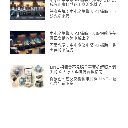
成真正會運轉的工廠流水線？
答案先講：中小企業導入 AI 補助，不
該先拿來買一
中小企業導入 AI 補助，怎麼把錢花在
真正會動的流水線上？
答案先講：中小企業申請 AI 補助，最
重要的不是先
LINE 相簿會不見嗎？專家拆解照片消
失的 4 大原因與備份實戰指南
你是否也曾突然驚慌地打開 LINE，擔
心幾年前跟家