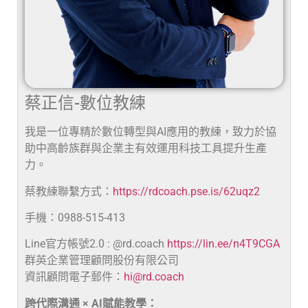
蔡正信-數位教練
我是一位專精於數位轉型與AI應用的教練，致力於協
助中高齡族群與企業主有效運用科技工具提升生產
力。
蔡教練聯繫方式：
https://rdcoach.pse.is/62uqz2
手機：0988-515-413
Line官方帳號2.0 : @rd.coach
https://lin.ee/n4T9CGA
群英企業管理顧問股份有限公司
資訊顧問電子郵件：
hi@rd.coach
跨代際溝通 × AI賦能教學：