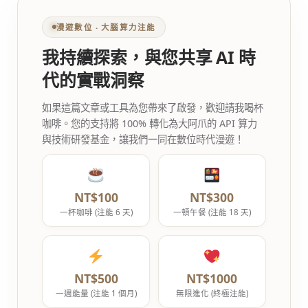
漫遊數位 ‧ 大腦算力注能
我持續探索，與您共享 AI 時
代的實戰洞察
如果這篇文章或工具為您帶來了啟發，歡迎請我喝杯
咖啡。您的支持將 100% 轉化為大阿爪的 API 算力
與技術研發基金，讓我們一同在數位時代漫遊！
NT$100
NT$300
一杯咖啡 (注能 6 天)
一頓午餐 (注能 18 天)
NT$500
NT$1000
一週能量 (注能 1 個月)
無限進化 (終極注能)