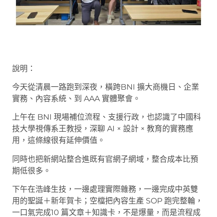
說明：
今天從清晨一路跑到深夜，橫跨BNI 擴大商機日、企業
實務、內容系統、到 AAA 實體聚會。
上午在 BNI 現場補位流程、支援行政，也認識了中國科
技大學視傳系王教授，深聊 AI × 設計 × 教育的實務應
用，這條線很有延伸價值。
同時也把新網站整合進既有官網子網域，整合成本比預
期低很多。
下午在浩峰生技，一邊處理實際雜務，一邊完成中英雙
用的聖誕＋新年賀卡；空檔把內容生產 SOP 跑完整輪，
一口氣完成10 篇文章＋知識卡，不是爆量，而是流程成