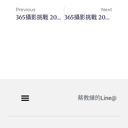
Previous
Next
365攝影挑戰 20251216(二)350/365 Day3619
365攝影挑戰 20251218(四)352/365 Day3621
蔡教練的Line@