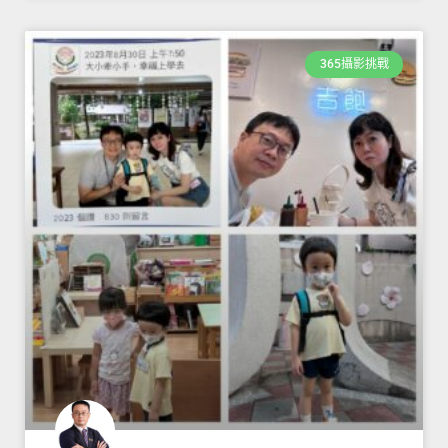
365攝影挑戰