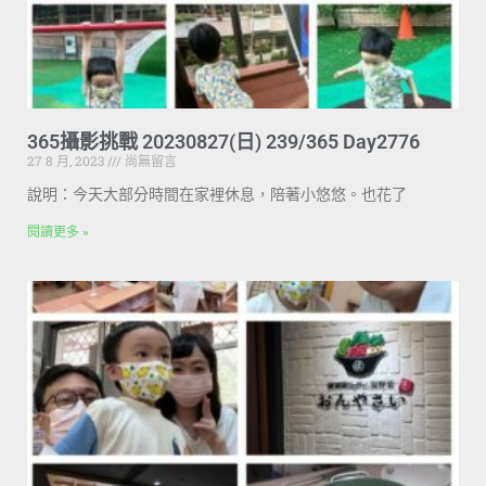
365攝影挑戰 20230827(日) 239/365 Day2776
27 8 月, 2023
尚無留言
說明：今天大部分時間在家裡休息，陪著小悠悠。也花了
閱讀更多 »