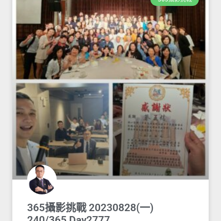
365攝影挑戰 20230828(一)
240/365 Day2777