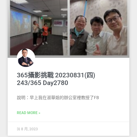
365攝影挑戰 20230831(四)
243/365 Day2780
說明：早上我在淑華姐的辦公室裡教授了FB
READ MORE »
31 8 月, 2023