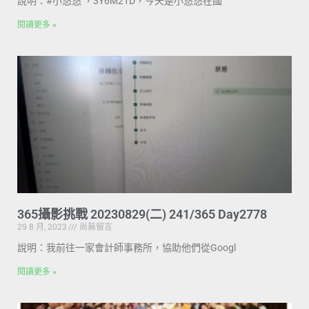
說明：#小悠悠 ，3Y6M21D，今天是小悠悠在國
閱讀更多 »
365攝影挑戰 20230829(二) 241/365 Day2778
29 8 月, 2023
尚無留言
說明：我前往一家會計師事務所，協助他們從Googl
閱讀更多 »