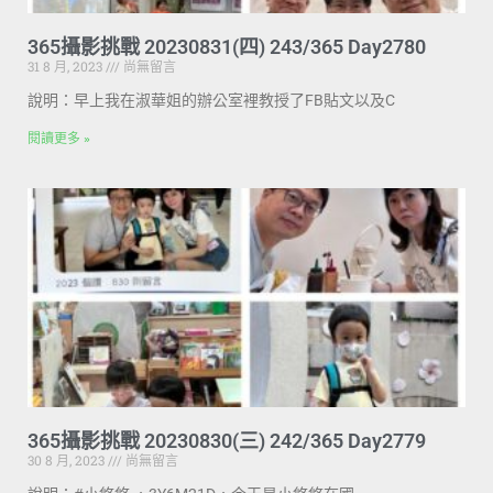
365攝影挑戰 20230831(四) 243/365 Day2780
31 8 月, 2023
尚無留言
說明：早上我在淑華姐的辦公室裡教授了FB貼文以及C
閱讀更多 »
365攝影挑戰 20230830(三) 242/365 Day2779
30 8 月, 2023
尚無留言