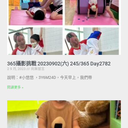
365攝影挑戰 20230902(六) 245/365 Day2782
2 9 月, 2023
尚無留言
說明：#小悠悠 ，3Y6M24D，今天早上，我們帶
閱讀更多 »