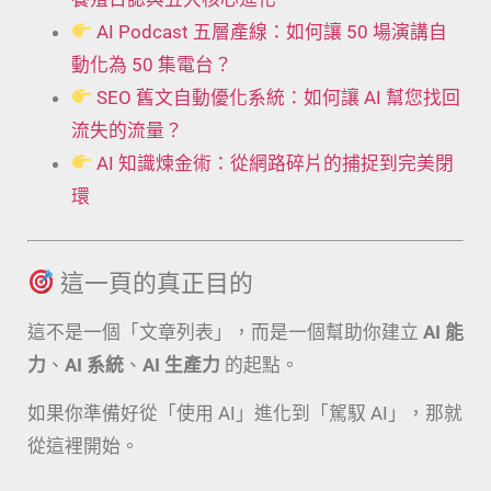
AI Podcast 五層產線：如何讓 50 場演講自
動化為 50 集電台？
SEO 舊文自動優化系統：如何讓 AI 幫您找回
流失的流量？
AI 知識煉金術：從網路碎片的捕捉到完美閉
環
這一頁的真正目的
這不是一個「文章列表」，而是一個幫助你建立
AI 能
力
、
AI 系統
、
AI 生產力
的起點。
如果你準備好從「使用 AI」進化到「駕馭 AI」，那就
從這裡開始。