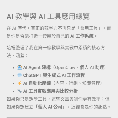
AI 教學與 AI 工具應用總覽
在 AI 時代，真正的競爭力不再只是「會用工具」，而
是你是否能打造一套屬於自己的
AI 工作系統
。
這裡整理了我在第一線教學與實戰中累積的核心方
法，涵蓋：
AI Agent 建構
（OpenClaw、個人 AI 助理）
ChatGPT 與生成式 AI 工作流程
AI 自動化產線
（內容、行銷、知識管理）
AI 工具實戰應用與比較分析
如果你只是想學工具，這些文章會讓你更有效率；但
如果你想建立「
個人 AI 公司
」，這裡會是你的起點。