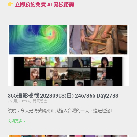
立即預約免費 AI 健檢諮詢
365攝影挑戰 20230903(日) 246/365 Day2783
3 9 月, 2023
尚無留言
說明：今天是海葵颱風正式進入台灣的一天，這是經過1
閱讀更多 »