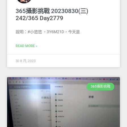
365攝影挑戰 20230830(三)
242/365 Day2779
說明：#小悠悠 ，3Y6M21D，今天是
READ MORE »
30 8 月, 2023
365攝影挑戰