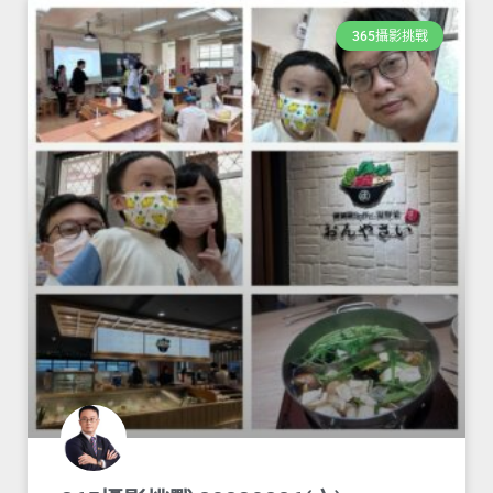
365攝影挑戰