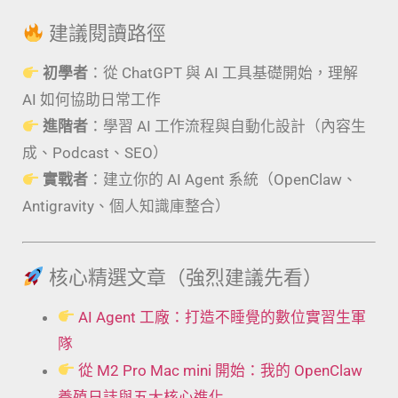
建議閱讀路徑
初學者
：從 ChatGPT 與 AI 工具基礎開始，理解
AI 如何協助日常工作
進階者
：學習 AI 工作流程與自動化設計（內容生
成、Podcast、SEO）
實戰者
：建立你的 AI Agent 系統（OpenClaw、
Antigravity、個人知識庫整合）
核心精選文章（強烈建議先看）
AI Agent 工廠：打造不睡覺的數位實習生軍
隊
從 M2 Pro Mac mini 開始：我的 OpenClaw
養殖日誌與五大核心進化