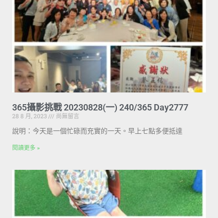
365攝影挑戰 20230828(一) 240/365 Day2777
28 8 月, 2023
尚無留言
說明：今天是一個忙碌而充實的一天。早上七點多便抵達
閱讀更多 »