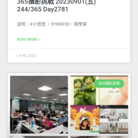
365攝影挑戰 20230901(五)
244/365 Day2781
說明：#小悠悠 ，3Y6M23D，開學第
READ MORE »
1 9 月, 2023
365攝影挑戰