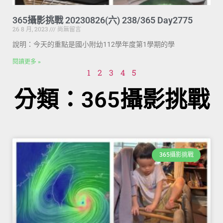
365攝影挑戰 20230826(六) 238/365 Day2775
26 8 月, 2023
尚無留言
說明：今天的重點是國小附幼112學年度第1學期的學
閱讀更多 »
1
2
3
4
5
分類：365攝影挑戰
365攝影挑戰