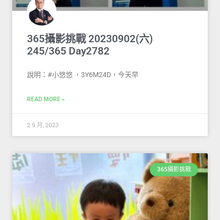
365攝影挑戰 20230902(六)
245/365 Day2782
說明：#小悠悠 ，3Y6M24D，今天早
READ MORE »
2 9 月, 2023
365攝影挑戰