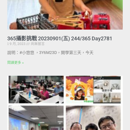
365攝影挑戰 20230901(五) 244/365 Day2781
1 9 月, 2023
尚無留言
說明：#小悠悠 ，3Y6M23D，開學第三天，今天
閱讀更多 »