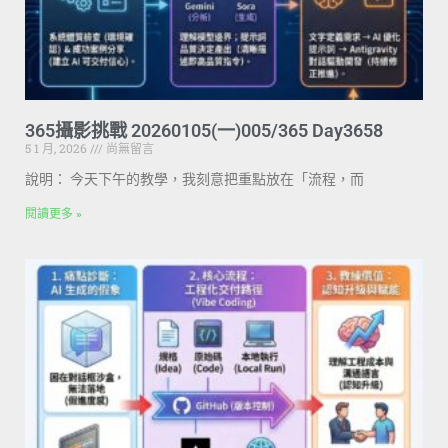
365攝影挑戰 20260105(一)005/365 Day3658
5 1 月, 2026
尚無留言
說明： 今天下午的教學，我刻意把重點放在「流程，而
閱讀更多 »