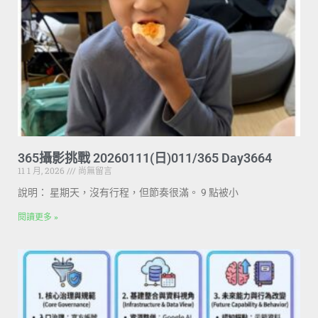
365攝影挑戰 20260111(日)011/365 Day3664
11 1 月, 2026
尚無留言
說明： 星期天，沒有行程，但節奏很滿。 9 點被小
閱讀更多 »