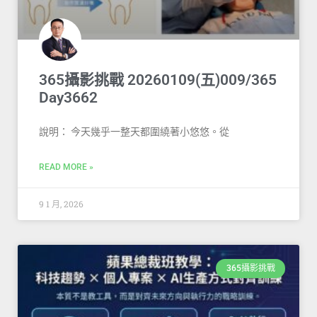
365攝影挑戰 20260109(五)009/365
Day3662
說明： 今天幾乎一整天都圍繞著小悠悠。從
READ MORE »
9 1 月, 2026
365攝影挑戰