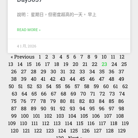
說明： 星期日，但密度超高的一天。 早上
READ MORE »
4 1 月, 2026
« Previous
1
2
3
4
5
6
7
8
9
10
11
12
13
14
15
16
17
18
19
20
21
22
23
24
25
26
27
28
29
30
31
32
33
34
35
36
37
38
39
40
41
42
43
44
45
46
47
48
49
50
51
52
53
54
55
56
57
58
59
60
61
62
63
64
65
66
67
68
69
70
71
72
73
74
75
76
77
78
79
80
81
82
83
84
85
86
87
88
89
90
91
92
93
94
95
96
97
98
99
100
101
102
103
104
105
106
107
108
109
110
111
112
113
114
115
116
117
118
119
120
121
122
123
124
125
126
127
128
129
130
Next »