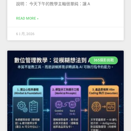
說明： 今天下午的教學主軸很單純：讓 A
READ MORE »
6 1 月, 2026
365攝影挑戰