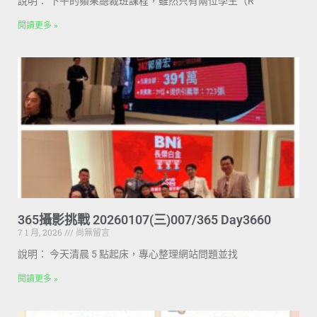
說明： 下午的蘋果總裁班課程，雖然只有兩位學生（R
閱讀更多 »
365攝影挑戰 20260107(三)007/365 Day3660
7 1 月, 2026
尚無留言
說明： 今天清晨 5 點起床，專心整理網站問題並找
閱讀更多 »