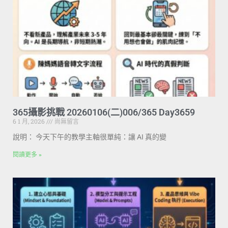
365攝影挑戰 20260106(二)006/365 Day3659
6 1 月, 2026
尚無留言
說明： 今天下午的教學主軸很單純：讓 AI 真的變
閱讀更多 »