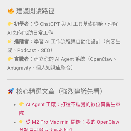
建議閱讀路徑
初學者
：從 ChatGPT 與 AI 工具基礎開始，理解
AI 如何協助日常工作
進階者
：學習 AI 工作流程與自動化設計（內容生
成、Podcast、SEO）
實戰者
：建立你的 AI Agent 系統（OpenClaw、
Antigravity、個人知識庫整合）
核心精選文章（強烈建議先看）
AI Agent 工廠：打造不睡覺的數位實習生軍
隊
從 M2 Pro Mac mini 開始：我的 OpenClaw
養殖日誌與五大核心進化