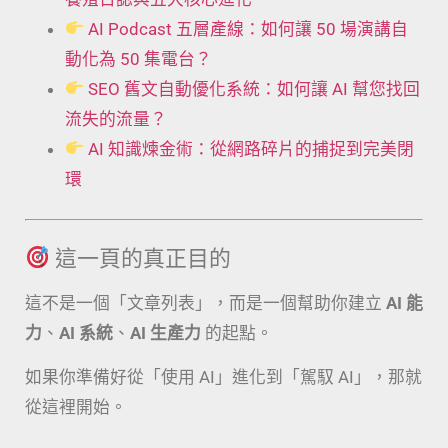
AI Podcast 五層產線：如何讓 50 場演講自
動化為 50 集電台？
SEO 舊文自動優化系統：如何讓 AI 幫您找回
流失的流量？
AI 知識煉金術：從網路碎片的捕捉到完美閉
環
這一頁的真正目的
這不是一個「文章列表」，而是一個幫助你建立
AI 能
力
、
AI 系統
、
AI 生產力
的起點。
如果你準備好從「使用 AI」進化到「駕馭 AI」，那就
從這裡開始。