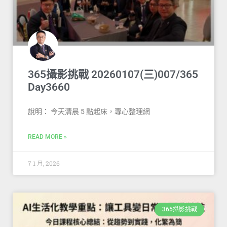
365攝影挑戰 20260107(三)007/365
Day3660
說明： 今天清晨 5 點起床，專心整理網
READ MORE »
7 1 月, 2026
365攝影挑戰