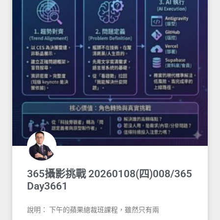
365攝影挑戰 20260108(四)008/365
Day3661
說明： 下午的蘋果總裁班課程，雖然只有兩