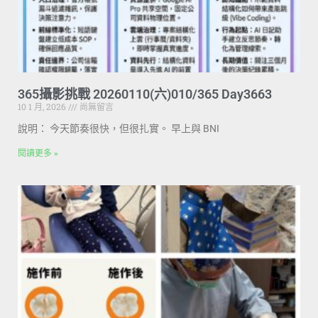
365攝影挑戰 20260110(六)010/365 Day3663
10 1 月, 2026
尚無留言
說明： 今天節奏很快，但很扎實。 早上與 BNI
閱讀更多 »