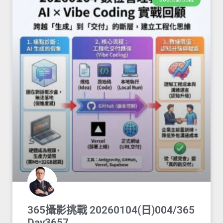
365攝影挑戰 20260104(日)004/365
Day3657