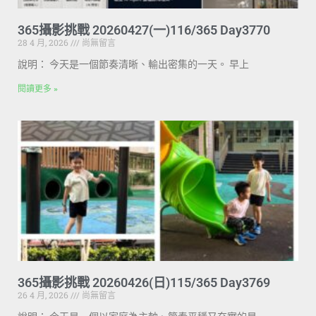
365攝影挑戰 20260427(一)116/365 Day3770
28 4 月, 2026
尚無留言
說明： 今天是一個節奏清晰、輸出密集的一天。 早上
閱讀更多 »
365攝影挑戰 20260426(日)115/365 Day3769
26 4 月, 2026
尚無留言