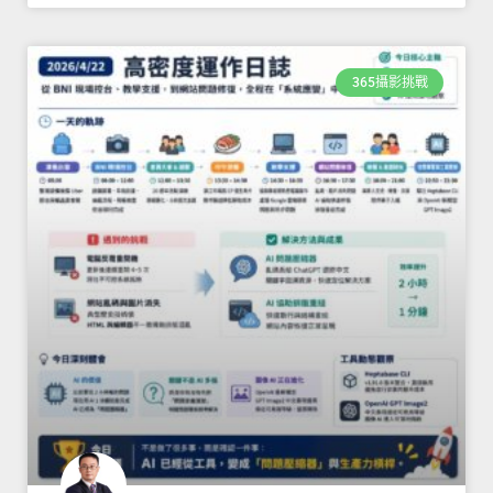
365攝影挑戰