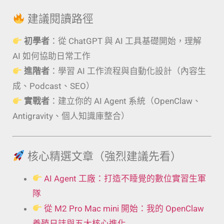
建議閱讀路徑
初學者
：從 ChatGPT 與 AI 工具基礎開始，理解
AI 如何協助日常工作
進階者
：學習 AI 工作流程與自動化設計（內容生
成、Podcast、SEO）
實戰者
：建立你的 AI Agent 系統（OpenClaw、
Antigravity、個人知識庫整合）
核心精選文章（強烈建議先看）
AI Agent 工廠：打造不睡覺的數位實習生軍
隊
從 M2 Pro Mac mini 開始：我的 OpenClaw
養殖日誌與五大核心進化