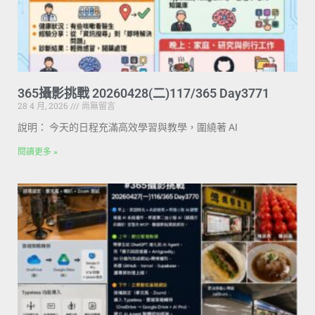
365攝影挑戰 20260428(二)117/365 Day3771
28 4 月, 2026
尚無留言
說明： 今天的日程充滿高效學習與教學，圍繞著 AI
閱讀更多 »