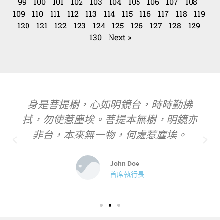
99
100
101
102
103
104
105
106
107
108
109
110
111
112
113
114
115
116
117
118
119
120
121
122
123
124
125
126
127
128
129
130
Next »
身是菩提樹，心如明鏡台，時時勤拂
拭，勿使惹塵埃。菩提本無樹，明鏡亦
非台，本來無一物，何處惹塵埃。
John Doe
首席執行長