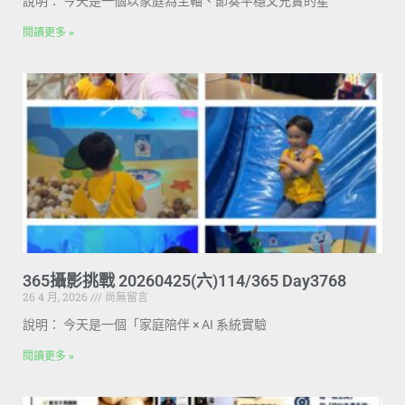
說明： 今天是一個以家庭為主軸、節奏平穩又充實的星
閱讀更多 »
365攝影挑戰 20260425(六)114/365 Day3768
26 4 月, 2026
尚無留言
說明： 今天是一個「家庭陪伴 × AI 系統實驗
閱讀更多 »