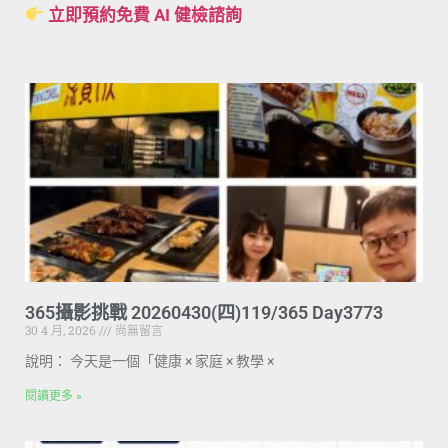
立即預約免費 AI 健檢諮詢
365攝影挑戰 20260430(四)119/365 Day3773
30 4 月, 2026
尚無留言
說明： 今天是一個「健康 × 家庭 × 教學 ×
閱讀更多 »