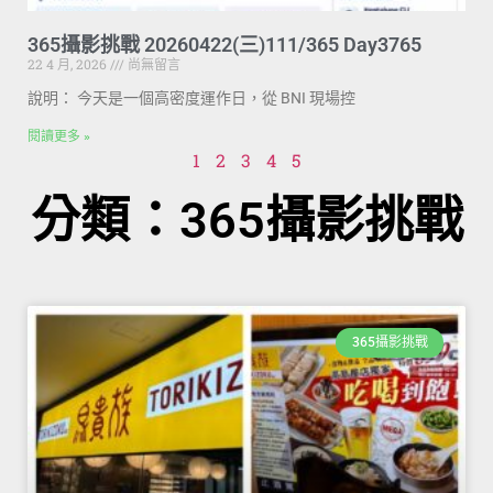
365攝影挑戰 20260422(三)111/365 Day3765
22 4 月, 2026
尚無留言
說明： 今天是一個高密度運作日，從 BNI 現場控
閱讀更多 »
1
2
3
4
5
分類：365攝影挑戰
365攝影挑戰