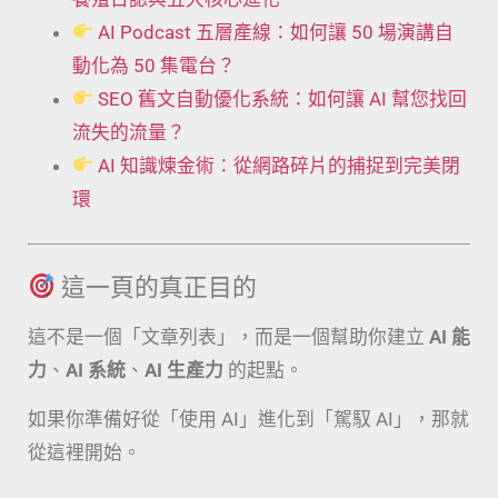
AI Podcast 五層產線：如何讓 50 場演講自
動化為 50 集電台？
SEO 舊文自動優化系統：如何讓 AI 幫您找回
流失的流量？
AI 知識煉金術：從網路碎片的捕捉到完美閉
環
這一頁的真正目的
這不是一個「文章列表」，而是一個幫助你建立
AI 能
力
、
AI 系統
、
AI 生產力
的起點。
如果你準備好從「使用 AI」進化到「駕馭 AI」，那就
從這裡開始。