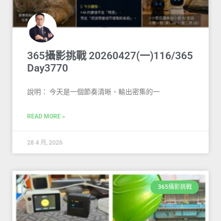
365攝影挑戰 20260427(一)116/365
Day3770
說明： 今天是一個節奏清晰、輸出密集的一
READ MORE »
28 4 月, 2026
365攝影挑戰