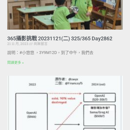
365攝影挑戰 20231121(二) 325/365 Day2862
21 11 月, 2023
尚無留言
說明：#小悠悠 ，3Y9M12D，到了中午，我們去
閱讀更多 »