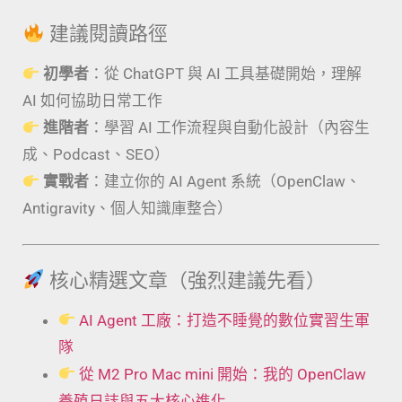
建議閱讀路徑
初學者
：從 ChatGPT 與 AI 工具基礎開始，理解
AI 如何協助日常工作
進階者
：學習 AI 工作流程與自動化設計（內容生
成、Podcast、SEO）
實戰者
：建立你的 AI Agent 系統（OpenClaw、
Antigravity、個人知識庫整合）
核心精選文章（強烈建議先看）
AI Agent 工廠：打造不睡覺的數位實習生軍
隊
從 M2 Pro Mac mini 開始：我的 OpenClaw
養殖日誌與五大核心進化