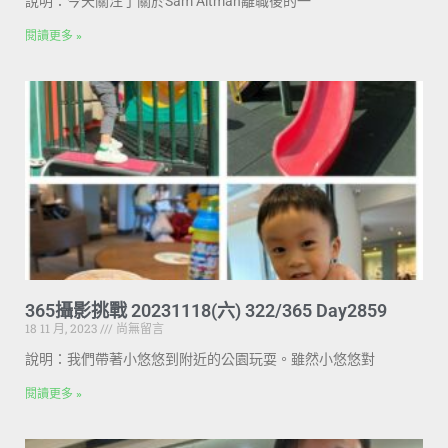
說明：今天關注了關於Sam Altman離職後的一
閱讀更多 »
365攝影挑戰 20231118(六) 322/365 Day2859
18 11 月, 2023
尚無留言
說明：我們帶著小悠悠到附近的公園玩耍。雖然小悠悠對
閱讀更多 »