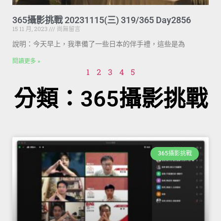
365攝影挑戰 20231115(三) 319/365 Day2856
15 11 月, 2023
尚無留言
說明：今天早上，我準備了一些日本的伴手禮，這些是為
閱讀更多 »
1
2
3
4
5
分類：365攝影挑戰
365攝影挑戰