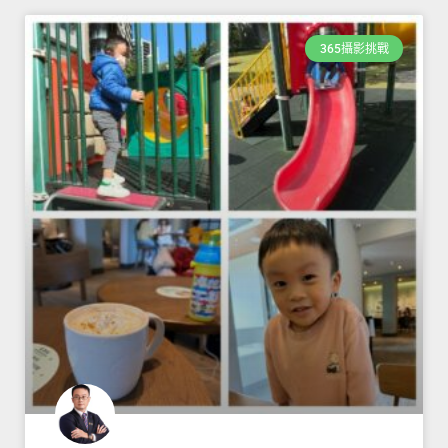
365攝影挑戰