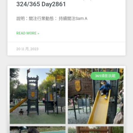
324/365 Day2861
說明：關注行業動態： 持續關注Sam A
READ MORE »
20 11 月, 2023
365攝影挑戰