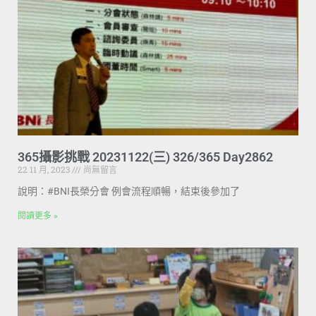
365攝影挑戰 20231122(三) 326/365 Day2862
22 11 月, 2023
尚無留言
說明：#BNI長榮分會 例會流程順暢，結束後參加了
閱讀更多 »