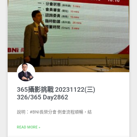
365攝影挑戰 20231122(三)
326/365 Day2862
說明：#BNI長榮分會 例會流程順暢，結
READ MORE »