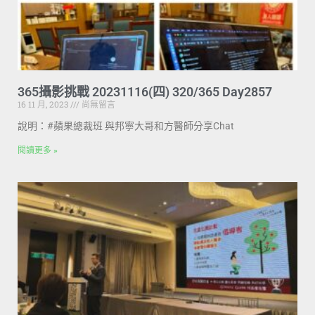
365攝影挑戰 20231116(四) 320/365 Day2857
16 11 月, 2023
尚無留言
說明：#蘋果總裁班 與邦寧大哥和方醫師分享Chat
閱讀更多 »