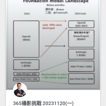
365攝影挑戰 20231120(一)