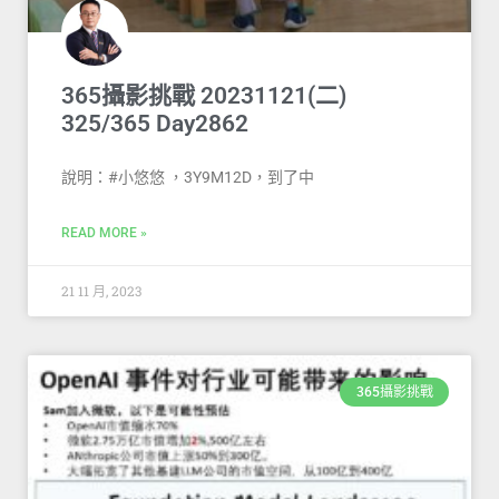
365攝影挑戰 20231121(二)
325/365 Day2862
說明：#小悠悠 ，3Y9M12D，到了中
READ MORE »
21 11 月, 2023
365攝影挑戰