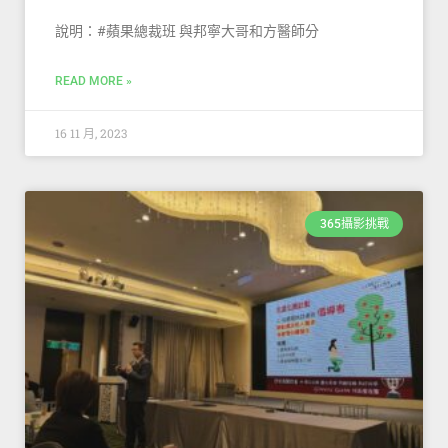
說明：#蘋果總裁班 與邦寧大哥和方醫師分
READ MORE »
16 11 月, 2023
365攝影挑戰