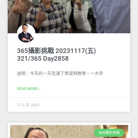
365攝影挑戰 20231117(五)
321/365 Day2858
說明：今天的一天充滿了學習與教學。一大早
READ MORE »
17 11 月, 2023
365攝影挑戰