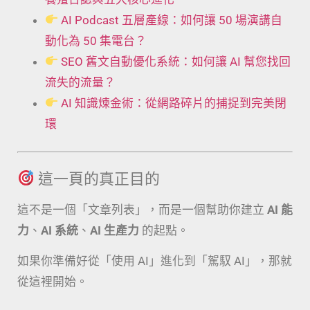
AI Podcast 五層產線：如何讓 50 場演講自
動化為 50 集電台？
SEO 舊文自動優化系統：如何讓 AI 幫您找回
流失的流量？
AI 知識煉金術：從網路碎片的捕捉到完美閉
環
這一頁的真正目的
這不是一個「文章列表」，而是一個幫助你建立
AI 能
力
、
AI 系統
、
AI 生產力
的起點。
如果你準備好從「使用 AI」進化到「駕馭 AI」，那就
從這裡開始。