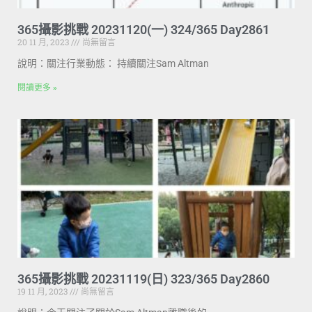
365攝影挑戰 20231120(一) 324/365 Day2861
20 11 月, 2023
尚無留言
說明：關注行業動態： 持續關注Sam Altman
閱讀更多 »
365攝影挑戰 20231119(日) 323/365 Day2860
19 11 月, 2023
尚無留言