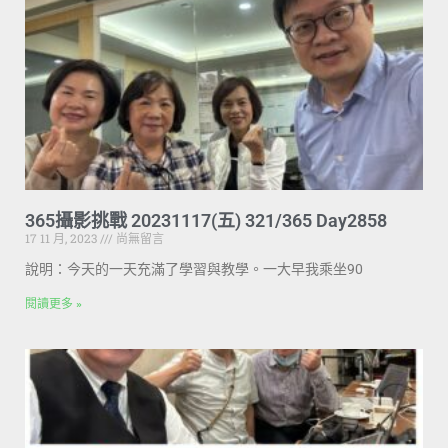
365攝影挑戰 20231117(五) 321/365 Day2858
17 11 月, 2023
尚無留言
說明：今天的一天充滿了學習與教學。一大早我乘坐90
閱讀更多 »