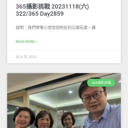
365攝影挑戰 20231118(六)
322/365 Day2859
說明：我們帶著小悠悠到附近的公園玩耍。雖
READ MORE »
18 11 月, 2023
365攝影挑戰