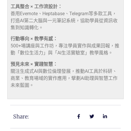
工具整合 × 工作流設計：
善用Evernote、Heptabase、Telegram等多款工具，
打造AI第二大腦與一元筆記系統，協助學員從資訊收
集到知識轉化。
行動導向 × 教學有感：
500+場講座與工作坊，專注學員實作與成果回報，推
動「數位生活力」與「AI生活實驗室」教學風格。
預見未來 × 實踐智慧：
關注生成式AI與數位倫理發展，推動AI工具於科研、
商業、教育場域的實作應用，擘劃AI助理與智慧工作
未來藍圖。
Share: