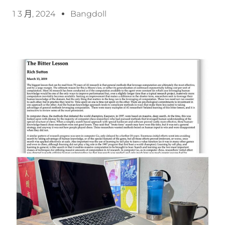
1 3 月, 2024
Bangdoll