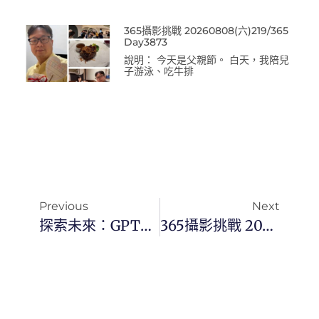
365攝影挑戰 20260808(六)219/365
Day3873
說明： 今天是父親節。 白天，我陪兒
子游泳、吃牛排
Previous
Next
探索未來：GPT如何重新定義人工智慧的邊界
365攝影挑戰 20240302(六) 062/365 Day2965