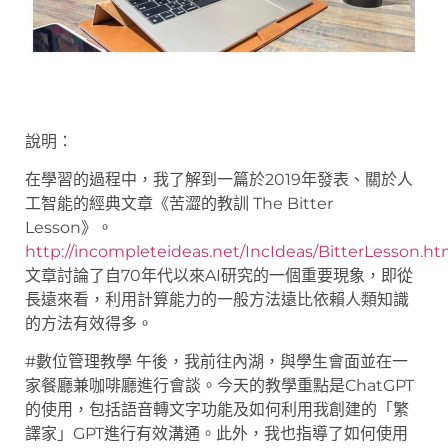
說明：
在學習的過程中，我了解到一篇於2019年發表、關於人
工智能的經典文章《苦澀的教訓 The Bitter
Lesson》。
http://incompleteideas.net/IncIdeas/BitterLesson.ht
文章討論了自70年代以來AI研究的一個重要現象，即從
長遠來看，利用計算能力的一般方法遠比依賴人類知識
的方法有效得多。
#數位管理教學 午後，我前往內湖，與學生會面並在一
家餐廳兼咖啡廳進行會談。今天的教學重點是ChatGPT
的使用，包括語音轉文字功能及如何利用我創建的「繁
譯家」GPT進行有效溝通。此外，我也指導了如何使用