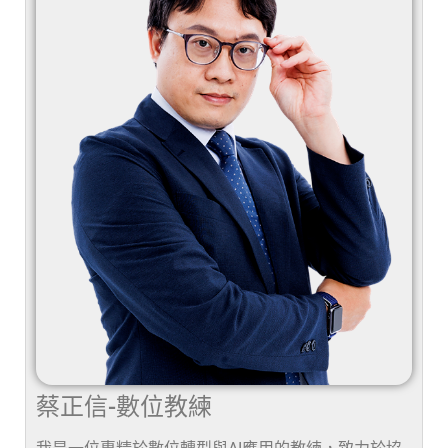
蔡正信-數位教練