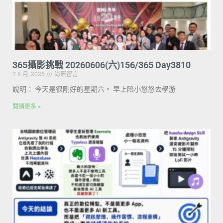
365攝影挑戰 20260606(六)156/365 Day3810
7 6 月, 2026
尚無留言
說明： 今天是很剛好的星期六。 早上陪小悠悠去學游
閱讀更多 »