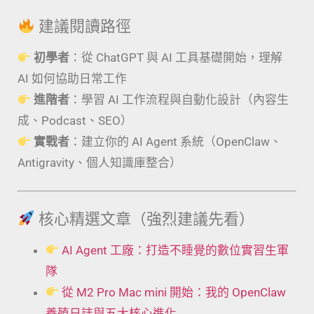
建議閱讀路徑
初學者
：從 ChatGPT 與 AI 工具基礎開始，理解
AI 如何協助日常工作
進階者
：學習 AI 工作流程與自動化設計（內容生
成、Podcast、SEO）
實戰者
：建立你的 AI Agent 系統（OpenClaw、
Antigravity、個人知識庫整合）
核心精選文章（強烈建議先看）
AI Agent 工廠：打造不睡覺的數位實習生軍
隊
從 M2 Pro Mac mini 開始：我的 OpenClaw
養殖日誌與五大核心進化