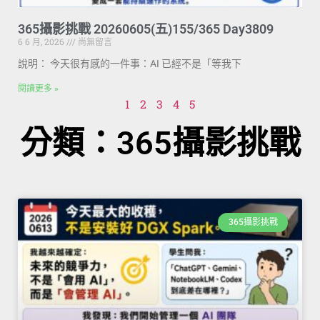
365攝影挑戰 20260605(五)155/365 Day3809
6 6 月, 2026
尚無留言
說明： 今天很有感的一件事：AI 已經不是「等我下
閱讀更多 »
1
2
3
4
5
分類：365攝影挑戰
365攝影挑戰