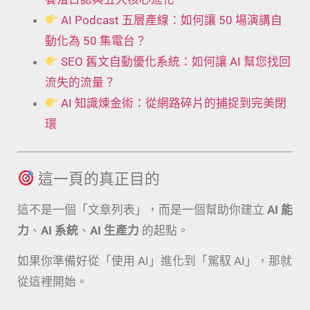
AI Podcast 五層產線：如何讓 50 場演講自
動化為 50 集電台？
SEO 舊文自動優化系統：如何讓 AI 幫您找回
流失的流量？
AI 知識煉金術：從網路碎片的捕捉到完美閉
環
這一頁的真正目的
這不是一個「文章列表」，而是一個幫助你建立
AI 能
力
、
AI 系統
、
AI 生產力
的起點。
如果你準備好從「使用 AI」進化到「駕馭 AI」，那就
從這裡開始。