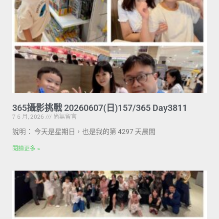
365攝影挑戰 20260607(日)157/365 Day3811
7 6 月, 2026
尚無留言
說明： 今天是星期日，也是我的第 4297 天晨間
閱讀更多 »