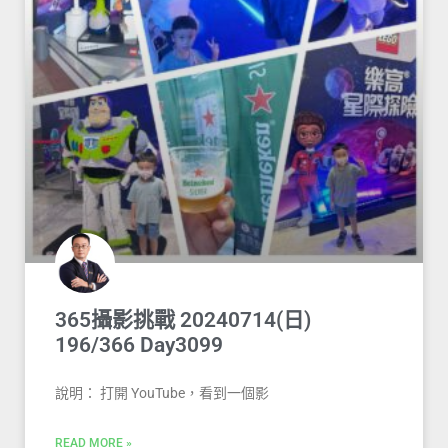
365攝影挑戰 20240714(日)
196/366 Day3099
說明： 打開 YouTube，看到一個影
READ MORE »