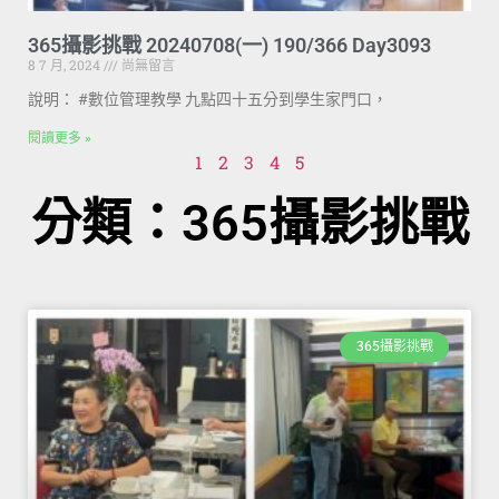
365攝影挑戰 20240708(一) 190/366 Day3093
8 7 月, 2024
尚無留言
說明： #數位管理教學 九點四十五分到學生家門口，
閱讀更多 »
1
2
3
4
5
分類：365攝影挑戰
365攝影挑戰