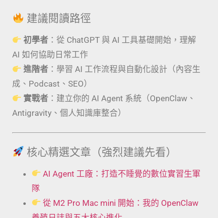
建議閱讀路徑
初學者
：從 ChatGPT 與 AI 工具基礎開始，理解
AI 如何協助日常工作
進階者
：學習 AI 工作流程與自動化設計（內容生
成、Podcast、SEO）
實戰者
：建立你的 AI Agent 系統（OpenClaw、
Antigravity、個人知識庫整合）
核心精選文章（強烈建議先看）
AI Agent 工廠：打造不睡覺的數位實習生軍
隊
從 M2 Pro Mac mini 開始：我的 OpenClaw
養殖日誌與五大核心進化