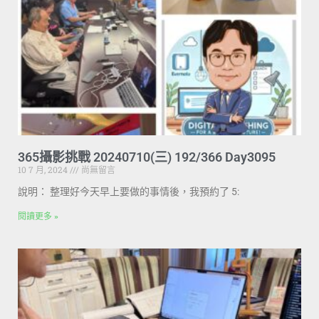
365攝影挑戰 20240710(三) 192/366 Day3095
10 7 月, 2024
尚無留言
說明： 整理好今天早上要做的事情後，我預約了 5:
閱讀更多 »