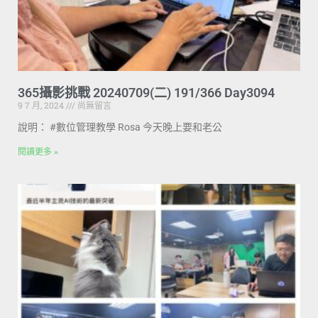
365攝影挑戰 20240709(二) 191/366 Day3094
9 7 月, 2024
尚無留言
說明： #數位管理教學 Rosa 今天晚上要和老公
閱讀更多 »