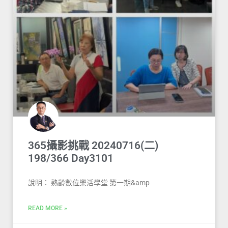
365攝影挑戰 20240716(二)
198/366 Day3101
說明： 熟齡數位樂活學堂 第一期&amp
READ MORE »