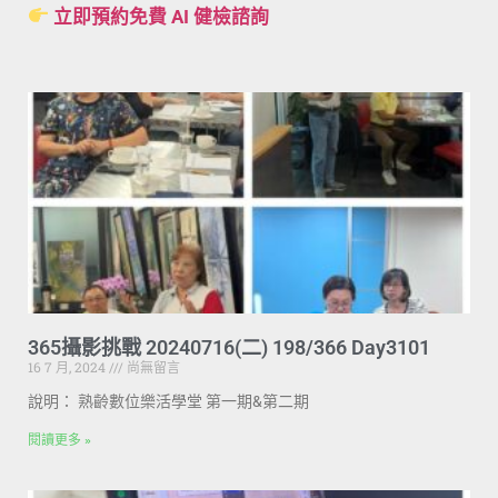
立即預約免費 AI 健檢諮詢
365攝影挑戰 20240716(二) 198/366 Day3101
16 7 月, 2024
尚無留言
說明： 熟齡數位樂活學堂 第一期&第二期
閱讀更多 »