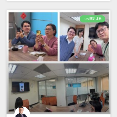
365攝影挑戰