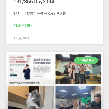
191/366 Day3094
說明： #數位管理教學 Rosa 今天晚
READ MORE »
9 7 月, 2024
365攝影挑戰