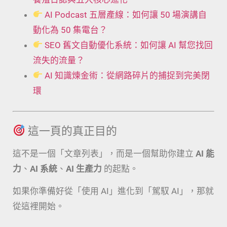
AI Podcast 五層產線：如何讓 50 場演講自
動化為 50 集電台？
SEO 舊文自動優化系統：如何讓 AI 幫您找回
流失的流量？
AI 知識煉金術：從網路碎片的捕捉到完美閉
環
這一頁的真正目的
這不是一個「文章列表」，而是一個幫助你建立
AI 能
力
、
AI 系統
、
AI 生產力
的起點。
如果你準備好從「使用 AI」進化到「駕馭 AI」，那就
從這裡開始。