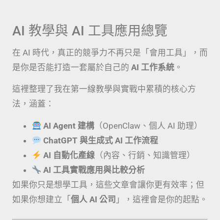
AI 教學與 AI 工具應用總覽
在 AI 時代，真正的競爭力不再只是「會用工具」，而
是你是否能打造一套屬於自己的
AI 工作系統
。
這裡整理了我在第一線教學與實戰中累積的核心方
法，涵蓋：
AI Agent 建構
（OpenClaw、個人 AI 助理）
ChatGPT 與生成式 AI 工作流程
AI 自動化產線
（內容、行銷、知識管理）
AI 工具實戰應用與比較分析
如果你只是想學工具，這些文章會讓你更有效率；但
如果你想建立「
個人 AI 公司
」，這裡會是你的起點。