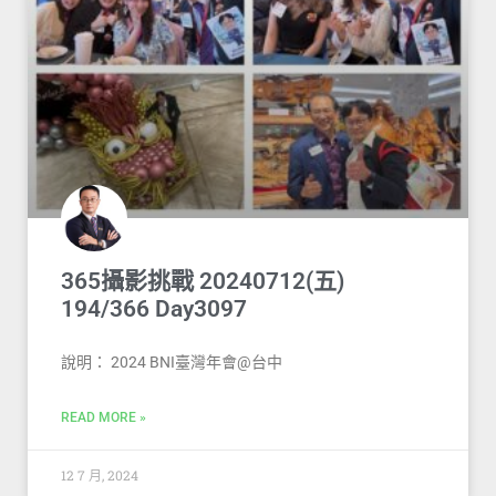
365攝影挑戰 20240712(五)
194/366 Day3097
說明： 2024 BNI臺灣年會@台中
READ MORE »
12 7 月, 2024