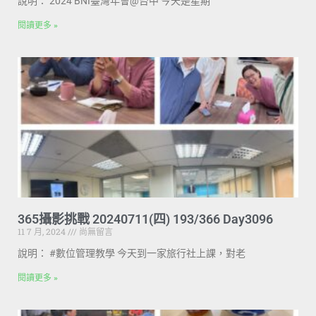
說明： 2024 BNI臺灣年會@台中 今天是星期
閱讀更多 »
365攝影挑戰 20240711(四) 193/366 Day3096
11 7 月, 2024
尚無留言
說明： #數位管理教學 今天到一家旅行社上課，對老
閱讀更多 »