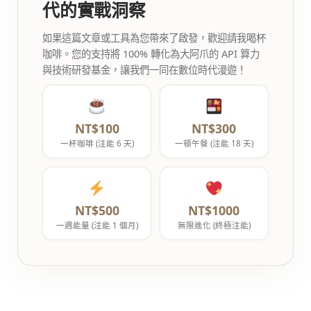
代的實戰洞察
如果這篇文章或工具為您帶來了啟發，歡迎請我喝杯
咖啡。您的支持將 100% 轉化為大阿爪的 API 算力
與技術研發基金，讓我們一同在數位時代漫遊！
NT$100
NT$300
一杯咖啡 (注能 6 天)
一頓午餐 (注能 18 天)
NT$500
NT$1000
一週能量 (注能 1 個月)
無限進化 (終極注能)