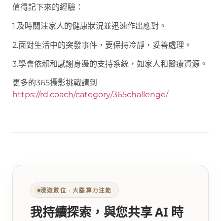
值得記下來的經驗：
1.及時關注家人的健康狀況並迅速作出應對。
2.面對生活中的突發事件，要保持冷靜，妥善處理。
3.學會依賴和感謝身邊的支持系統，如家人和醫療資源。
更多的365攝影挑戰請到
https://rd.coach/category/365challenge/
漫遊數位 ‧ 大腦算力注能
我持續探索，與您共享 AI 時