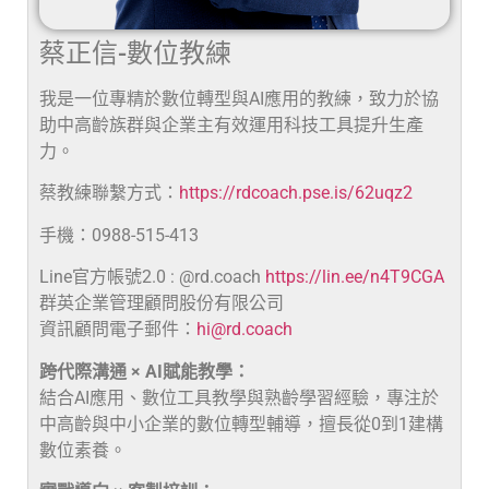
蔡正信-數位教練
我是一位專精於數位轉型與AI應用的教練，致力於協
助中高齡族群與企業主有效運用科技工具提升生產
力。
蔡教練聯繫方式：
https://rdcoach.pse.is/62uqz2
手機：0988-515-413
Line官方帳號2.0 : @rd.coach
https://lin.ee/n4T9CGA
群英企業管理顧問股份有限公司
資訊顧問電子郵件：
hi@rd.coach
跨代際溝通 × AI賦能教學：
結合AI應用、數位工具教學與熟齡學習經驗，專注於
中高齡與中小企業的數位轉型輔導，擅長從0到1建構
數位素養。