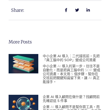
Share:
More Posts
中小企業 AI 導入：二代接班前，先把
「員工腦中的 SOP」變成公司資產
中小企業 AI 導入的第一步，往往不是
自動化，而是把員工腦中的 SOP 變成
公司資產。本文用 5 個步驟，幫你在
交班前把關鍵知識留下來，讓 AI 真正
能接手。
企業 AI 導入顧問在做什麼？找顧問前
先確認這 5 件事
企業 AI 導入顧問不是幫你買工具，而