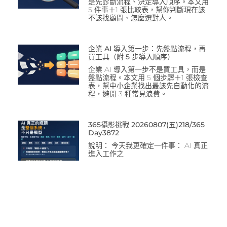
是先診斷流程、決定導入順序。本文用
5 件事＋1 張比較表，幫你判斷現在該
不該找顧問、怎麼選對人。
企業 AI 導入第一步：先盤點流程，再
買工具（附 5 步導入順序）
企業 AI 導入第一步不是買工具，而是
盤點流程。本文用 5 個步驟＋1 張檢查
表，幫中小企業找出最該先自動化的流
程，避開 3 種常見浪費。
365攝影挑戰 20260807(五)218/365
Day3872
說明： 今天我更確定一件事： AI 真正
進入工作之