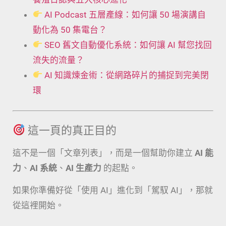
AI Podcast 五層產線：如何讓 50 場演講自
動化為 50 集電台？
SEO 舊文自動優化系統：如何讓 AI 幫您找回
流失的流量？
AI 知識煉金術：從網路碎片的捕捉到完美閉
環
這一頁的真正目的
這不是一個「文章列表」，而是一個幫助你建立
AI 能
力
、
AI 系統
、
AI 生產力
的起點。
如果你準備好從「使用 AI」進化到「駕馭 AI」，那就
從這裡開始。