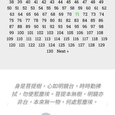
38
39
40
41
42
43
44
45
46
47
48
49
50
51
52
53
54
55
56
57
58
59
60
61
62
63
64
65
66
67
68
69
70
71
72
73
74
75
76
77
78
79
80
81
82
83
84
85
86
87
88
89
90
91
92
93
94
95
96
97
98
99
100
101
102
103
104
105
106
107
108
109
110
111
112
113
114
115
116
117
118
119
120
121
122
123
124
125
126
127
128
129
130
Next »
身是菩提樹，心如明鏡台，時時勤拂
拭，勿使惹塵埃。菩提本無樹，明鏡亦
非台，本來無一物，何處惹塵埃。