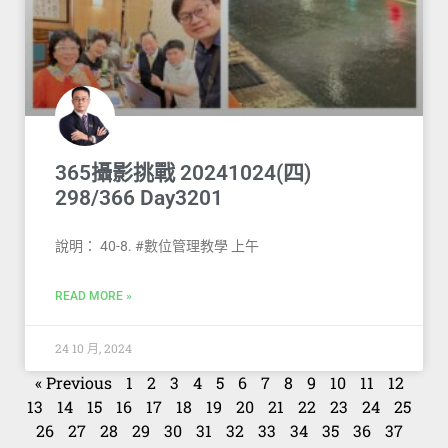
365攝影挑戰 20241024(四)
298/366 Day3201
說明： 40-8. #數位管理教學 上午
READ MORE »
24 10 月, 2024
« Previous
1
2
3
4
5
6
7
8
9
10
11
12
13
14
15
16
17
18
19
20
21
22
23
24
25
26
27
28
29
30
31
32
33
34
35
36
37