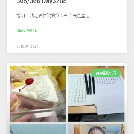
305/366 Day3208
說明： 我老婆住院的第六天 今天是星期四
READ MORE »
31 10 月, 2024
365攝影挑戰