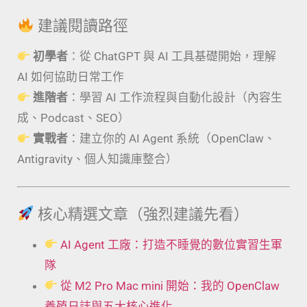
建議閱讀路徑
初學者
：從 ChatGPT 與 AI 工具基礎開始，理解
AI 如何協助日常工作
進階者
：學習 AI 工作流程與自動化設計（內容生
成、Podcast、SEO）
實戰者
：建立你的 AI Agent 系統（OpenClaw、
Antigravity、個人知識庫整合）
核心精選文章（強烈建議先看）
AI Agent 工廠：打造不睡覺的數位實習生軍
隊
從 M2 Pro Mac mini 開始：我的 OpenClaw
養殖日誌與五大核心進化