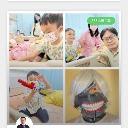
365攝影挑戰