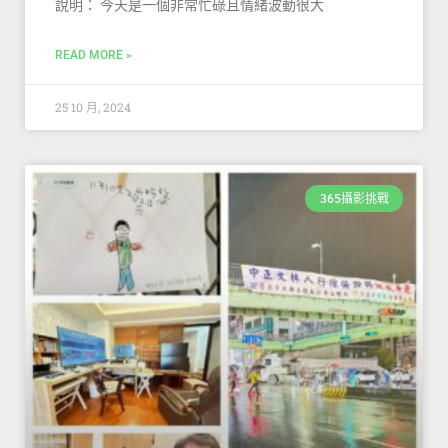
說明： 今天是一個非常忙碌且情緒波動很大
READ MORE »
25 10 月, 2024
365攝影挑戰