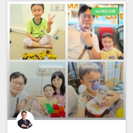
365攝影挑戰