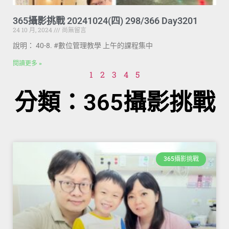
365攝影挑戰 20241024(四) 298/366 Day3201
24 10 月, 2024
尚無留言
說明： 40-8. #數位管理教學 上午的課程集中
閱讀更多 »
1
2
3
4
5
分類：365攝影挑戰
365攝影挑戰