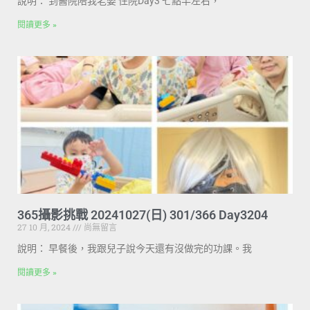
說明： 到醫院陪我老婆 住院Day3 七點半左右，
閱讀更多 »
365攝影挑戰 20241027(日) 301/366 Day3204
27 10 月, 2024
尚無留言
說明： 早餐後，我跟兒子說今天還有沒做完的功課。我
閱讀更多 »