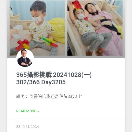
365攝影挑戰 20241028(一)
302/366 Day3205
說明： 到醫院陪我老婆 住院Day3 七
READ MORE »
28 10 月, 2024