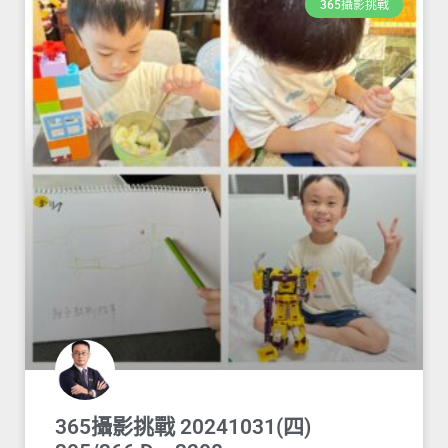
365攝影挑戰
365攝影挑戰 20241031(四)