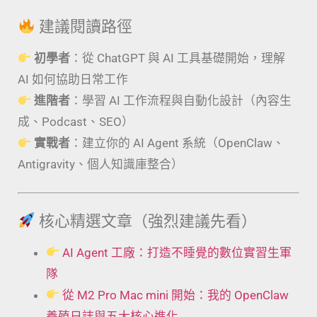
建議閱讀路徑
初學者
：從 ChatGPT 與 AI 工具基礎開始，理解
AI 如何協助日常工作
進階者
：學習 AI 工作流程與自動化設計（內容生
成、Podcast、SEO）
實戰者
：建立你的 AI Agent 系統（OpenClaw、
Antigravity、個人知識庫整合）
核心精選文章（強烈建議先看）
AI Agent 工廠：打造不睡覺的數位實習生軍
隊
從 M2 Pro Mac mini 開始：我的 OpenClaw
養殖日誌與五大核心進化