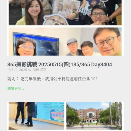
365攝影挑戰 20250515(四)135/365 Day3404
15 5 月, 2025
尚無留言
說明： 吃完早餐後，我搭公車轉捷運前往台北 101
閱讀更多 »