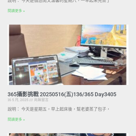
說明： 今天是個悠閒又溫馨的星期六，一早起來先蒸了
閱讀更多 »
365攝影挑戰 20250516(五)136/365 Day3405
16 5 月, 2025
尚無留言
說明： 今天是星期五，早上起床後，幫老婆蒸了包子，
閱讀更多 »