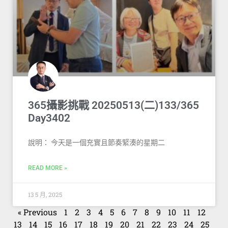
365攝影挑戰 20250513(二)133/365
Day3402
說明： 今天是一個充實且節奏緊湊的星期二
READ MORE »
13 5 月, 2025
« Previous
1
2
3
4
5
6
7
8
9
10
11
12
13
14
15
16
17
18
19
20
21
22
23
24
25