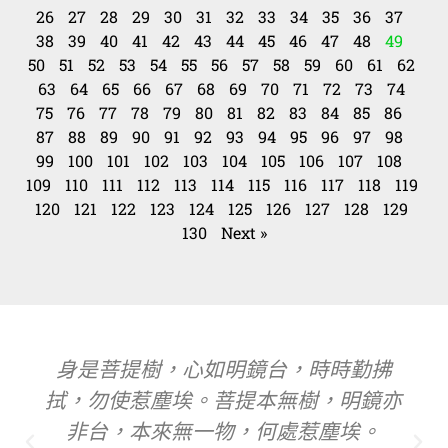
26
27
28
29
30
31
32
33
34
35
36
37
38
39
40
41
42
43
44
45
46
47
48
49
50
51
52
53
54
55
56
57
58
59
60
61
62
63
64
65
66
67
68
69
70
71
72
73
74
75
76
77
78
79
80
81
82
83
84
85
86
87
88
89
90
91
92
93
94
95
96
97
98
99
100
101
102
103
104
105
106
107
108
109
110
111
112
113
114
115
116
117
118
119
120
121
122
123
124
125
126
127
128
129
130
Next »
身是菩提樹，心如明鏡台，時時勤拂
拭，勿使惹塵埃。菩提本無樹，明鏡亦
非台，本來無一物，何處惹塵埃。