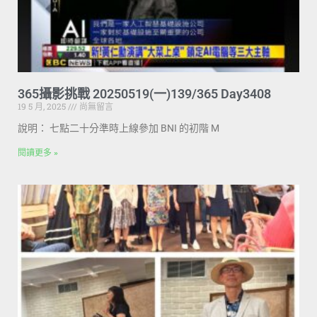
365攝影挑戰 20250519(一)139/365 Day3408
19 5 月, 2025
尚無留言
說明： 七點二十分準時上線參加 BNI 的初階 M
閱讀更多 »