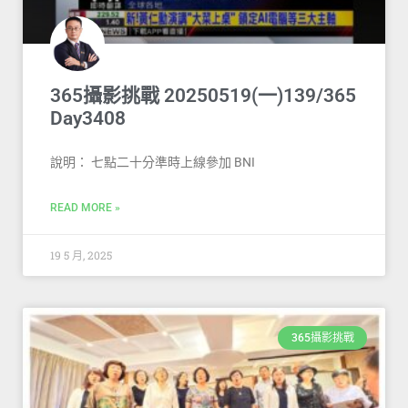
365攝影挑戰 20250519(一)139/365
Day3408
說明： 七點二十分準時上線參加 BNI
READ MORE »
19 5 月, 2025
365攝影挑戰