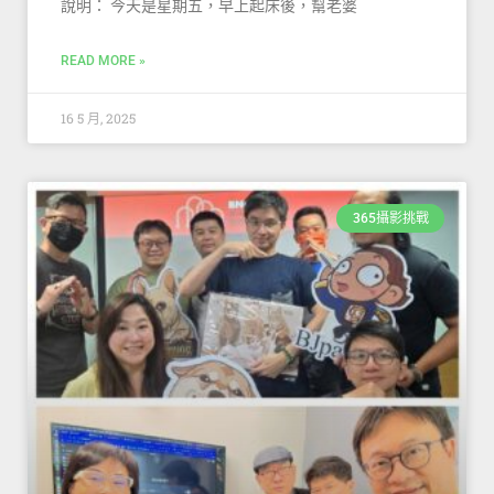
說明： 今天是星期五，早上起床後，幫老婆
READ MORE »
16 5 月, 2025
365攝影挑戰