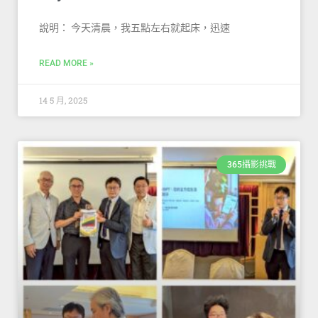
說明： 今天清晨，我五點左右就起床，迅速
READ MORE »
14 5 月, 2025
365攝影挑戰