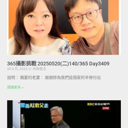
365攝影挑戰 20250520(二)140/365 Day3409
20 5 月, 2025
尚無留言
說明： 親愛的老婆： 謝謝妳為我們這個家的辛勞付出
閱讀更多 »