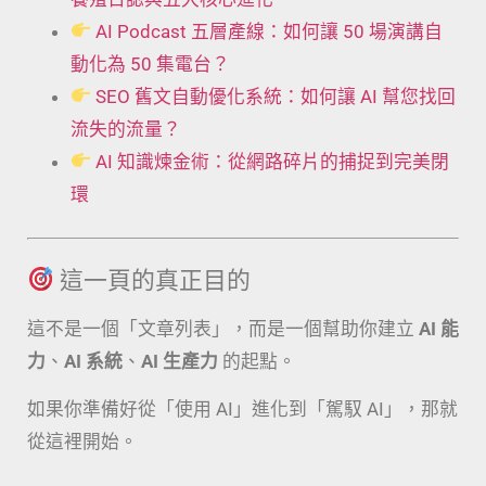
AI Podcast 五層產線：如何讓 50 場演講自
動化為 50 集電台？
SEO 舊文自動優化系統：如何讓 AI 幫您找回
流失的流量？
AI 知識煉金術：從網路碎片的捕捉到完美閉
環
這一頁的真正目的
這不是一個「文章列表」，而是一個幫助你建立
AI 能
力
、
AI 系統
、
AI 生產力
的起點。
如果你準備好從「使用 AI」進化到「駕馭 AI」，那就
從這裡開始。