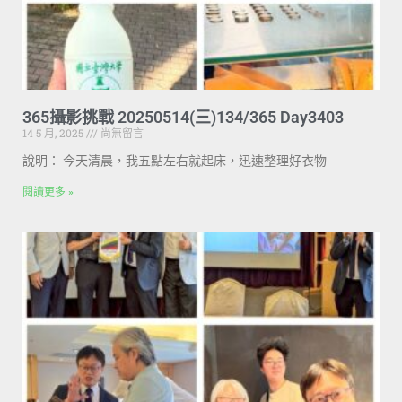
365攝影挑戰 20250514(三)134/365 Day3403
14 5 月, 2025
尚無留言
說明： 今天清晨，我五點左右就起床，迅速整理好衣物
閱讀更多 »