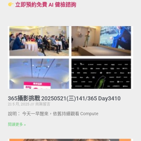
立即預約免費 AI 健檢諮詢
365攝影挑戰 20250521(三)141/365 Day3410
21 5 月, 2025
尚無留言
說明： 今天一早醒來，依舊持續觀看 Compute
閱讀更多 »