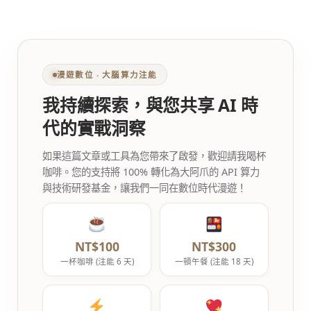
漫遊數位 ‧ 大腦算力注能
我持續探索，與您共享 AI 時
代的實戰洞察
如果這篇文章或工具為您帶來了啟發，歡迎請我喝杯
咖啡。您的支持將 100% 轉化為大阿爪的 API 算力
與技術研發基金，讓我們一同在數位時代漫遊！
NT$100
NT$300
一杯咖啡 (注能 6 天)
一頓午餐 (注能 18 天)