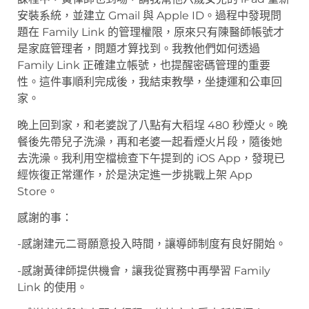
安裝系統，並建立 Gmail 與 Apple ID。過程中發現問
題在 Family Link 的管理權限，原來只有陳醫師帳號才
是家庭管理者，問題才算找到。我教他們如何透過
Family Link 正確建立帳號，也提醒密碼管理的重要
性。這件事順利完成後，我結束教學，坐捷運和公車回
家。
晚上回到家，和老婆說了八點有大稻埕 480 秒煙火。晚
餐後先帶兒子洗澡，再和老婆一起看煙火片段，隨後她
去洗澡。我利用空檔檢查下午提到的 iOS App，發現已
經恢復正常運作，於是決定進一步挑戰上架 App
Store。
感謝的事：
-感謝建元二哥願意投入時間，讓導師制度有良好開始。
-感謝黃律師提供機會，讓我從實務中再學習 Family
Link 的使用。