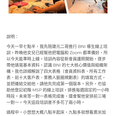
說明：
今天一早七點半，我先陪建元二哥進行 BNI 導生線上培
訓。昨晚他女兒已經幫他把電腦和 Zoom 都準備好，所
以今天能準時上線。培訓內容從新會員護照開始，逐步
帶他填寫基本資料，認識 BNI 的七大核心價值與組織架
構。我也詳細解說了四大表格（會員資料表、所有工作
表、前十大客戶表、業務人脈圈規劃表）的填寫方式，
並把連結交給他，請他先完成第一個版本。另外，也協
助他登記初階 MSP 的線上培訓，排進每週固定的一小時
時段。未來等一對一表格完成後，還會幫他安排前三場
一對一。今天這段培訓差不多花了兩小時。
過程中，小悠悠大概八點半起床，九點多就想看奧米加