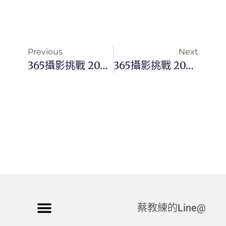
Previous
Next
365攝影挑戰 20250829(五)241/365 Day3510
365攝影挑戰 20250831(日)243/365 Day3512
蔡教練的Line@