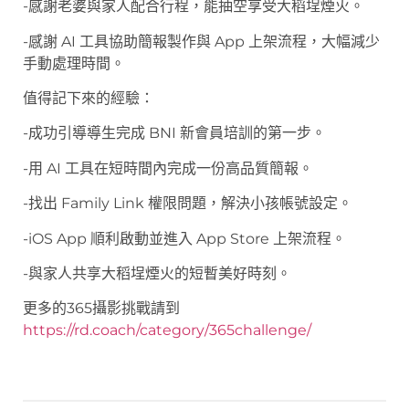
-感謝老婆與家人配合行程，能抽空享受大稻埕煙火。
-感謝 AI 工具協助簡報製作與 App 上架流程，大幅減少
手動處理時間。
值得記下來的經驗：
-成功引導導生完成 BNI 新會員培訓的第一步。
-用 AI 工具在短時間內完成一份高品質簡報。
-找出 Family Link 權限問題，解決小孩帳號設定。
-iOS App 順利啟動並進入 App Store 上架流程。
-與家人共享大稻埕煙火的短暫美好時刻。
更多的365攝影挑戰請到
https://rd.coach/category/365challenge/