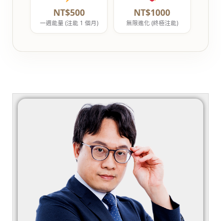
NT$500
NT$1000
一週能量 (注能 1 個月)
無限進化 (終極注能)