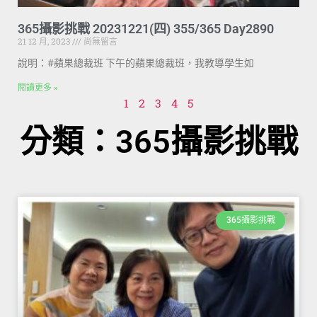
365攝影挑戰 20231221(四) 355/365 Day2890
21 12 月, 2023
尚無留言
說明：#蘋果總裁班 下午的蘋果總裁班，我教導學生如
閱讀更多 »
1
2
3
4
5
分類：365攝影挑戰
365攝影挑戰