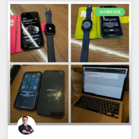
365攝影挑戰