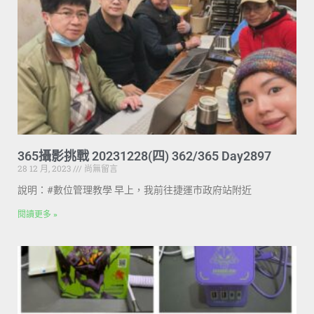
365攝影挑戰 20231228(四) 362/365 Day2897
28 12 月, 2023
尚無留言
說明：#數位管理教學 早上，我前往捷運市政府站附近
閱讀更多 »