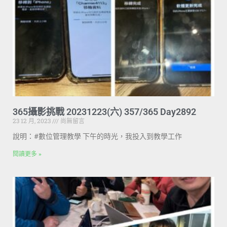
365攝影挑戰 20231223(六) 357/365 Day2892
23 12 月, 2023
尚無留言
說明：#數位管理教學 下午的時光，我投入到教學工作
閱讀更多 »