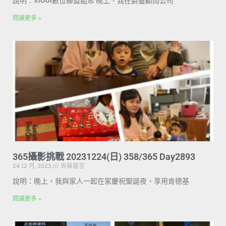
說明：#AAA數位聯盟組聚 晚上，我在爵靈顧問公司
閱讀更多 »
365攝影挑戰 20231224(日) 358/365 Day2893
24 12 月, 2023
尚無留言
說明：晚上，我與家人一起在家慶祝聖誕夜，享用肯德基
閱讀更多 »