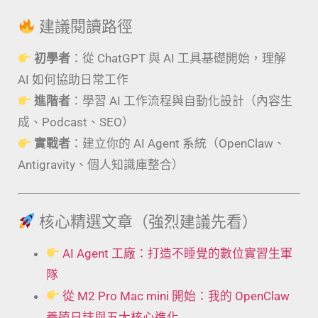
建議閱讀路徑
初學者
：從 ChatGPT 與 AI 工具基礎開始，理解
AI 如何協助日常工作
進階者
：學習 AI 工作流程與自動化設計（內容生
成、Podcast、SEO）
實戰者
：建立你的 AI Agent 系統（OpenClaw、
Antigravity、個人知識庫整合）
核心精選文章（強烈建議先看）
AI Agent 工廠：打造不睡覺的數位實習生軍
隊
從 M2 Pro Mac mini 開始：我的 OpenClaw
養殖日誌與五大核心進化