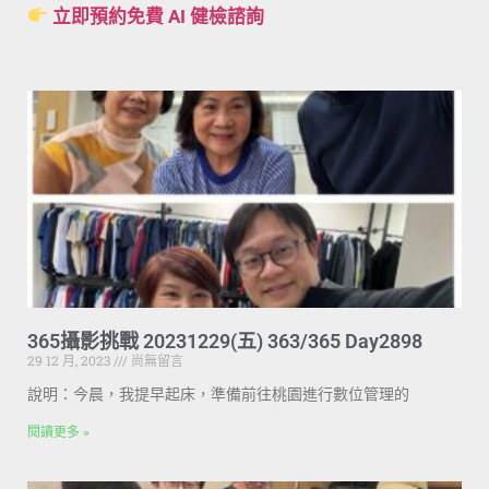
立即預約免費 AI 健檢諮詢
365攝影挑戰 20231229(五) 363/365 Day2898
29 12 月, 2023
尚無留言
說明：今晨，我提早起床，準備前往桃園進行數位管理的
閱讀更多 »