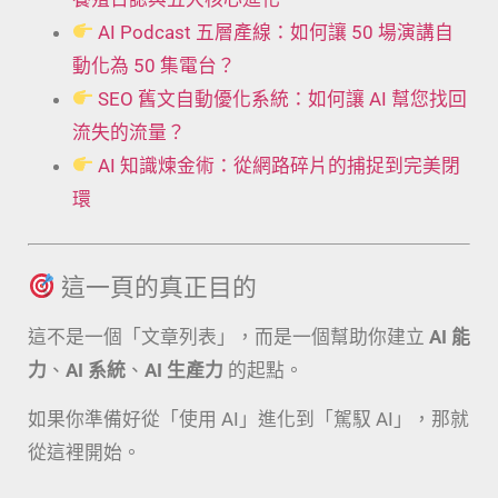
AI Podcast 五層產線：如何讓 50 場演講自
動化為 50 集電台？
SEO 舊文自動優化系統：如何讓 AI 幫您找回
流失的流量？
AI 知識煉金術：從網路碎片的捕捉到完美閉
環
這一頁的真正目的
這不是一個「文章列表」，而是一個幫助你建立
AI 能
力
、
AI 系統
、
AI 生產力
的起點。
如果你準備好從「使用 AI」進化到「駕馭 AI」，那就
從這裡開始。