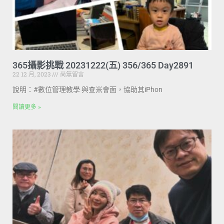
365攝影挑戰 20231222(五) 356/365 Day2891
22 12 月, 2023
尚無留言
說明：#數位管理教學 與查米會面，協助其iPhon
閱讀更多 »