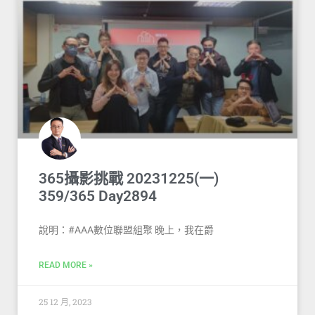
365攝影挑戰 20231225(一)
359/365 Day2894
說明：#AAA數位聯盟組聚 晚上，我在爵
READ MORE »
25 12 月, 2023