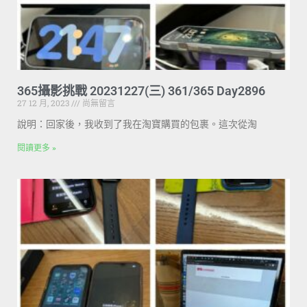
365攝影挑戰 20231227(三) 361/365 Day2896
27 12 月, 2023
尚無留言
說明：回家後，我收到了我在淘寶購買的包裹。這次從淘
閱讀更多 »