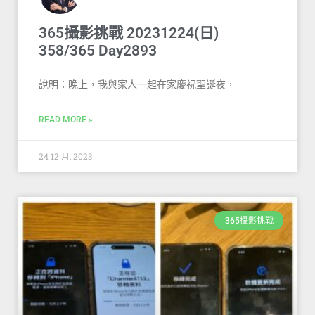
365攝影挑戰 20231224(日)
358/365 Day2893
說明：晚上，我與家人一起在家慶祝聖誕夜，
READ MORE »
24 12 月, 2023
365攝影挑戰