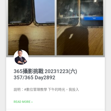
365攝影挑戰 20231223(六)
357/365 Day2892
說明：#數位管理教學 下午的時光，我投入
READ MORE »