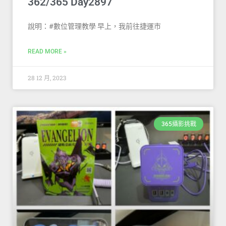
362/365 Day2897
說明：#數位管理教學 早上，我前往捷運市
READ MORE »
28 12 月, 2023
365攝影挑戰