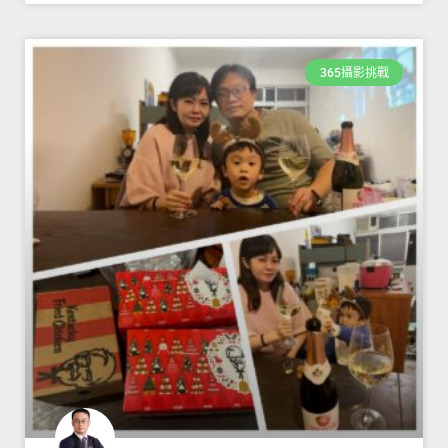
365攝影挑戰