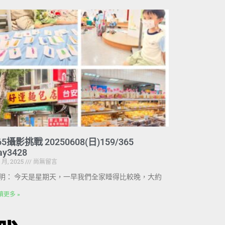
65攝影挑戰 20250608(日)159/365
ay3428
6 月, 2025
尚無留言
明： 今天是星期天，一早我們全家睡得比較晚，大約
讀更多 »