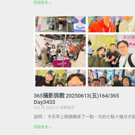
閱讀更多 »
365攝影挑戰 20250613(五)164/365
Day3433
13 6 月, 2025
尚無留言
說明： 今天早上稍微賴床了一點，大約七點十幾分才
閱讀更多 »