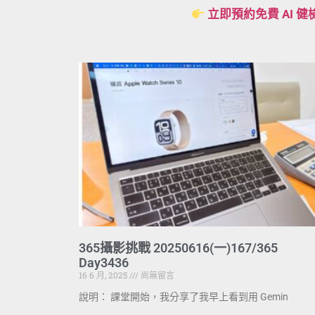
立即預約免費 AI 健
365攝影挑戰 20250616(一)167/365
Day3436
16 6 月, 2025
尚無留言
說明： 課堂開始，我分享了我早上看到用 Gemin