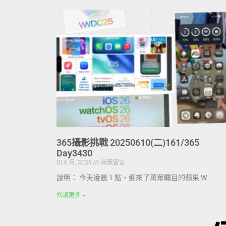
365攝影挑戰 20250610(二)161/365
Day3430
10 6 月, 2025
尚無留言
說明： 今天凌晨 1 點，迎來了萬眾矚目的蘋果 W
閱讀更多 »