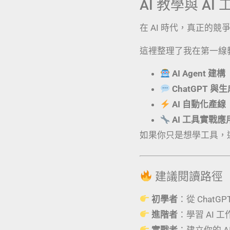
AI 教學與 A
在 AI 時代，真正的
這裡整理了我在第一線
AI Agent 建構
ChatGPT 與
AI 自動化產線
AI 工具實戰
如果你只是想學工具，
建議閱讀路徑
初學者
：從 ChatG
進階者
：學習 AI 
實戰者
：建立你的 AI