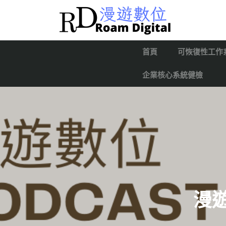
首頁
可恢復性工作
企業核心系統健檢