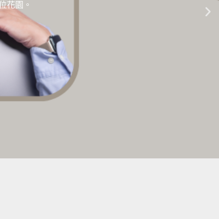
的數位花園。
生成式AI教學 |
點擊這裡