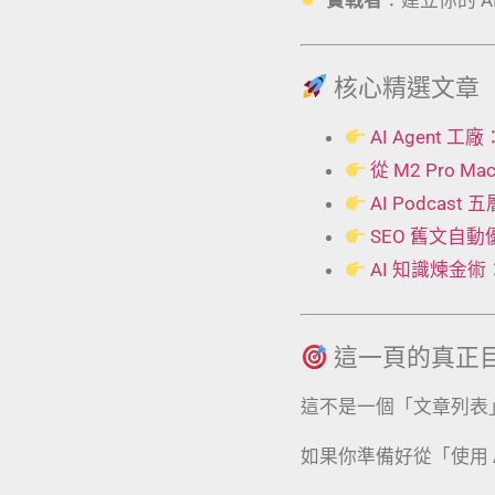
核心精選文章
AI Agent
從 M2 Pro 
AI Podcas
SEO 舊文自
AI 知識煉金
這一頁的真正
這不是一個「文章列表
如果你準備好從「使用 