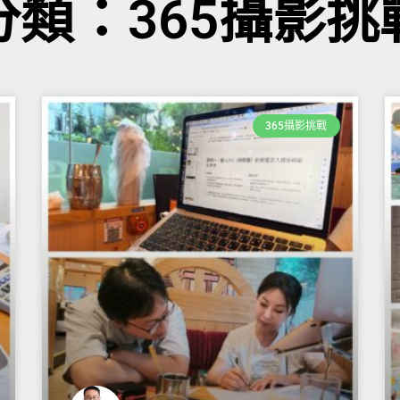
分類：365攝影挑
365攝影挑戰