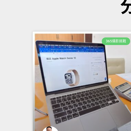
365攝影挑戰