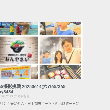
65攝影挑戰 20250614(六)165/365
ay3434
 6 月, 2025
尚無留言
明： 今天是週六，早上賴床了一下，但小悠悠一早就