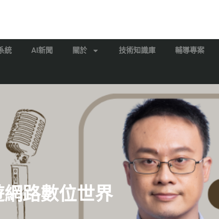
系統
AI新聞
關於
技術知識庫
輔導專案
漫遊網路數