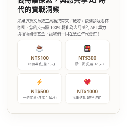
代的實戰洞察
如果這篇文章或工具為您帶來了啟發，歡迎請我喝杯
咖啡。您的支持將 100% 轉化為大阿爪的 API 算力
與技術研發基金，讓我們一同在數位時代漫遊！
NT$100
NT$300
一杯咖啡 (注能 6 天)
一頓午餐 (注能 18 天)
NT$500
NT$1000
一週能量 (注能 1 個月)
無限進化 (終極注能)