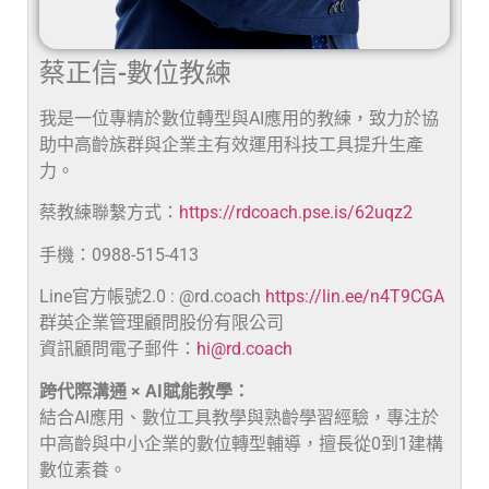
蔡正信-數位教練
我是一位專精於數位轉型與AI應用的教練，致力於協
助中高齡族群與企業主有效運用科技工具提升生產
力。
蔡教練聯繫方式：
https://rdcoach.pse.is/62uqz2
手機：0988-515-413
Line官方帳號2.0 : @rd.coach
https://lin.ee/n4T9CGA
群英企業管理顧問股份有限公司
資訊顧問電子郵件：
hi@rd.coach
跨代際溝通 × AI賦能教學：
結合AI應用、數位工具教學與熟齡學習經驗，專注於
中高齡與中小企業的數位轉型輔導，擅長從0到1建構
數位素養。