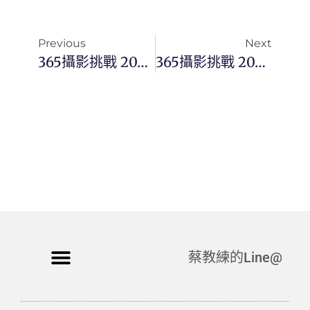
Previous
Next
365攝影挑戰 20250922(一)265/365 Day3534
365攝影挑戰 20250924(三)267/365 Day3536
蔡教練的Line@