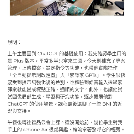
說明：
上午主要回到 ChatGPT 的基礎使用：我先確認學生用的
是 Plus 版本，平常多半只拿來生圖。今天則補充了專案
管理、上傳檔案、設定指令等功能，也帶他實際操作
「全自動提示詞改進器」與「繁譯家 GPTs」。學生很快
感受到提示詞強化後的差別，也體驗到語音輸入透過繁
譯家就能變成標點正確、通順的文字。此外，也讓他試
試圖像局部生成、學習與研究功能，逐步擴展他對
ChatGPT 的使用場景。課程最後還聊了一些 BNI 的近
況與交接。
午餐後轉往禮品公會上課。還沒開始前，幾位學生對我
手上的 iPhone Air 很感興趣，輪流拿著驚呼它的輕薄。