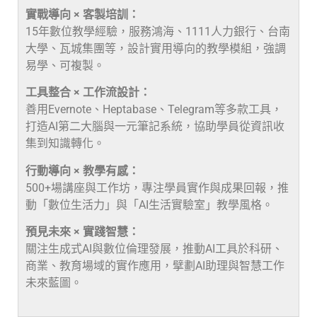
實戰導向 × 客製培訓：
15年數位教學經驗，服務鴻海、1111人力銀行、台南
大學、瓦城集團等，設計實用導向的教學模組，強調
易學、可複製。
工具整合 × 工作流設計：
善用Evernote、Heptabase、Telegram等多款工具，
打造AI第二大腦與一元筆記系統，協助學員從資訊收
集到知識轉化。
行動導向 × 教學有感：
500+場講座與工作坊，專注學員實作與成果回報，推
動「數位生活力」與「AI生活實驗室」教學風格。
預見未來 × 實踐智慧：
關注生成式AI與數位倫理發展，推動AI工具於科研、
商業、教育場域的實作應用，擘劃AI助理與智慧工作
未來藍圖。