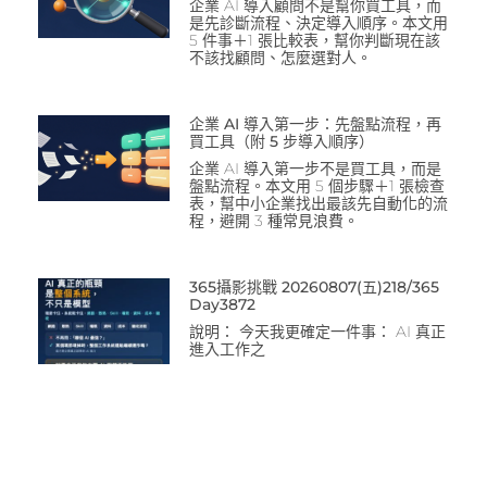
企業 AI 導入顧問不是幫你買工具，而
是先診斷流程、決定導入順序。本文用
5 件事＋1 張比較表，幫你判斷現在該
不該找顧問、怎麼選對人。
企業 AI 導入第一步：先盤點流程，再
買工具（附 5 步導入順序）
企業 AI 導入第一步不是買工具，而是
盤點流程。本文用 5 個步驟＋1 張檢查
表，幫中小企業找出最該先自動化的流
程，避開 3 種常見浪費。
365攝影挑戰 20260807(五)218/365
Day3872
說明： 今天我更確定一件事： AI 真正
進入工作之