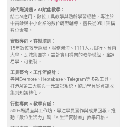
跨代際溝通 × AI賦能教學：
結合AI應用、數位工具教學與熟齡學習經驗，專注於
中高齡與中小企業的數位轉型輔導，擅長從0到1建構
數位素養。
實戰導向 × 客製培訓：
15年數位教學經驗，服務鴻海、1111人力銀行、台南
大學、瓦城集團等，設計實用導向的教學模組，強調
易學、可複製。
工具整合 × 工作流設計：
善用Evernote、Heptabase、Telegram等多款工具，
打造AI第二大腦與一元筆記系統，協助學員從資訊收
集到知識轉化。
行動導向 × 教學有感：
500+場講座與工作坊，專注學員實作與成果回報，推
動「數位生活力」與「AI生活實驗室」教學風格。