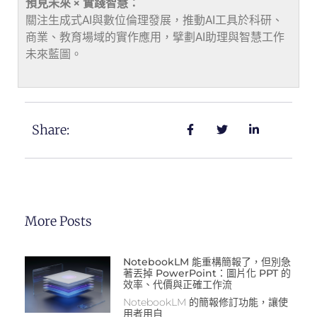
預見未來 × 實踐智慧：
關注生成式AI與數位倫理發展，推動AI工具於科研、
商業、教育場域的實作應用，擘劃AI助理與智慧工作
未來藍圖。
Share:
More Posts
NotebookLM 能重構簡報了，但別急
著丟掉 PowerPoint：圖片化 PPT 的
效率、代價與正確工作流
NotebookLM 的簡報修訂功能，讓使
用者用自