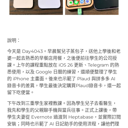
說明：
今天是 Day4043。早晨幫兒子蒸包子，送他上學後和老
婆一起去熟悉的早餐店用餐，之後便前往學生的公司授
課。上午的課程重點放在 iOS 26 更新、Telegram 的熟
悉使用，以及 Google 日曆的練習，還順便整理了學生
的 iPhone 主畫面。後來也示範了 Plaud 與拼多多 AI
錄音卡的差異，學生最後決定購買Plaud錄音卡，還一起
留下吃便當。
下午改到三重學生家裡教課。因為學生兒子去看醫生，
我先和學生的父親聊手機與當兵往事。正式上課後，帶
學生夫妻從 Evernote 過渡到 Heptabase，並實際訂閱
安裝；同時也示範了 AI 日記助手的使用流程，讓他們理