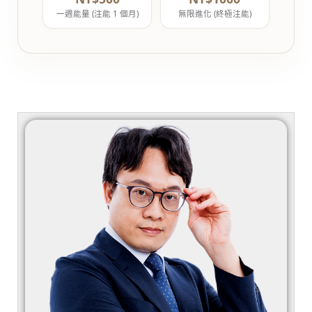
一週能量 (注能 1 個月)
無限進化 (終極注能)