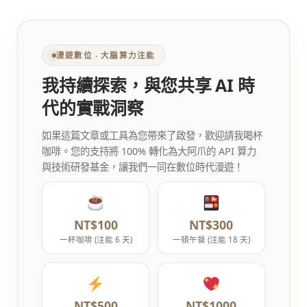
漫遊數位 ‧ 大腦算力注能
我持續探索，與您共享 AI 時
代的實戰洞察
如果這篇文章或工具為您帶來了啟發，歡迎請我喝杯
咖啡。您的支持將 100% 轉化為大阿爪的 API 算力
與技術研發基金，讓我們一同在數位時代漫遊！
NT$100
NT$300
一杯咖啡 (注能 6 天)
一頓午餐 (注能 18 天)
NT$500
NT$1000