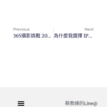
Previous
Next
365攝影挑戰 20250925(四)268/365 Day3537
為什麼我選擇 IPhone Air，而不是 IPhone 17？
蔡教練的Line@